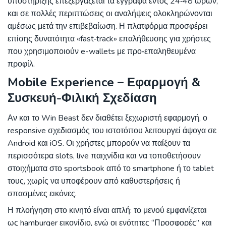
υποστήριξης επεξεργάζεται τα έγγραφα εντός 24‑48 ωρών,
και σε πολλές περιπτώσεις οι αναλήψεις ολοκληρώνονται
αμέσως μετά την επιβεβαίωση. Η πλατφόρμα προσφέρει
επίσης δυνατότητα «fast‑track» επαλήθευσης για χρήστες
που χρησιμοποιούν e-wallets με προ‑επαληθευμένα
προφίλ.
Mobile Experience – Εφαρμογή &
Συσκευή-Φιλική Σχεδίαση
Αν και το Win Beast δεν διαθέτει ξεχωριστή εφαρμογή, ο
responsive σχεδιασμός του ιστοτόπου λειτουργεί άψογα σε
Android και iOS. Οι χρήστες μπορούν να παίξουν τα
περισσότερα slots, live παιχνίδια και να τοποθετήσουν
στοιχήματα στο sportsbook από το smartphone ή το tablet
τους, χωρίς να υποφέρουν από καθυστερήσεις ή
σπασμένες εικόνες.
Η πλοήγηση στο κινητό είναι απλή: το μενού εμφανίζεται
ως hamburger εικονίδιο, ενώ οι ενότητες “Προσφορές” και