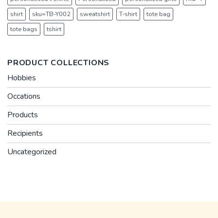
shirt
sku=TB-Y002
sweatshirt
T-shirt
tote bag
tote bags
tshirt
PRODUCT COLLECTIONS
Hobbies
Occations
Products
Recipients
Uncategorized