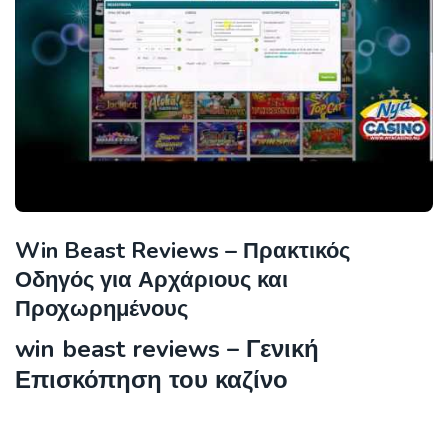
Win Beast Reviews – Πρακτικός
Οδηγός για Αρχάριους και
Προχωρημένους
win beast reviews – Γενική
Επισκόπηση του καζίνο