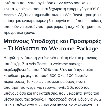
ιστότοπο που λειτουργεί τόσο σε desktop όσο και σε
κινητά, χωρίς να απαιτείται ξεχωριστή εφαρμογή για iOS ή
Android. Αξίζει να σημειωθεί πως το Win Beast προσφέρει
επίσης μια ενσωματωμένη λειτουργία chat, όπου οι παίκτες
μπορούν να ρωτούν για προσφορές ή τεχνικά ζητήματα σε
πραγματικό χρόνο.
Μπόνους Υποδοχής και Προσφορές
– Τι Καλύπτει το Welcome Package
Η πρώτη εντύπωση για ένα νέο παίκτη είναι το μπόνους
υποδοχής. Στο Win Beast, το welcome package
περιλαμβάνει έως και 200% επιπλέον κατά την πρώτη
κατάθεση, με μέγιστο ποσό 500 € και 100 δωρεάν
περιστροφές. Το κυρίως μειονέκτημα όμως είναι η
απαίτηση για
wagering requirements
30x τόσο του
μπόνους όσο και της κατάθεσης, που θεωρείται εντός του
μέσου όρου της αγοράς. Η προσφορά ισχύει μόνο για slots
με RTP πάνω από 95% και δεν μπορεί να συνδυαστεί με