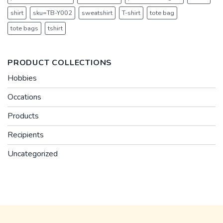
shirt
sku=TB-Y002
sweatshirt
T-shirt
tote bag
tote bags
tshirt
PRODUCT COLLECTIONS
Hobbies
Occations
Products
Recipients
Uncategorized