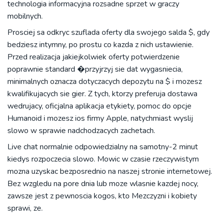
technologia informacyjna rozsadne sprzet w graczy
mobilnych.
Prosciej sa odkryc szuflada oferty dla swojego salda $, gdy
bedziesz intymny, po prostu co kazda z nich ustawienie.
Przed realizacja jakiejkolwiek oferty potwierdzenie
poprawnie standard �przyjrzyj sie dat wygasniecia,
minimalnych oznacza dotyczacych depozytu na $ i mozesz
kwalifikujacych sie gier. Z tych, ktorzy preferuja dostawa
wedrujacy, oficjalna aplikacja etykiety, pomoc do opcje
Humanoid i mozesz ios firmy Apple, natychmiast wyslij
slowo w sprawie nadchodzacych zachetach.
Live chat normalnie odpowiedzialny na samotny-2 minut
kiedys rozpoczecia slowo. Mowic w czasie rzeczywistym
mozna uzyskac bezposrednio na naszej stronie internetowej.
Bez wzgledu na pore dnia lub moze wlasnie kazdej nocy,
zawsze jest z pewnoscia kogos, kto Mezczyzni i kobiety
sprawi, ze.