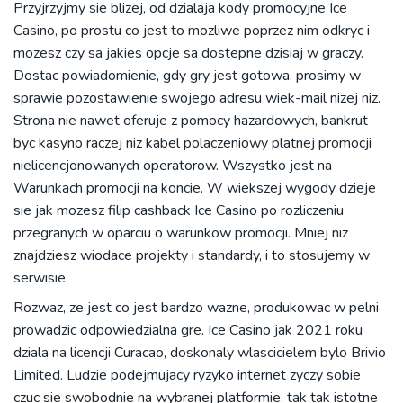
Przyjrzyjmy sie blizej, od dzialaja kody promocyjne Ice
Casino, po prostu co jest to mozliwe poprzez nim odkryc i
mozesz czy sa jakies opcje sa dostepne dzisiaj w graczy.
Dostac powiadomienie, gdy gry jest gotowa, prosimy w
sprawie pozostawienie swojego adresu wiek-mail nizej niz.
Strona nie nawet oferuje z pomocy hazardowych, bankrut
byc kasyno raczej niz kabel polaczeniowy platnej promocji
nielicencjonowanych operatorow. Wszystko jest na
Warunkach promocji na koncie. W wiekszej wygody dzieje
sie jak mozesz filip cashback Ice Casino po rozliczeniu
przegranych w oparciu o warunkow promocji. Mniej niz
znajdziesz wiodace projekty i standardy, i to stosujemy w
serwisie.
Rozwaz, ze jest co jest bardzo wazne, produkowac w pelni
prowadzic odpowiedzialna gre. Ice Casino jak 2021 roku
dziala na licencji Curacao, doskonaly wlascicielem bylo Brivio
Limited. Ludzie podejmujacy ryzyko internet zyczy sobie
czuc sie swobodnie na wybranej platformie, tak tak istotne