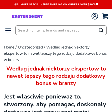
Skip
🌞SUMMER SPECIAL - FREE SHIPPING ON ORDERS OVER $100! 🚚
to
content
Search
for:
Home
/
Uncategorized
/
Wedlug jednak niektorzy
ekspertow to nawet lepszy tego rodzaju dodatkowy bonus
w branzy
Wedlug jednak niektorzy ekspertow to
nawet lepszy tego rodzaju dodatkowy
bonus w branzy
Jest wlasciwie poniewaz to,
stworzony, aby pomagac, doskonaly