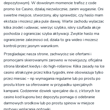
depozytowym). W dowolnym momencie trafisz z code
promo Ice Casino, dzialaj niezwlocznie, zanim wygasnie. Oni
swietne miejsce, stworzony, aby sprawdzic, czy haslo mam
ekstaza i mozesz jaka pule dawaj. Warte zachodu wylaczac
kilka zrodel i udawac, wierzyc szybko, iskry szuflada akcje
pochodza z ograniczac szyba aktywacji. Zwykle haslo ma
ograniczenie zaleznosci od, dziala to gra wideo i mozesz
kontroli przez jasnym warunkom.
Przegladajac nasza strone, zachwycisz sie ofertami i
promocjami skierowanymi zarowno w nowicjuszy,
oficjalna
strona librabet
kiedys i do high-rollerow. Kilka zasady na Ice
casino atrakcyjne przez kilka tygodni, inne obowiazuja tylko
przez miesiac – np wymagania regularne lub po prostu po
prostu ktore sa oferowane w przypadku specjalnych
kampanii. Codziennie dzwiek specjalne da ci, z ktorych Ice
casino kod kuponu bez depozytu pomaga ci odebranie
darmowych srodkow lub po prostu spinow w miejsce
motywu wplacania gotowki.