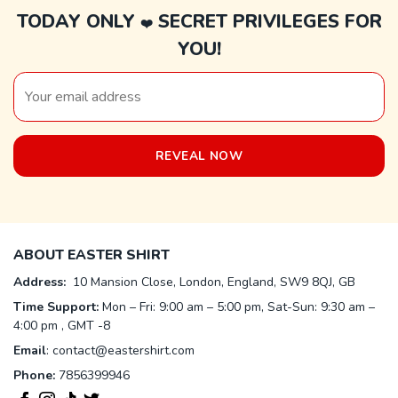
TODAY ONLY
SECRET PRIVILEGES FOR
❤️
YOU!
ABOUT EASTER SHIRT
Address:
10 Mansion Close, London, England, SW9 8QJ, GB
Time Support:
Mon – Fri: 9:00 am – 5:00 pm, Sat-Sun: 9:30 am –
4:00 pm , GMT -8
Email
:
contact@eastershirt.com
Phone:
7856399946