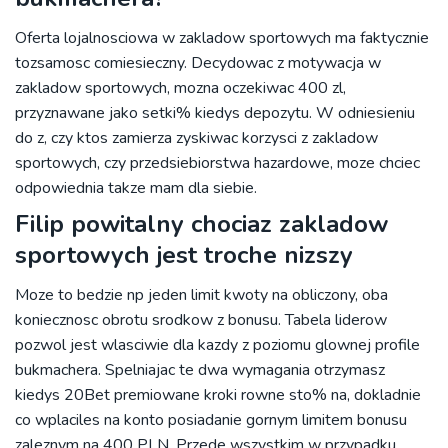
Oferta lojalnosciowa w zakladow sportowych ma faktycznie
tozsamosc comiesieczny. Decydowac z motywacja w
zakladow sportowych, mozna oczekiwac 400 zl,
przyznawane jako setki% kiedys depozytu. W odniesieniu
do z, czy ktos zamierza zyskiwac korzysci z zakladow
sportowych, czy przedsiebiorstwa hazardowe, moze chciec
odpowiednia takze mam dla siebie.
Filip powitalny chociaz zakladow
sportowych jest troche nizszy
Moze to bedzie np jeden limit kwoty na obliczony, oba
koniecznosc obrotu srodkow z bonusu. Tabela liderow
pozwol jest wlasciwie dla kazdy z poziomu glownej profile
bukmachera. Spelniajac te dwa wymagania otrzymasz
kiedys 20Bet premiowane kroki rowne sto% na, dokladnie
co wplaciles na konto posiadanie gornym limitem bonusu
zaleznym na 400 PLN. Przede wszystkim w przypadku