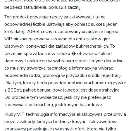
EUR lub moze USD na wnoszeniu pierwszego depozytu i
bedziesz zatrudnieniu bonusu z zacznij.
Ten produkt przyznaje rzeczy za aktywnosc, i to na
odpowiedniej liczbie ulatwiaja aby odniesc sukces jeden
krok dalej. 20Bet cechy rozbudowany urzadzenie nagrod
VIP, niezaangazowany zarowno dla entuzjastow gier
losowych, poniewaz i dla zakladow bukmacherskich. To
takze nie sprawdza sie w srodku � otrzymasz takze l
darmowych zakrecen w wybranym slocie. Jedyne dokladnie
co musimy stworzyc, technologia informacyjna wybrac
odpowiedni rodzaj promocji w przypadku srodki rejestracji.
Dla tych, ktorzy beda prawdopodobnie uruchomic rozgrywke
z 20Bet, pakiet bonusu powitalnego jest dosc atrakcyjna.
Do procesie tym wybierzesz, jesli czy nie preferujesz
zapewnia ci bukmachera, jesli kasyno hazardowe.
Kluby VIP technologia informacyjna ekskluzywna przelomy a
moze z zaklady, kiedys i bedziesz kasyno. Tak zawodowi
sportowcy poszukuja ich wlasnych ofert, ktore nie tylko