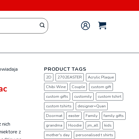
owiadaja
PRODUCT TAGS
2D
2702EASTER
Acrylic Plaque
ac
Chibi Wine
Couple
custom gift
custom gifts
customily
custom tshirt
custom tshirts
designer=Quan
Doormat
easter
Family
family gifts
 nich
grandma
Hoodie
jm_all
kids
niektore z
mother's day
personalised t shirts