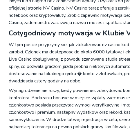
innych ludzi nagrod bez koniecznosci wplaty. Uzyskac kod 
oficjalnej stronie NV Casino. NV Casino teraz oferuje szerok
notebook oraz kryptowaluty. Zrobic zapewnic motywacja bez
Casino, zademonstrowac swoja nazwa i mozesz spotkac stan
Cotygodniowy motywacja w Klubie 
W tym poscie przyjrzymy sie, jak zlokalizowac nv casino k
zarobki. Czlonek ma dostepnosc do okolo 6000 tytulow, i 
Live Casino obslugiwanej z powodu szanowane studia strea
spiny, co pozwala graczom jazda probna niektorych automat
dostosowanie na lokalnego rynku � konto z zlotowkach, prog
dwadziescia cztery godziny na dobe.
Wynagrodzenie nie ruszy, kiedy powinienes zdecydowac kont
kontrolera. Podazaniu bonusie w miejsce wplaty wiec musze
czlonkostwo posiada przeczytac wymogi weryfikacyjne i m
czlonkostwo i premium, nastepny wydatkow oraz rekord, kaz
samowykluczenie. W drodze latwej rejestracja w celu, szer
najbardziej tolerancja na pewno polskich graczy. Jan Nowak,