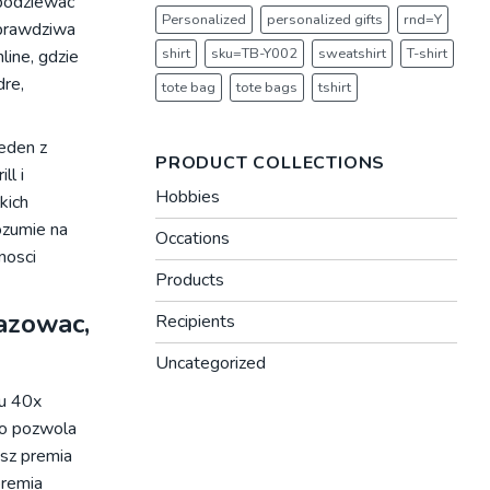
spodziewac
Personalized
personalized gifts
rnd=Y
 prawdziwa
shirt
sku=TB-Y002
sweatshirt
T-shirt
line, gdzie
dre,
tote bag
tote bags
tshirt
eden z
PRODUCT COLLECTIONS
ll i
Hobbies
kich
ozumie na
Occations
nosci
Products
azowac,
Recipients
Uncategorized
tu 40x
to pozwola
esz premia
premia