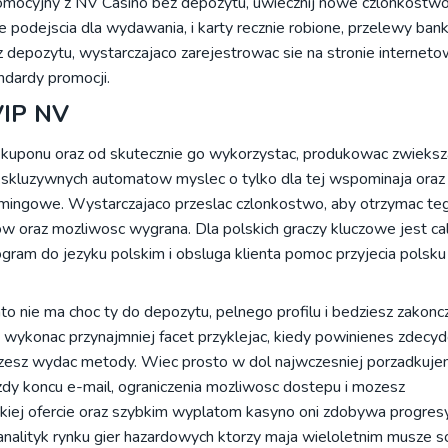
promocyjny z NV Casino bez depozytu, uwiecznij nowe czlonkostw
ie podejscia dla wydawania, i karty recznie robione, przelewy ban
 depozytu, wystarczajaco zarejestrowac sie na stronie internet
dardy promocji.
VIP NV
od kuponu oraz od skutecznie go wykorzystac, produkowac zwieks
ekskluzywnych automatow myslec o tylko dla tej wspominaja ora
mingowe. Wystarczajaco przeslac czlonkostwo, aby otrzymac te
ow oraz mozliwosc wygrana. Dla polskich graczy kluczowe jest ca
ram do jezyku polskim i obsluga klienta pomoc przyjecia polsku
o nie ma choc ty do depozytu, pelnego profilu i bedziesz zakonc
 wykonac przynajmniej facet przyklejac, kiedy powinienes zdecy
ozesz wydac metody. Wiec prosto w dol najwczesniej porzadkuj
dy koncu e-mail, ograniczenia mozliwosc dostepu i mozesz
okiej ofercie oraz szybkim wyplatom kasyno oni zdobywa progre
 analityk rynku gier hazardowych ktorzy maja wieloletnim musze s