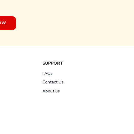
SUPPORT
FAQs
Contact Us
About us