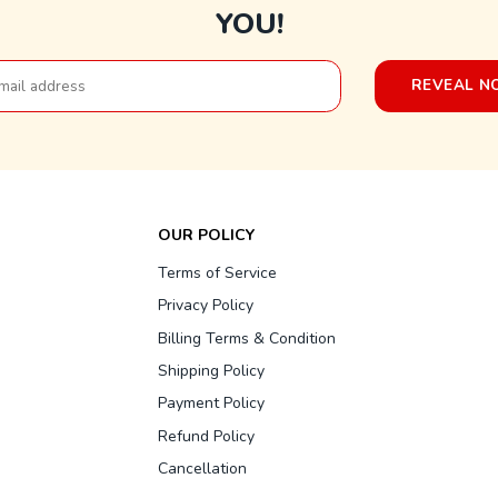
YOU!
OUR POLICY
Terms of Service
Privacy Policy
Billing Terms & Condition
Shipping Policy
Payment Policy
Refund Policy
Cancellation