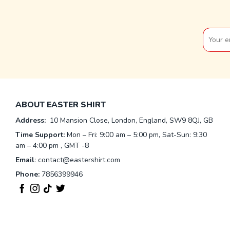
ABOUT EASTER SHIRT
Address:
10 Mansion Close, London, England, SW9 8QJ, GB
Time Support:
Mon – Fri: 9:00 am – 5:00 pm, Sat-Sun: 9:30
am – 4:00 pm , GMT -8
Email
:
contact@eastershirt.com
Phone:
7856399946