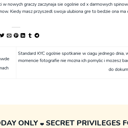
 w nowych graczy zaczynaja sie ogolnie od x darmowych spinow
now. Kiedy masz przyszedl swoja ulubiona gre to bedzie ona ma
Standard KYC ogolnie spotkanie w ciagu jednego dnia
rawde
momencie fotografie nie mozna ich pomylic i mozesz ba
amach
do doku
ODAY ONLY
SECRET PRIVILEGES 
❤️