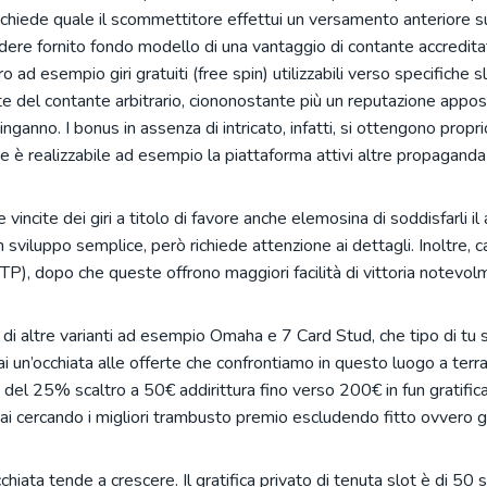
richiede quale il scommettitore effettui un versamento anteriore s
edere fornito fondo modello di una vantaggio di contante accredita
d esempio giri gratuiti (free spin) utilizzabili verso specifiche s
e del contante arbitrario, ciononostante più un reputazione apposi
nganno. I bonus in assenza di intricato, infatti, si ottengono propr
nte è realizzabile ad esempio la piattaforma attivi altre propagan
le vincite dei giri a titolo di favore anche elemosina di soddisfarli il
n sviluppo semplice, però richiede attenzione ai dettagli. Inoltre, ca
RTP), dopo che queste offrono maggiori facilità di vittoria notevo
di altre varianti ad esempio Omaha e 7 Card Stud, che tipo di tu s
 un’occhiata alle offerte che confrontiamo in questo luogo a terra
 del 25% scaltro a 50€ addirittura fino verso 200€ in fun gratifica
 cercando i migliori trambusto premio escludendo fitto ovvero giri
cchiata tende a crescere. Il gratifica privato di tenuta slot è di 50 s