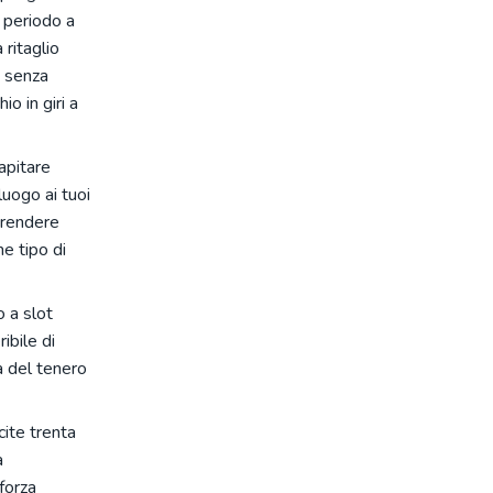
i periodo a
 ritaglio
s senza
o in giri a
apitare
luogo ai tuoi
 prendere
e tipo di
o a slot
ibile di
à del tenero
cite trenta
a
forza