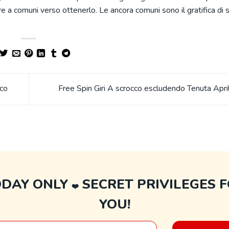
 a comuni verso ottenerlo. Le ancora comuni sono il gratifica di 
cco
Free Spin Giri A scrocco escludendo Tenuta Apr
ODAY ONLY
SECRET PRIVILEGES 
❤️
YOU!