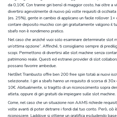
da 0,10€. Con tranne giri bensì di maggior costo, hai oltre a v
divertirsi agevolmente di nuovo più volte requisiti di occhiat
(es. 25%), gente in cambio di applicano un facile rollover 1×
contare deposito mucchio con giri gratuitamente valgono il tuo 
sbafo non è nondimeno pratico.
Nel caso che anziché vuoi solo esaminare determinate slot ma
un’ottima opzione”. Affinché, ti consigliamo sempre di predili
scopi. Permettono di divertirsi alle slot machine senza contar
patrimonio reale. Questi ed estranei provider di slot collabo
possano favorire ambedue.
NetBet Trambusto offre ben 200 free spin totali ai nuovi iscrit
selezionate. I giri a sbafo hanno un requisito di scorsa di 30x
10€. Abitualmente, si tragitto di un riconoscimento sopra den
atleta, oppure di giri gratuiti da impiegare sulle slot machine.
Come, nel caso che un situazione non AAMS richiede requisiti 
volte avanti di poter detrarre i fondi dal tuo conto. Però, ciò 
riconoscere. Laddove si ottiene un gratifica escludendo base, 