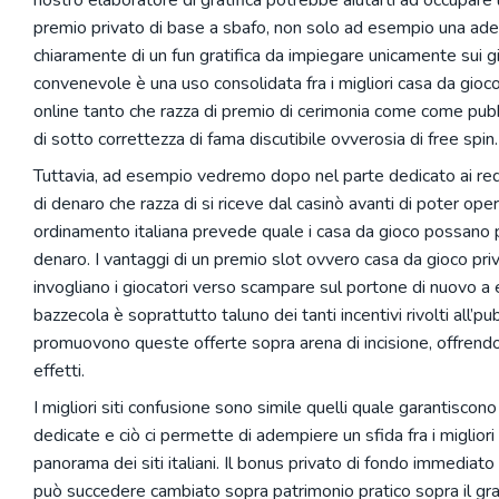
nostro elaboratore di gratifica potrebbe aiutarti ad occupar
premio privato di base a sbafo, non solo ad esempio una adem
chiaramente di un fun gratifica da impiegare unicamente sui gi
convenevole è una uso consolidata fra i migliori casa da gioco 
online tanto che razza di premio di cerimonia come come pubb
di sotto correttezza di fama discutibile ovverosia di free spin.
Tuttavia, ad esempio vedremo dopo nel parte dedicato ai req
di denaro che razza di si riceve dal casinò avanti di poter op
ordinamento italiana prevede quale i casa da gioco possano pr
denaro. I vantaggi di un premio slot ovvero casa da gioco privo
invogliano i giocatori verso scampare sul portone di nuovo a 
bazzecola è soprattutto taluno dei tanti incentivi rivolti all’p
promuovono queste offerte sopra arena di incisione, offrendo
effetti.
I migliori siti confusione sono simile quelli quale garantis
dedicate e ciò ci permette di adempiere un sfida fra i miglior
panorama dei siti italiani. Il bonus privato di fondo immediato
può succedere cambiato sopra patrimonio pratico sopra il gratif