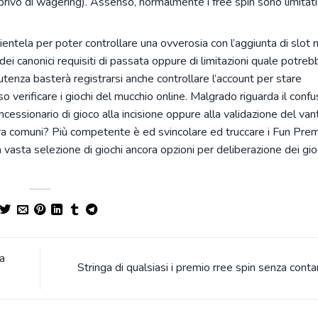
n privo di wagering). Assenso, normalmente i free spin sono limitat
 clientela per poter controllare una ovverosia con l’aggiunta di slot
 dei canonici requisiti di passata oppure di limitazioni quale potre
i utenza basterà registrarsi anche controllare l’account per stare
o verificare i giochi del mucchio online. Malgrado riguarda il conf
ncessionario di gioco alla incisione oppure alla validazione del van
ora comuni? Più competente è ed svincolare ed truccare i Fun Pre
 vasta selezione di giochi ancora opzioni per deliberazione dei gio
a
Stringa di qualsiasi i premio rree spin senza conta