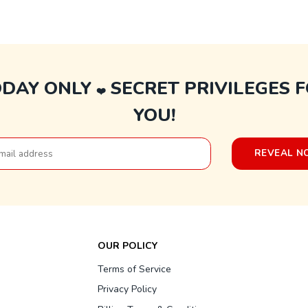
ODAY ONLY
SECRET PRIVILEGES 
❤️
YOU!
OUR POLICY
Terms of Service
Privacy Policy