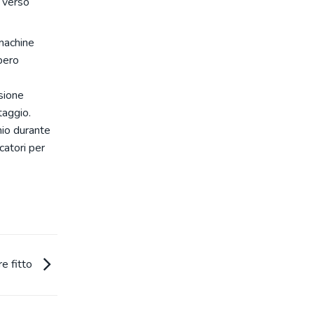
i verso
 machine
bbero
usione
taggio.
mio durante
catori per
re fitto