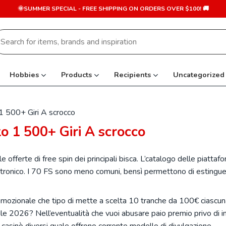
🌞SUMMER SPECIAL - FREE SHIPPING ON ORDERS OVER $100! 🚚
earch
r:
Hobbies
Products
Recipients
Uncategorized
 1 500+ Giri A scrocco
to 1 500+ Giri A scrocco
offerte di free spin dei principali bisca. L’catalogo delle piatta
lettronico. I 70 FS sono meno comuni, bensì permettono di estinguer
promozionale che tipo di mette a scelta 10 tranche da 100€ ciascun
rile 2026? Nell’eventualità che vuoi abusare paio premio privo di in