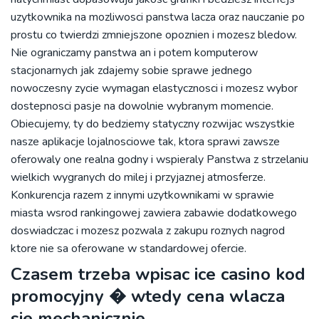
uzytkownika na mozliwosci panstwa lacza oraz nauczanie po
prostu co twierdzi zmniejszone opoznien i mozesz bledow.
Nie ograniczamy panstwa an i potem komputerow
stacjonarnych jak zdajemy sobie sprawe jednego
nowoczesny zycie wymagan elastycznosci i mozesz wybor
dostepnosci pasje na dowolnie wybranym momencie.
Obiecujemy, ty do bedziemy statyczny rozwijac wszystkie
nasze aplikacje lojalnosciowe tak, ktora sprawi zawsze
oferowaly one realna godny i wspieraly Panstwa z strzelaniu
wielkich wygranych do milej i przyjaznej atmosferze.
Konkurencja razem z innymi uzytkownikami w sprawie
miasta wsrod rankingowej zawiera zabawie dodatkowego
doswiadczac i mozesz pozwala z zakupu roznych nagrod
ktore nie sa oferowane w standardowej ofercie.
Czasem trzeba wpisac ice casino kod
promocyjny � wtedy cena wlacza
sie mechanicznie