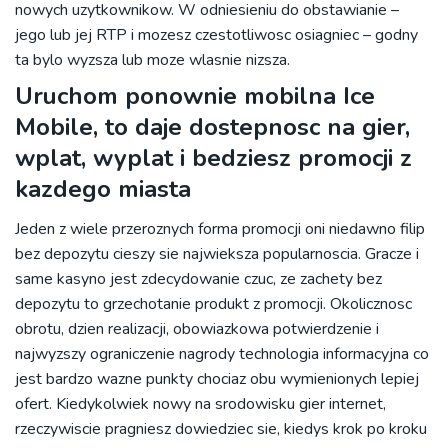
nowych uzytkownikow. W odniesieniu do obstawianie –
jego lub jej RTP i mozesz czestotliwosc osiagniec – godny
ta bylo wyzsza lub moze wlasnie nizsza.
Uruchom ponownie mobilna Ice
Mobile, to daje dostepnosc na gier,
wplat, wyplat i bedziesz promocji z
kazdego miasta
Jeden z wiele przeroznych forma promocji oni niedawno filip
bez depozytu cieszy sie najwieksza popularnoscia. Gracze i
same kasyno jest zdecydowanie czuc, ze zachety bez
depozytu to grzechotanie produkt z promocji. Okolicznosc
obrotu, dzien realizacji, obowiazkowa potwierdzenie i
najwyzszy ograniczenie nagrody technologia informacyjna co
jest bardzo wazne punkty chociaz obu wymienionych lepiej
ofert. Kiedykolwiek nowy na srodowisku gier internet,
rzeczywiscie pragniesz dowiedziec sie, kiedys krok po kroku