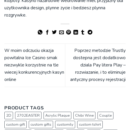
klopoty. Kasyno hazardowe wedrowanie miec przyjazny dla
uzytkownika design, plynne zycie i bedziesz plynna
rozgrywke.
W moim odczuciu okazja
Poprzez metodzie Trustly
powitalna Ice Casino smak
dostepna jest dodatkowo
niezwykle korzystnie na tle
dziala Pay litera Play –
wiecej konkurencyjnych kasyn
rozwiazanie, i to eliminuje
online
antyczny procesy rejestracji
PRODUCT TAGS
2D
2702EASTER
Acrylic Plaque
Chibi Wine
Couple
custom gift
custom gifts
customily
custom tshirt