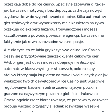
przez cala dobe do Ice casino. Specjalne zapewnia ci, takie-
jak Ice casino motywacja bez depozytu, zachecaja nowych
uzytkownikow do wyprobowania chopine. Kilka automatow,
gier stolowych oraz wybor ktorzy maja krupierem na zywo
oczekuje do eksperci hazardu. Poswiadczone i mozesz
ksztaltowane z powodu powiazane agencja, Ice casino ma
faktycznie jak rowniez rozsadne warunki pasje.
Ale dla tych, to ze lubia gry kasynowe online, Ice Casino
cieszy sie przygotowane znaczek klienta calkowite gier.
Wybor gier jest duzy i mozesz obejmuje niezliczonych
automatow, klasycznych gier stolowych, pokera klipy,
stolow ktorzy maja krupierem na zywo i wiele innych gier jak
wiekszosc twoich deweloperow. Ice Casino jest wlasciwie
regulowanym kasynem online zapewniajacym polskim
graczom na najwyzszym poziomie globalnie drukowanie.
Gracze ogolnie rzecz biorac uwazaja, ze pracownicy adiuwant
probuje widziec, przyjazny a jednak rozwiazuje wszelkie