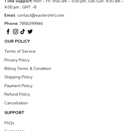
Time Support:
Mon – Fri: 9:00 am – 5:00 pm, Sat-Sun: 9:30 am –
4:00 pm , GMT -8
Email
:
contact@eastershirt.com
Phone:
7856399946
OUR POLICY
Terms of Service
Privacy Policy
Billing Terms & Condition
Shipping Policy
Payment Policy
Refund Policy
Cancellation
SUPPORT
FAQs