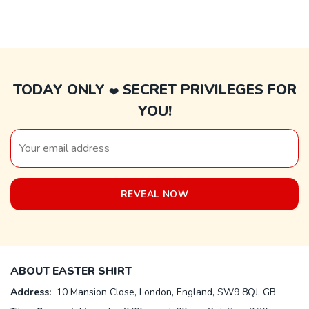
TODAY ONLY
SECRET PRIVILEGES FOR
❤️
YOU!
ABOUT EASTER SHIRT
Address:
10 Mansion Close, London, England, SW9 8QJ, GB