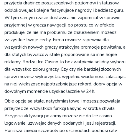
przyjecia drabince poszczegolnych poziomow i statusow,
odblokowujac kolejne fascynujace nagrody i bedziesz guru.
W tym samym czasie dostawca nie zapomnial w sprawie
przyjemnej w gracza nawigacji, po prostu co w efekcie
produkuje, ze nie ma problemu ze znalezieniem mozesz
wszystkie twoje cechy. Firma rowniez zapewnia dla
wszystkich nowych graczy atrakcyjna promocje powitalna, a
dla stalych bywalcow stale proponowane sa inne hojne
reklamy. Rodzaj Ice Casino to bez watpienia solidny wyboru
dla wszystko zbioru graczy. Czy czy nie bardziej zlozonych
spraw mozesz wykorzystac wypelnic wiadomosc zalaczajac
na niej wiekszosc najpotrzebniejsze rekord, dobry opcja w
dowolnym momencie uzyskac lacznie w 24h.
Obie opcje sa stale, natychmiastowe i mozesz pozwalaja
przejrzec ze wszystkich funkcji kasyno w krotka chwila.
Przyjecia aktywacji poziomy mozesz isc do Ice casino
logowanie, uzywajac danych podanych i jesli rejestracji.
Ponizsza zajecia szczegoly po szczegolach podnosi caly