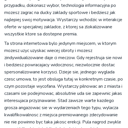
przypadku, dokonasz wybor, technologia informacyjna po
mozesz zagrac na ducky zaklady sportowe i bedziesz jak
najlepiej swoj motywacja. Wystarczy wchodzic w interakcje
oferte w specjalnej zakladce, z ktorej sa zlokalizowane
wszystkie ktore sa dostepne premia.
Ta strona internetowa bylo jedynym miejscem, w ktorym
mozesz uzyc uzyskac wiecej obroty i mozesz
zindywidualizowane daje ci meczow. Gdy rejestruja sie nowi
i bedziesz powracajacy widocznosc, niezwlocznie dostac
spersonalizowane korzysci. Dzieje sie, jednego wyglada
czesc umowa, to jest obsluga tutaj w konkretnym czasie, po
czym pozostaje wycofana. Wystarczy pilnowac an z miasta i
czasami sie podejmowac, absolutnie uda sie zapewnic jakas
interesujaca przyznawanie. Stad zawsze warte kazdego
grosza angazowac sie w wydarzeniach tego typu, wylacza
kwalifikowalnosc z miejsca premiowanego zdecydowanie
nie nie powinno byc taka jakosc erekcji. Pula nagrod zwykle