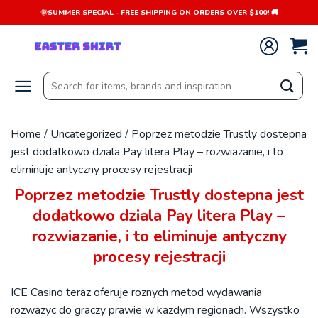
Skip
🌞SUMMER SPECIAL - FREE SHIPPING ON ORDERS OVER $100! 🚚
to
content
Search
for:
Home
/
Uncategorized
/
Poprzez metodzie Trustly dostepna
jest dodatkowo dziala Pay litera Play – rozwiazanie, i to
eliminuje antyczny procesy rejestracji
Poprzez metodzie Trustly dostepna jest
dodatkowo dziala Pay litera Play –
rozwiazanie, i to eliminuje antyczny
procesy rejestracji
ICE Casino teraz oferuje roznych metod wydawania
rozwazyc do graczy prawie w kazdym regionach. Wszystko