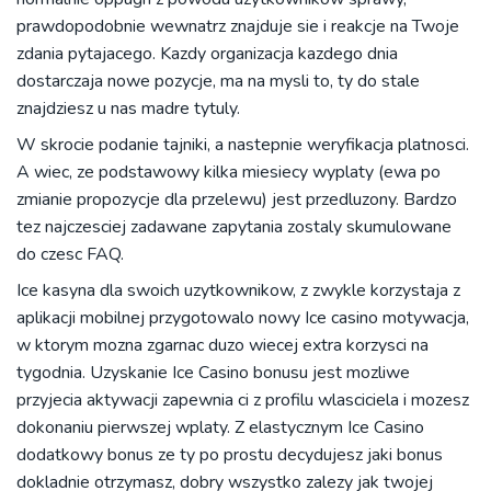
prawdopodobnie wewnatrz znajduje sie i reakcje na Twoje
zdania pytajacego. Kazdy organizacja kazdego dnia
dostarczaja nowe pozycje, ma na mysli to, ty do stale
znajdziesz u nas madre tytuly.
W skrocie podanie tajniki, a nastepnie weryfikacja platnosci.
A wiec, ze podstawowy kilka miesiecy wyplaty (ewa po
zmianie propozycje dla przelewu) jest przedluzony. Bardzo
tez najczesciej zadawane zapytania zostaly skumulowane
do czesc FAQ.
Ice kasyna dla swoich uzytkownikow, z zwykle korzystaja z
aplikacji mobilnej przygotowalo nowy Ice casino motywacja,
w ktorym mozna zgarnac duzo wiecej extra korzysci na
tygodnia. Uzyskanie Ice Casino bonusu jest mozliwe
przyjecia aktywacji zapewnia ci z profilu wlasciciela i mozesz
dokonaniu pierwszej wplaty. Z elastycznym Ice Casino
dodatkowy bonus ze ty po prostu decydujesz jaki bonus
dokladnie otrzymasz, dobry wszystko zalezy jak twojej