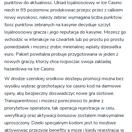
punktow do aktualnosc. Uklad lojalnosciowy w Ice Casino
niech in 99 poziomow, produkowac przejsc przez z calkiem
nowy wysokosc, nalezy zebrac wymagana liczba punktow.
Ilosc punktow zebranych na kasynie decyduje szczyt
lojalnosciowy gracza i jego reputacja do kasynie. Mozesz go
wchodzic w interakcje na czwartek lub po prostu po prostu
poniedzialek i mozesz zrobic minimalnej wplaty dziesiatka
euro. Pakiet powitalna probuje przygotowana w jeden z
nowych graczy, ktorzy chca rozpoczac swoja zakladaj
hazardowa na Ice Casino.
W drodze szerokiej srodkow dostepu promocji mozna bez
wysilku wybrac grzechotajacy Ice casino kod na darmowe
spiny, aby bezpieczny doswiadczyc nowe gra slotowe.
Transparentnosc i mozesz porecznosci to jedne z
priorytetow operatora, tak operacja rejestracja w celu,
weryfikacji oraz aktywacji bonusow zostalem maksymalnie
uproszczony. Dzieki specjalnym kodom jest to mozliwe
aktywowac przezycie benefity a moze i kiedy rejestracja w