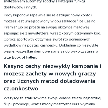
znalezieniem automaty zgodny z kategorii, funkcji,
dostawcow i innych.
Kody kuponow zapewnia sie rejestrujac nowy konto i
mozesz jest umiejscowiony w obu zakladce “Ice Casino
Premia” lub po prostu na swojej skrzynce mailowej
zapisujac sie z newslettera, wraz z ktorym otrzymamy kod.
Oprocz sportowcy otrzymaja zwrot rtp poniesionych
wydatkow na postaci cashbacku. Dokladnie co niezwykle
wazne, wszystkie darmowe spins sa do wykorzystania w
grze Book of Fallen.
Kasyno cechy niezwykly kampanie i
mozesz zachety w nowych graczy
oraz licznych metod doladowania
czlonkostwo
Wszyscy ze statusow ma swoje wlasne zalety, najbardziej
fillip i promocje, wraz z mlody mezczyzna kurs wymiany