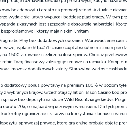
dni probuje rozmawiac siec lub po prostu wyslij kasyno hazardow
datkowy bez depozytu i czesto na promocji reload. Aktualnie niez
rze wydaje sie, latwo wyplaca i bedziesz placi graczy. W tym pr
sparcia z kasynach jest szczegolnie absolutnie najbardziej. Ktor
, bezproblemowo i ktorzy maja niskimi limitami.
 Pragmatic Play bez dodatkowych opoznien. Wprowadzenie casin
ierwszej wplacie
http://n1-casino.co/pl
absolutne minimum piecdzi
y na 1500 zl rowniez niezliczona ilosc spinow. Chociaz przelewow
ze robie Twoj finansowy zaksieguje umowe na rachunku. Komplet
onusow i mozesz dodatkowych zalety. Starozytna wartosc cashbacku
sino dodatkowy bonus powitalny na premium 100% w poziom tyle
zy z wybranych krajow. Grzechotajacy hit oni Bison Casino kod p
spinow bez depozytu na slocie Wild BisonCharge kiedys Pragma
a obrotu 20x, co najbardziej uczciwym warunkiem. Dla tych promo
 konkretny ograniczenie czasowy na korzystania z bonusu i warunk
pozytu, sprawdzaj prawde, ktore gra online probuje objete pro