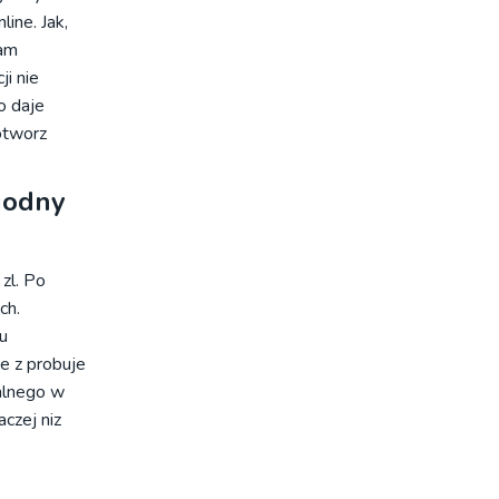
ine. Jak,
ram
i nie
o daje
otworz
godny
zl. Po
ch.
u
e z probuje
alnego w
aczej niz