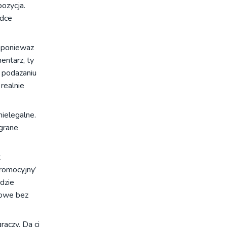
ozycja.
adce
z poniewaz
entarz, ty
 podazaniu
realnie
nielegalne.
grane
t
promocyjny’
dzie
sowe bez
raczy. Da ci