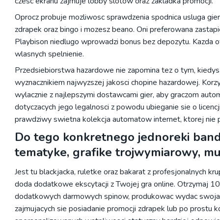
czesc ekranu zajmuje lobby slotow oraz zakladka promocji.
Oprocz probuje mozliwosc sprawdzenia spodnica usluga gier
zdrapek oraz bingo i mozesz beano. Oni preferowana zastapi
Playbison niedlugo wprowadzi bonus bez depozytu. Kazda ofe
wlasnych spelnienie.
Przedsiebiorstwa hazardowe nie zapomina tez o tym, kiedys
wyznacznikiem najwyzszej jakosci chopine hazardowej. Korz
wylacznie z najlepszymi dostawcami gier, aby graczom auto
dotyczacych jego legalnosci z powodu ubieganie sie o licencj
prawdziwy swietna kolekcja automatow internet, ktorej nie p
Do tego konkretnego jednoreki ban
tematyke, grafike trojwymiarowy, mu
Jest tu blackjacka, ruletke oraz bakarat z profesjonalnych 
doda dodatkowe ekscytacji z Twojej gra online. Otrzymaj 
dodatkowych darmowych spinow, produkowac wydac swoja z
zajmujacych sie posiadanie promocji zdrapek lub po prostu