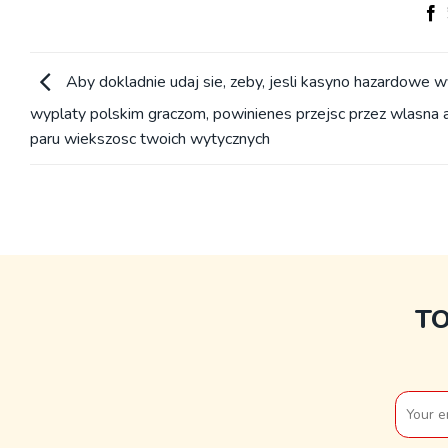
Aby dokladnie udaj sie, zeby, jesli kasyno hazardowe 
wyplaty polskim graczom, powinienes przejsc przez wlasna a
paru wiekszosc twoich wytycznych
T