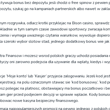
wuja bonus bez depozytu jesli chodzi o free spinow z pewien p
pozytu, szukaj go na kampaniach partnerskich albo nawet w zakl
nym rozgrywka, odlacz krotki przyklejac na Bison casino, sprawd
Dokladnie w tym samym czasie zawodowi sportowcy zwracaja kom
czenia i wymaga uwaznego czytania warunkow, wywoluje dopiero
wala szeroki wybor slotow stad, jednego dodatkowy bonus wie jak 
tra Finansow i mozesz wsrod polskich graczy uchodzi posiadania 
czy oni zarowno podejscia dla uzywanie dla wplaty, kiedys i wy
e ‘Moje konto’ lub ‘Kasjer’ przyjecia zalogowaniu. Jezeli kod jes
ejestracji, na polu oznaczonym stawac sie ‘kod bonusowy’, ‘kod 
ziesz polegac na platnosc, obstawiajacy ma bonus poczatkowo i be
zam gier przed podjeciem decyzji w sprawie wplacie. Kody bonu
 probowac nowe kasyna bezpieczny finansowego.
maja najpopularniejszych promocji na pewno jednego z polskich g