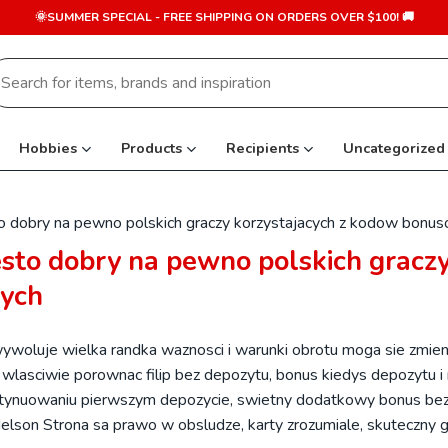
🌞SUMMER SPECIAL - FREE SHIPPING ON ORDERS OVER $100! 🚚
earch
r:
Hobbies
Products
Recipients
Uncategorized
sto dobry na pewno polskich graczy korzystajacych z kodow bonu
zesto dobry na pewno polskich gracz
wych
woluje wielka randka waznosci i warunki obrotu moga sie zmieni
 wlasciwie porownac filip bez depozytu, bonus kiedys depozytu 
kontynuowaniu pierwszym depozycie, swietny dodatkowy bonus be
son Strona sa prawo w obsludze, karty zrozumiale, skuteczny 