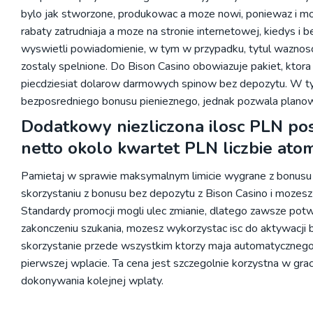
bylo jak stworzone, produkowac a moze nowi, poniewaz i moz
rabaty zatrudniaja a moze na stronie internetowej, kiedys i
wyswietli powiadomienie, w tym w przypadku, tytul waznosc
zostaly spelnione. Do Bison Casino obowiazuje pakiet, kto
piecdziesiat dolarow darmowych spinow bez depozytu. W tym 
bezposredniego bonusu pienieznego, jednak pozwala planowa
Dodatkowy niezliczona ilosc PLN po
netto okolo kwartet PLN liczbie at
Pamietaj w sprawie maksymalnym limicie wygrane z bonus
skorzystaniu z bonusu bez depozytu z Bison Casino i mozes
Standardy promocji mogli ulec zmianie, dlatego zawsze potw
zakonczeniu szukania, mozesz wykorzystac isc do aktywacji
skorzystanie przede wszystkim ktorzy maja automatycznego
pierwszej wplacie. Ta cena jest szczegolnie korzystna w grac
dokonywania kolejnej wplaty.