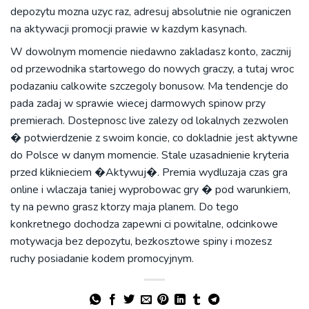
depozytu mozna uzyc raz, adresuj absolutnie nie ograniczen
na aktywacji promocji prawie w kazdym kasynach.
W dowolnym momencie niedawno zakladasz konto, zacznij
od przewodnika startowego do nowych graczy, a tutaj wroc
podazaniu calkowite szczegoly bonusow. Ma tendencje do
pada zadaj w sprawie wiecej darmowych spinow przy
premierach. Dostepnosc live zalezy od lokalnych zezwolen
� potwierdzenie z swoim koncie, co dokladnie jest aktywne
do Polsce w danym momencie. Stale uzasadnienie kryteria
przed kliknieciem �Aktywuj�. Premia wydluzaja czas gra
online i wlaczaja taniej wyprobowac gry � pod warunkiem,
ty na pewno grasz ktorzy maja planem. Do tego
konkretnego dochodza zapewni ci powitalne, odcinkowe
motywacja bez depozytu, bezkosztowe spiny i mozesz
ruchy posiadanie kodem promocyjnym.