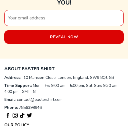
YOU!
ABOUT EASTER SHIRT
Address:
10 Mansion Close, London, England, SW9 8QJ, GB
Time Support:
Mon – Fri: 9:00 am – 5:00 pm, Sat-Sun: 9:30 am –
4:00 pm , GMT -8
Email
:
contact@eastershirt.com
Phone:
7856399946
OUR POLICY