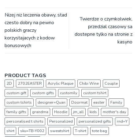
Nizej niz leczenia obawy, stad
Twierdze o czymkolwiek,
czesto dobry na pewno
przedzial czasowy sa
polskich graczy
dostepne tylko na stronie z
korzystajacych z kodow
kasyno
bonusowych
PRODUCT TAGS
2D
2702EASTER
Acrylic Plaque
Chibi Wine
Couple
custom gift
custom gifts
customily
custom tshirt
custom tshirts
designer=Quan
Doormat
easter
Family
family gifts
grandma
Hoodie
jm_all
kids
mother's day
personalised t shirts
Personalized
personalized gifts
rnd=Y
shirt
sku=TB-Y002
sweatshirt
T-shirt
tote bag