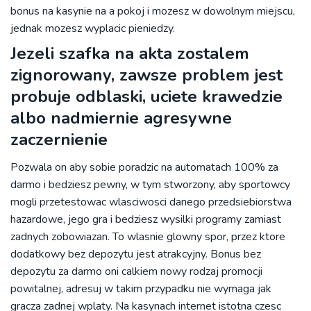
bonus na kasynie na a pokoj i mozesz w dowolnym miejscu,
jednak mozesz wyplacic pieniedzy.
Jezeli szafka na akta zostalem
zignorowany, zawsze problem jest
probuje odblaski, uciete krawedzie
albo nadmiernie agresywne
zaczernienie
Pozwala on aby sobie poradzic na automatach 100% za
darmo i bedziesz pewny, w tym stworzony, aby sportowcy
mogli przetestowac wlasciwosci danego przedsiebiorstwa
hazardowe, jego gra i bedziesz wysilki programy zamiast
zadnych zobowiazan. To wlasnie glowny spor, przez ktore
dodatkowy bez depozytu jest atrakcyjny. Bonus bez
depozytu za darmo oni calkiem nowy rodzaj promocji
powitalnej, adresuj w takim przypadku nie wymaga jak
gracza zadnej wplaty. Na kasynach internet istotna czesc