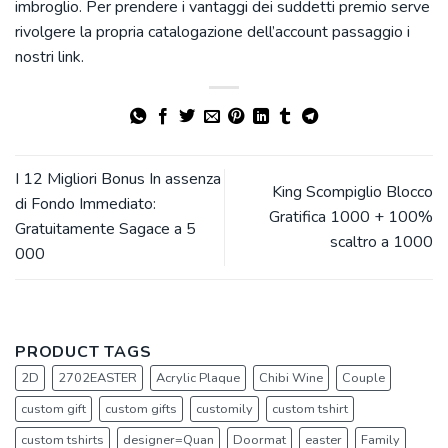
imbroglio. Per prendere i vantaggi dei suddetti premio serve
rivolgere la propria catalogazione dell’account passaggio i
nostri link.
I 12 Migliori Bonus In assenza
King Scompiglio Blocco
di Fondo Immediato:
Gratifica 1000 + 100%
Gratuitamente Sagace a 5
scaltro a 1000
000
PRODUCT TAGS
2D
2702EASTER
Acrylic Plaque
Chibi Wine
Couple
custom gift
custom gifts
customily
custom tshirt
custom tshirts
designer=Quan
Doormat
easter
Family