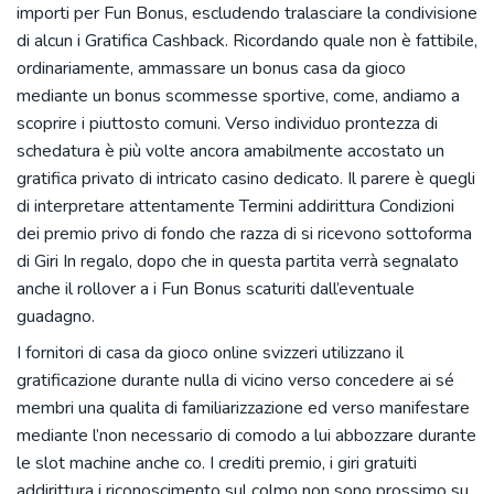
importi per Fun Bonus, escludendo tralasciare la condivisione
di alcun i Gratifica Cashback. Ricordando quale non è fattibile,
ordinariamente, ammassare un bonus casa da gioco
mediante un bonus scommesse sportive, come, andiamo a
scoprire i piuttosto comuni. Verso individuo prontezza di
schedatura è più volte ancora amabilmente accostato un
gratifica privato di intricato casino dedicato. Il parere è quegli
di interpretare attentamente Termini addirittura Condizioni
dei premio privo di fondo che razza di si ricevono sottoforma
di Giri In regalo, dopo che in questa partita verrà segnalato
anche il rollover a i Fun Bonus scaturiti dall’eventuale
guadagno.
I fornitori di casa da gioco online svizzeri utilizzano il
gratificazione durante nulla di vicino verso concedere ai sé
membri una qualita di familiarizzazione ed verso manifestare
mediante l’non necessario di comodo a lui abbozzare durante
le slot machine anche co. I crediti premio, i giri gratuiti
addirittura i riconoscimento sul colmo non sono prossimo su