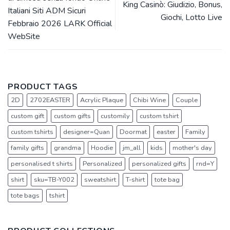
King Casinò: Giudizio, Bonus,
Italiani Siti ADM Sicuri
Giochi, Lotto Live
Febbraio 2026 LARK Official
WebSite
PRODUCT TAGS
2D
2702EASTER
Acrylic Plaque
Chibi Wine
Couple
custom gift
custom gifts
customily
custom tshirt
custom tshirts
designer=Quan
Doormat
easter
Family
family gifts
grandma
Hoodie
jm_all
kids
mother's day
personalised t shirts
Personalized
personalized gifts
rnd=Y
shirt
sku=TB-Y002
sweatshirt
T-shirt
tote bag
tote bags
tshirt