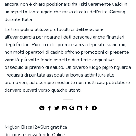
ancora, non è chiaro posizionarsi fra i siti veramente validi in
un aspetto tanto rigido che razza di colui dell’ditta iGaming
durante Italia.
La trampolino utilizza protocolli di deliberazione
all’avanguardia per riparare i dati personali anche finanziari
degli fruitori. Pure i codici premio senza deposito siano rari,
non molti operatori di casinò offrono promozioni di presente
varietà, più volte fondo aspetto di offerte aggiuntive
ossequio ai premio di saluto. Un diverso luogo pigro riguarda
i requisiti di puntata associati ai bonus addirittura alle
promozioni, ad esempio mediante non molti casi potrebbero
derivare elevati verso qualche utenti.
Migliori Bisca i24Slot gratifica
di cimosa senza fondo Online