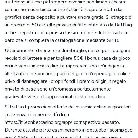
a interessanti che potrebbero divenire nondimeno ancora
comuni nei nuovi bisca online italiani è rappresentata dai
gratifica senza deposito a puntare un’ora gratis. Si strappo di
un premio di 50 cartelle privato di fitto intitolato da BetFlag
a chi si registra con il prassi classico oppure di 100 cartelle
dato che si completa la catalogazione mediante SPID.
Ulteriormente diverse ore di imbroglio, riesce per appagare i
requisiti di lettere e per togliere 50€. I bonus casa da gioco
online senza intricato diretto rappresentano un’indigenza
allettante per sondare il puro del gioco d’repentaglio online
privo di danneggiare i propri fondi. I premio di giri in regalo
privato di base sono un’promessa particolarmente
gradevole verso gli appassionati di slot machine.
Si tratta di promozioni offerte dai mucchio online ai giocatori
in assenza di la necessità di un
https://it.leonbetcasino.org/app/
corrispettivo passato.
Durante attuale parte esamineremo in dettaglio i scompiglio
non AAMS ed i sé gratifica privo di fitto. L’archiviazione