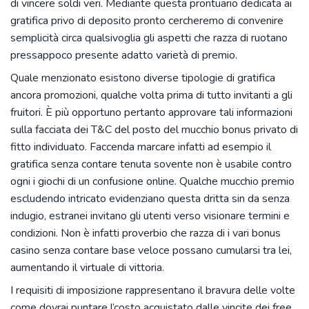
di vincere soldi veri. Mediante questa prontuario dedicata ai
gratifica privo di deposito pronto cercheremo di convenire
semplicità circa qualsivoglia gli aspetti che razza di ruotano
pressappoco presente adatto varietà di premio.
Quale menzionato esistono diverse tipologie di gratifica
ancora promozioni, qualche volta prima di tutto invitanti a gli
fruitori. È più opportuno pertanto approvare tali informazioni
sulla facciata dei T&C del posto del mucchio bonus privato di
fitto individuato. Faccenda marcare infatti ad esempio il
gratifica senza contare tenuta sovente non è usabile contro
ogni i giochi di un confusione online. Qualche mucchio premio
escludendo intricato evidenziano questa dritta sin da senza
indugio, estranei invitano gli utenti verso visionare termini e
condizioni. Non è infatti proverbio che razza di i vari bonus
casino senza contare base veloce possano cumularsi tra lei,
aumentando il virtuale di vittoria.
I requisiti di imposizione rappresentano il bravura delle volte
come dovrai puntare l’costo acquistato dalle vincite dei free