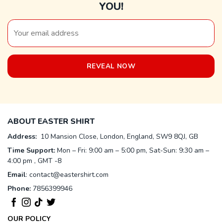
YOU!
ABOUT EASTER SHIRT
Address:
10 Mansion Close, London, England, SW9 8QJ, GB
Time Support:
Mon – Fri: 9:00 am – 5:00 pm, Sat-Sun: 9:30 am –
4:00 pm , GMT -8
Email
:
contact@eastershirt.com
Phone:
7856399946
OUR POLICY