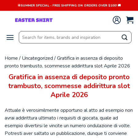
Skip
🌞SUMMER SPECIAL - FREE SHIPPING ON ORDERS OVER $100! 🚚
to
content
Search
for:
Home
/
Uncategorized
/
Gratifica in assenza di deposito
pronto trambusto, scommesse addirittura slot Aprile 2026
Gratifica in assenza di deposito pronto
trambusto, scommesse addirittura slot
Aprile 2026
Attuale è verosimilmente opportuno al atto ad esempio non
avrai addirittura ultimato i requisiti di giocata, quale ad
esempio divertirsi le vincite un numero ondulazione di volte.
Potresti aver saltato un pubblicazione, dunque ti conviene