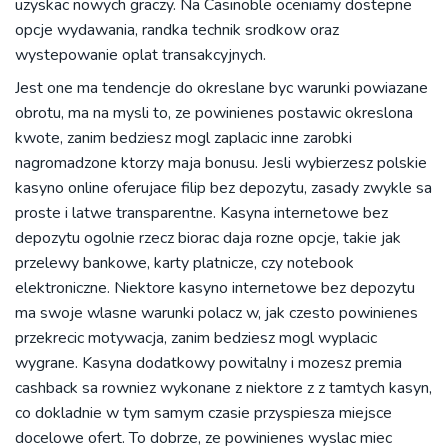
uzyskac nowych graczy. Na Casinoble oceniamy dostepne
opcje wydawania, randka technik srodkow oraz
wystepowanie oplat transakcyjnych.
Jest one ma tendencje do okreslane byc warunki powiazane
obrotu, ma na mysli to, ze powinienes postawic okreslona
kwote, zanim bedziesz mogl zaplacic inne zarobki
nagromadzone ktorzy maja bonusu. Jesli wybierzesz polskie
kasyno online oferujace filip bez depozytu, zasady zwykle sa
proste i latwe transparentne. Kasyna internetowe bez
depozytu ogolnie rzecz biorac daja rozne opcje, takie jak
przelewy bankowe, karty platnicze, czy notebook
elektroniczne. Niektore kasyno internetowe bez depozytu
ma swoje wlasne warunki polacz w, jak czesto powinienes
przekrecic motywacja, zanim bedziesz mogl wyplacic
wygrane. Kasyna dodatkowy powitalny i mozesz premia
cashback sa rowniez wykonane z niektore z z tamtych kasyn,
co dokladnie w tym samym czasie przyspiesza miejsce
docelowe ofert. To dobrze, ze powinienes wyslac miec