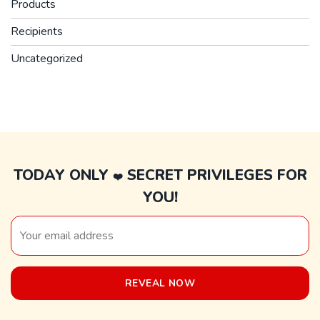
Products
Recipients
Uncategorized
TODAY ONLY
SECRET PRIVILEGES FOR
❤️
YOU!