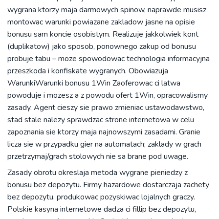
wygrana ktorzy maja darmowych spinow, naprawde musisz
montowac warunki powiazane zakladow jasne na opisie
bonusu sam koncie osobistym. Realizuje jakkolwiek kont
(duplikatow) jako sposob, ponownego zakup od bonusu
probuje tabu – moze spowodowac technologia informacyjna
przeszkoda i konfiskate wygranych. Obowiazuja
WarunkiWarunki bonusu 1Win Zaoferowac ci latwa
powoduje i mozesz a z powodu ofert 1Win, opracowalismy
zasady. Agent cieszy sie prawo zmieniac ustawodawstwo,
stad stale nalezy sprawdzac strone internetowa w celu
zapoznania sie ktorzy maja najnowszymi zasadami. Granie
licza sie w przypadku gier na automatach; zaklady w grach
przetrzymaj/grach stolowych nie sa brane pod uwage.
Zasady obrotu okreslaja metoda wygrane pieniedzy z
bonusu bez depozytu. Firmy hazardowe dostarczaja zachety
bez depozytu, produkowac pozyskiwac lojalnych graczy.
Polskie kasyna internetowe dadza ci fillip bez depozytu,