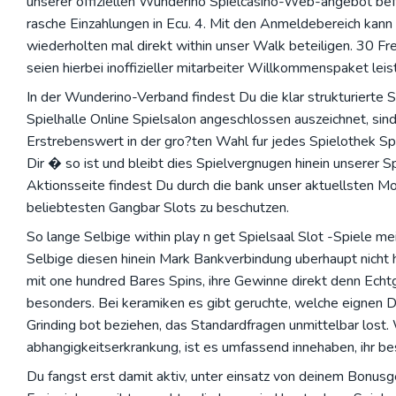
unserer offiziellen Wunderino Spielcasino-Web-angebot be
rasche Einzahlungen in Ecu. 4. Mit den Anmeldebereich kann
wiederholten mal direkt within unser Walk beteiligen. 30 Frei
seien hierbei inoffizieller mitarbeiter Willkommenspaket lei
In der Wunderino-Verband findest Du die klar strukturierte 
Spielhalle Online Spielsalon angeschlossen auszeichnet, sin
Erstrebenswert in der gro?ten Wahl fur jedes Spielothek Sp
Dir � so ist und bleibt dies Spielvergnugen hinein unserer 
Aktionsseite findest Du durch die bank unser aktuellsten Mog
beliebtesten Gangbar Slots zu beschutzen.
So lange Selbige within play n get Spielsaal Slot -Spiele 
Selbige diesen hinein Mark Bankverbindung uberhaupt nicht
mit one hundred Bares Spins, ihre Gewinne direkt denn Echt
besonders. Bei keramiken es gibt geruchte, welche eignen Die
Grinding bot beziehen, das Standardfragen unmittelbar lost
abhangigkeitserkrankung, ist es umfassend innehaben, ihr 
Du fangst erst damit aktiv, unter einsatz von deinem Bonusge