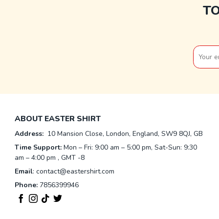
T
ABOUT EASTER SHIRT
Address:
10 Mansion Close, London, England, SW9 8QJ, GB
Time Support:
Mon – Fri: 9:00 am – 5:00 pm, Sat-Sun: 9:30
am – 4:00 pm , GMT -8
Email
:
contact@eastershirt.com
Phone:
7856399946