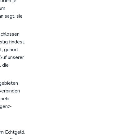
hoden je
zum
n sagt, sie
schlossen
tig findest.
t, gehort
 Auf unserer
. die
 gebieten
verbinden
lmehr
igenz-
em Echtgeld.