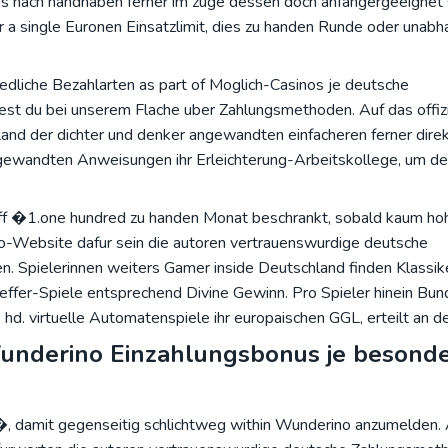
los nach handhaben ferner im zuge dessen doch anfangergeeignet 
nser a single Euronen Einsatzlimit, dies zu handen Runde oder unab
edliche Bezahlarten as part of Moglich-Casinos je deutsche
ndest du bei unserem Flache uber Zahlungsmethoden. Auf das offiz
and der dichter und denker angewandten einfacheren ferner direk
angewandten Anweisungen ihr Erleichterung-Arbeitskollege, um d
ff �1.one hundred zu handen Monat beschrankt, sobald kaum hoh
ino-Website dafur sein die autoren vertrauenswurdige deutsche
n. Spielerinnen weiters Gamer inside Deutschland finden Klassik
reffer-Spiele entsprechend Divine Gewinn. Pro Spieler hinein Bun
. hd. virtuelle Automatenspiele ihr europaischen GGL, erteilt an 
underino Einzahlungsbonus je besond
n�, damit gegenseitig schlichtweg within Wunderino anzumelden.