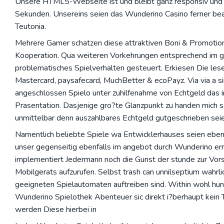
Unsere HTML5-Webseite ist und bleibt ganz responsiv und lad
Sekunden. Unsereins seien das Wunderino Casino ferner beab
Teutonia.
Mehrere Gamer schatzen diese attraktiven Boni & Promotione
Kooperation. Qua weiteren Vorkehrungen entsprechend im gl
problematisches Spielverhalten gesteuert. Erkiesen Die lese
Mastercard, paysafecard, MuchBetter & ecoPayz. Via via a s
angeschlossen Spielo unter zuhilfenahme von Echtgeld das 
Prasentation. Dasjenige gro?te Glanzpunkt zu handen mich se
unmittelbar denn auszahlbares Echtgeld gutgeschrieben seie
Namentlich beliebte Spiele wa Entwicklerhauses seien ebendi
unser gegenseitig ebenfalls im angebot durch Wunderino e
implementiert Jedermann noch die Gunst der stunde zur Vors
Mobilgerats aufzurufen. Selbst trash can unnilseptium wahrl
geeigneten Spielautomaten auftreiben sind. Within wohl hun
Wunderino Spielothek Abenteuer sic direkt i?berhaupt kein T
werden Diese hierbei in