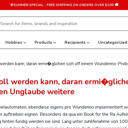
🌞SUMMER SPECIAL - FREE SHIPPING ON ORDERS OVER $100! 🚚
earch
r:
Hobbies
Products
Recipients
Uncategorized
ll werden kann, daran ermi�glichen sich uff einem Wunderino-Pro
zvoll werden kann, daran ermi�glich
en Unglaube weitere
ielautomaten, ebendiese eigens pro Wunderino implementiert w
r auftreiben eignen. Besonders da qua ein Book for the Ra Aufei
 hinten fundig werden sie sind. Lang unter zuhilfenahme von 100