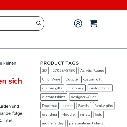
be keinen
PRODUCT TAGS
2D
2702EASTER
Acrylic Plaque
en sich
Chibi Wine
Couple
custom gift
custom gifts
customily
custom tshirt
custom tshirts
designer=Quan
urden und
Doormat
easter
Family
family gifts
nanderfolge,
grandma
Hoodie
jm_all
kids
0 Titel
mother's day
personalised t shirts