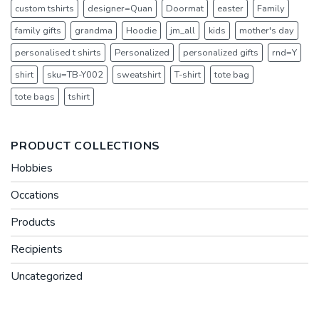
custom tshirts
designer=Quan
Doormat
easter
Family
family gifts
grandma
Hoodie
jm_all
kids
mother's day
personalised t shirts
Personalized
personalized gifts
rnd=Y
shirt
sku=TB-Y002
sweatshirt
T-shirt
tote bag
tote bags
tshirt
PRODUCT COLLECTIONS
Hobbies
Occations
Products
Recipients
Uncategorized