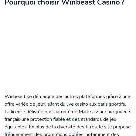
Pourquoi choisir Winbeast Casino ?
Winbeast se démarque des autres plateformes grâce à une
offre variée de jeux, allant du live casino aux paris sportifs.
La licence délivrée par l’autorité de Malte assure aux joueurs
français une protection fiable et des standards de jeu
équitables. En plus de la diversité des titres, le site propose
fréquemment des promotions ciblées, notamment des