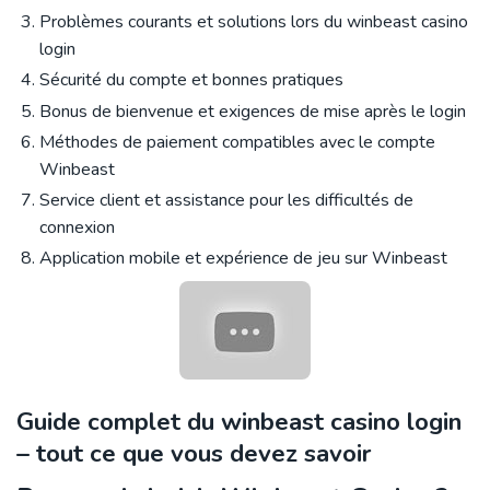
Problèmes courants et solutions lors du winbeast casino
login
Sécurité du compte et bonnes pratiques
Bonus de bienvenue et exigences de mise après le login
Méthodes de paiement compatibles avec le compte
Winbeast
Service client et assistance pour les difficultés de
connexion
Application mobile et expérience de jeu sur Winbeast
Guide complet du winbeast casino login
– tout ce que vous devez savoir