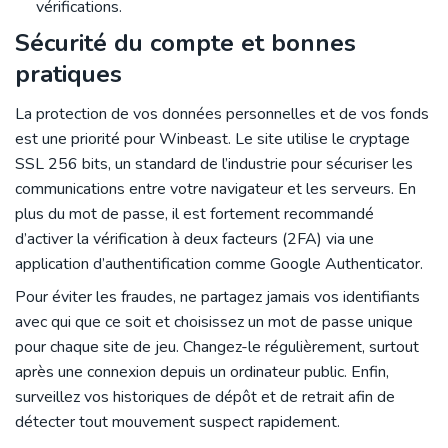
vérifications.
Sécurité du compte et bonnes
pratiques
La protection de vos données personnelles et de vos fonds
est une priorité pour Winbeast. Le site utilise le cryptage
SSL 256 bits, un standard de l’industrie pour sécuriser les
communications entre votre navigateur et les serveurs. En
plus du mot de passe, il est fortement recommandé
d’activer la vérification à deux facteurs (2FA) via une
application d’authentification comme Google Authenticator.
Pour éviter les fraudes, ne partagez jamais vos identifiants
avec qui que ce soit et choisissez un mot de passe unique
pour chaque site de jeu. Changez-le régulièrement, surtout
après une connexion depuis un ordinateur public. Enfin,
surveillez vos historiques de dépôt et de retrait afin de
détecter tout mouvement suspect rapidement.