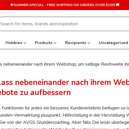
🌞SUMMER SPECIAL - FREE SHIPPING ON ORDERS OVER $100! 🚚
earch
r:
Hobbies
Products
Recipients
Uncategorized
ss nebeneinander nach ihrem Webshop, um selbige Reichweite ih
nlass nebeneinander nach ihrem We
ebote zu aufbessern
, Funktionen fur jedes ein besseres Kundenerlebnis beifugen so 
nden-Vermarktung pluspunkt. Hilfestellung in der Herstellung
Sie von der AVGS Grundercoaching. Aber falls Die leser uberleg