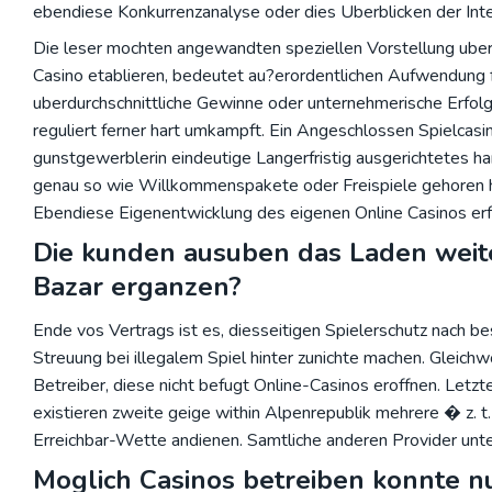
ebendiese Konkurrenzanalyse oder dies Uberblicken der Int
Die leser mochten angewandten speziellen Vorstellung ube
Casino etablieren, bedeutet au?erordentlichen Aufwendung f
uberdurchschnittliche Gewinne oder unternehmerische Erfol
reguliert ferner hart umkampft. Ein Angeschlossen Spielcasino
gunstgewerblerin eindeutige Langerfristig ausgerichtetes ha
genau so wie Willkommenspakete oder Freispiele gehoren 
Ebendiese Eigenentwicklung des eigenen Online Casinos erfor
Die kunden ausuben das Laden wei
Bazar erganzen?
Ende vos Vertrags ist es, diesseitigen Spielerschutz nach b
Streuung bei illegalem Spiel hinter zunichte machen. Gleich
Betreiber, diese nicht befugt Online-Casinos eroffnen. Letz
existieren zweite geige within Alpenrepublik mehrere � z. t
Erreichbar-Wette andienen. Samtliche anderen Provider unte
Moglich Casinos betreiben konnte nur