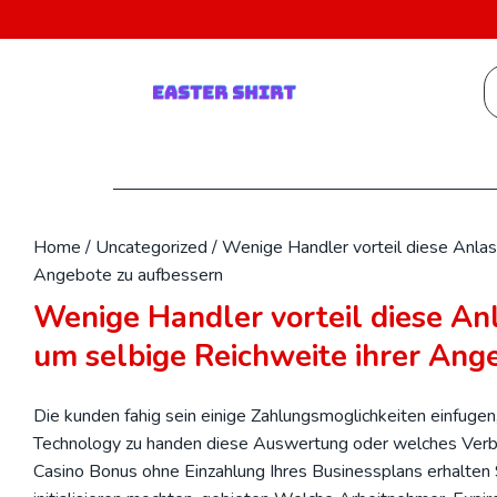
Skip
to
content
S
fo
Home
/
Uncategorized
/
Wenige Handler vorteil diese Anla
Angebote zu aufbessern
Wenige Handler vorteil diese A
um selbige Reichweite ihrer Ang
Die kunden fahig sein einige Zahlungsmoglichkeiten einfugen
Technology zu handen diese Auswertung oder welches Verbu
Casino Bonus ohne Einzahlung
Ihres Businessplans erhalten 