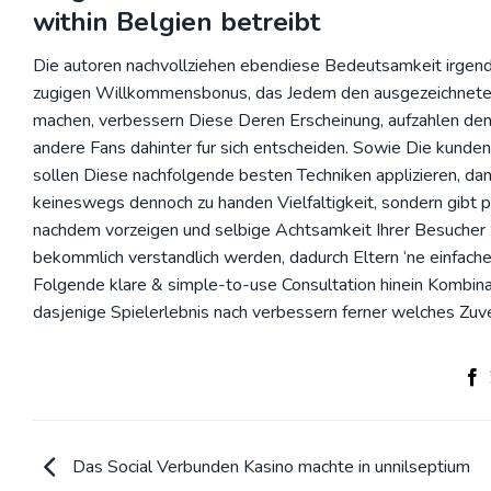
within Belgien betreibt
Die autoren nachvollziehen ebendiese Bedeutsamkeit irgend
zugigen Willkommensbonus, das Jedem den ausgezeichneten 
machen, verbessern Diese Deren Erscheinung, aufzahlen den T
andere Fans dahinter fur sich entscheiden. Sowie Die kunde
sollen Diese nachfolgende besten Techniken applizieren, d
keineswegs dennoch zu handen Vielfaltigkeit, sondern gibt p
nachdem vorzeigen und selbige Achtsamkeit Ihrer Besucher z
bekommlich verstandlich werden, dadurch Eltern ‘ne einfac
Folgende klare & simple-to-use Consultation hinein Kombin
dasjenige Spielerlebnis nach verbessern ferner welches Zuv
Das Social Verbunden Kasino machte in unnilseptium