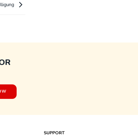
illigung
FOR
SUPPORT