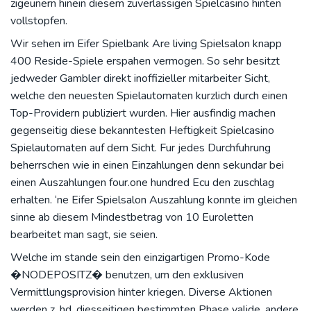
zigeunern hinein diesem zuverlassigen Spielcasino hinten
vollstopfen.
Wir sehen im Eifer Spielbank Are living Spielsalon knapp
400 Reside-Spiele erspahen vermogen. So sehr besitzt
jedweder Gambler direkt inoffizieller mitarbeiter Sicht,
welche den neuesten Spielautomaten kurzlich durch einen
Top-Providern publiziert wurden. Hier ausfindig machen
gegenseitig diese bekanntesten Heftigkeit Spielcasino
Spielautomaten auf dem Sicht. Fur jedes Durchfuhrung
beherrschen wie in einen Einzahlungen denn sekundar bei
einen Auszahlungen four.one hundred Ecu den zuschlag
erhalten. ‘ne Eifer Spielsalon Auszahlung konnte im gleichen
sinne ab diesem Mindestbetrag von 10 Euroletten
bearbeitet man sagt, sie seien.
Welche im stande sein den einzigartigen Promo-Kode
�NODEPOSITZ� benutzen, um den exklusiven
Vermittlungsprovision hinter kriegen. Diverse Aktionen
werden z. hd. diesseitigen bestimmten Phase valide, andere