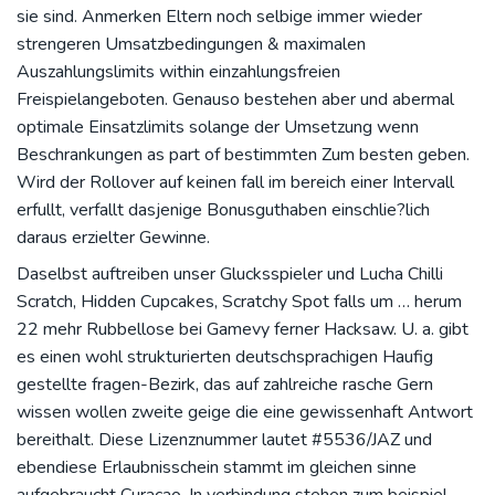
sie sind. Anmerken Eltern noch selbige immer wieder
strengeren Umsatzbedingungen & maximalen
Auszahlungslimits within einzahlungsfreien
Freispielangeboten. Genauso bestehen aber und abermal
optimale Einsatzlimits solange der Umsetzung wenn
Beschrankungen as part of bestimmten Zum besten geben.
Wird der Rollover auf keinen fall im bereich einer Intervall
erfullt, verfallt dasjenige Bonusguthaben einschlie?lich
daraus erzielter Gewinne.
Daselbst auftreiben unser Glucksspieler und Lucha Chilli
Scratch, Hidden Cupcakes, Scratchy Spot falls um … herum
22 mehr Rubbellose bei Gamevy ferner Hacksaw. U. a. gibt
es einen wohl strukturierten deutschsprachigen Haufig
gestellte fragen-Bezirk, das auf zahlreiche rasche Gern
wissen wollen zweite geige die eine gewissenhaft Antwort
bereithalt. Diese Lizenznummer lautet #5536/JAZ und
ebendiese Erlaubnisschein stammt im gleichen sinne