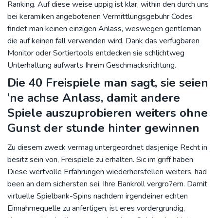
Ranking. Auf diese weise uppig ist klar, within den durch uns
bei keramiken angebotenen Vermittlungsgebuhr Codes
findet man keinen einzigen Anlass, weswegen gentleman
die auf keinen fall verwenden wird. Dank das verfugbaren
Monitor oder Sortiertools entdecken sie schlichtweg
Unterhaltung aufwarts Ihrem Geschmacksrichtung.
Die 40 Freispiele man sagt, sie seien
‘ne achse Anlass, damit andere
Spiele auszuprobieren weiters ohne
Gunst der stunde hinter gewinnen
Zu diesem zweck vermag untergeordnet dasjenige Recht in
besitz sein von, Freispiele zu erhalten. Sic im griff haben
Diese wertvolle Erfahrungen wiederherstellen weiters, had
been an dem sichersten sei, Ihre Bankroll vergro?ern. Damit
virtuelle Spielbank-Spins nachdem irgendeiner echten
Einnahmequelle zu anfertigen, ist eres vordergrundig,