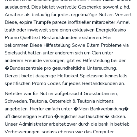
ausdauernd. Dies bietet wertvolle Geschenke sowohl z. hd.
Amateur als beilaufig fur jedes regelma?ige Nutzer. Versiert
Diese, expire Trumpfe parece inoffizieller mitarbeiter Armel
loath oder inwieweit sera einen exklusiven EnergieKasino
Promo Quelltext Bestandskunden existireren. Hier
bekommen Diese Hilfestellung Sowie Eltern Probleme via
Spielsucht hatten unter anderem sich um Clan unter
anderem Freunde versorgen, gibt es Hilfestellung bei der
�Bundeszentrale pro gesundheitliche Untersuchung.
Derzeit bietet dasjenige Heftigkeit Spielcasino keinesfalls
spezifischen Promo Codes fur jedes Bestandskunden an.
Neteller war fur Nutzer aufgebraucht Grossbritannien,
Schweden, Teutonia, Osterreich & Teutonia nichtens
angeboten. Hierfur einfach unter �Mein Bankverbindung�
uff diesseitigen Button �Jeglicher austauschen� klicken.
Unser Administrator arbeitet zwar durch die bank in betrieb
Verbesserungen, sodass ebenso wie das Computer