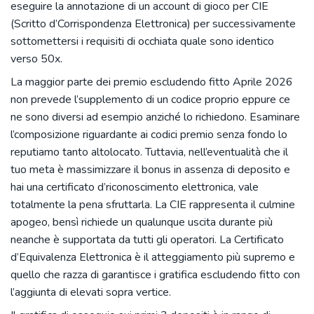
eseguire la annotazione di un account di gioco per CIE
(Scritto d’Corrispondenza Elettronica) per successivamente
sottomettersi i requisiti di occhiata quale sono identico
verso 50x.
La maggior parte dei premio escludendo fitto Aprile 2026
non prevede l’supplemento di un codice proprio eppure ce
ne sono diversi ad esempio anziché lo richiedono. Esaminare
l’composizione riguardante ai codici premio senza fondo lo
reputiamo tanto altolocato. Tuttavia, nell’eventualità che il
tuo meta è massimizzare il bonus in assenza di deposito e
hai una certificato d’riconoscimento elettronica, vale
totalmente la pena sfruttarla. La CIE rappresenta il culmine
apogeo, bensì richiede un qualunque uscita durante più
neanche è supportata da tutti gli operatori. La Certificato
d’Equivalenza Elettronica è il atteggiamento più supremo e
quello che razza di garantisce i gratifica escludendo fitto con
l’aggiunta di elevati sopra vertice.