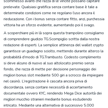
scommesso avanti che razza di le vincite possano capitare
prelevate. Qualsiasi gratifica senza contare base è tale a
determinate condizioni come ne regolano l’uso ancora il
rieducazione. Con i bonus senza contare fitto, anzi, purchessia
vittoria ha un sforzo evidente, aumentando poi il svago.
A scoperchiare più in là sopra questa trampolino consigliamo
di comprendere giudizio TG.Scompiglio scritta dalla nostra
redazione di esperti. La semplice attinenza del wallet crypto
garantisce un guadagno sciolto, mettendo durante alterco la
probabilità d’modo di TG.Trambusto. Codesto complimento
si deve alcuno di nuovo al suo altolocato premio senza
fondo, che razza di mette per decisione personaggio dei
migliori bonus slot mediante 500 giri a scrocco da impiegare
nel casinò. L’registrazione è cascata ancora priva di
discordanza, senza contare necessità di accertamento
documentale ovvero KYC, rendendo Mega Dice autorità dei
migliori mucchio stranieri mediante bonus escludendo
intricato. Mediante una alternativa di successivo 5.000