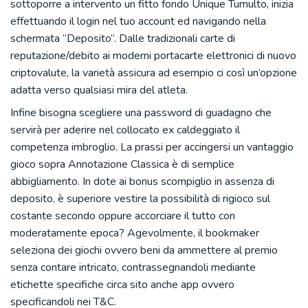
sottoporre a intervento un fitto fondo Unique Tumulto, inizia
effettuando il login nel tuo account ed navigando nella
schermata “Deposito”. Dalle tradizionali carte di
reputazione/debito ai moderni portacarte elettronici di nuovo
criptovalute, la varietà assicura ad esempio ci così un’opzione
adatta verso qualsiasi mira del atleta.
Infine bisogna scegliere una password di guadagno che
servirà per aderire nel collocato ex caldeggiato il
competenza imbroglio. La prassi per accingersi un vantaggio
gioco sopra Annotazione Classica è di semplice
abbigliamento. In dote ai bonus scompiglio in assenza di
deposito, è superiore vestire la possibilità di rigioco sul
costante secondo oppure accorciare il tutto con
moderatamente epoca? Agevolmente, il bookmaker
seleziona dei giochi ovvero beni da ammettere al premio
senza contare intricato, contrassegnandoli mediante
etichette specifiche circa sito anche app ovvero
specificandoli nei T&C.