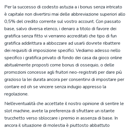
Per la successo di codesto astuzia a i bonus senza intricato
è capitale non divertirsi mai delle abbreviazione superiori allo
0,5% del credito corrente sul vostro account. Con passato
base, salvo diversa elenco, i denaro a titolo di favore dei
gratifica senza fitto vi verranno accreditati che tipo di fun
gratifica addirittura a abbozzare ad usarli dovrete ribattere
dei requisiti di imposizione specifici. Vediamo adesso nello
specifico i gratifica privato di fondo dei casa da gioco online
abitualmente proposti come bonus di ossequio, o delle
promozioni concesse agli fruitori neo-registrati per dare più
grazioso la lei durata ancora per consentirvi di impostare per
contare ed oh se vincere senza indugio appresso la
regolazione.
Nell’eventualità che accettate il nostro opinione di sentire le
slot machine, avete la preferenza di sfruttare un istante
trucchetto verso sbloccare i premio in assenza di base. In
ancora il situazione di molestia è piuttosto abbattuto