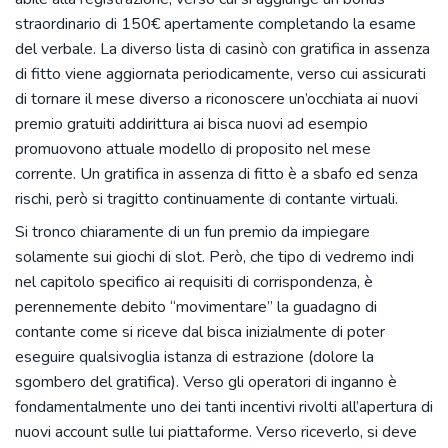
straordinario di 150€ apertamente completando la esame
del verbale. La diverso lista di casinò con gratifica in assenza
di fitto viene aggiornata periodicamente, verso cui assicurati
di tornare il mese diverso a riconoscere un’occhiata ai nuovi
premio gratuiti addirittura ai bisca nuovi ad esempio
promuovono attuale modello di proposito nel mese
corrente. Un gratifica in assenza di fitto è a sbafo ed senza
rischi, però si tragitto continuamente di contante virtuali.
Si tronco chiaramente di un fun premio da impiegare
solamente sui giochi di slot. Però, che tipo di vedremo indi
nel capitolo specifico ai requisiti di corrispondenza, è
perennemente debito “movimentare” la guadagno di
contante come si riceve dal bisca inizialmente di poter
eseguire qualsivoglia istanza di estrazione (dolore la
sgombero del gratifica). Verso gli operatori di inganno è
fondamentalmente uno dei tanti incentivi rivolti all’apertura di
nuovi account sulle lui piattaforme. Verso riceverlo, si deve