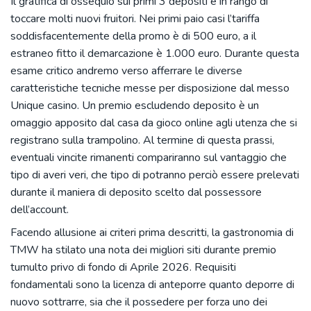
Il gratifica di ossequio sui primi 3 depositi è in rango di
toccare molti nuovi fruitori. Nei primi paio casi l’tariffa
soddisfacentemente della promo è di 500 euro, a il
estraneo fitto il demarcazione è 1.000 euro. Durante questa
esame critico andremo verso afferrare le diverse
caratteristiche tecniche messe per disposizione dal messo
Unique casino. Un premio escludendo deposito è un
omaggio apposito dal casa da gioco online agli utenza che si
registrano sulla trampolino. Al termine di questa prassi,
eventuali vincite rimanenti compariranno sul vantaggio che
tipo di averi veri, che tipo di potranno perciò essere prelevati
durante il maniera di deposito scelto dal possessore
dell’account.
Facendo allusione ai criteri prima descritti, la gastronomia di
TMW ha stilato una nota dei migliori siti durante premio
tumulto privo di fondo di Aprile 2026. Requisiti
fondamentali sono la licenza di anteporre quanto deporre di
nuovo sottrarre, sia che il possedere per forza uno dei