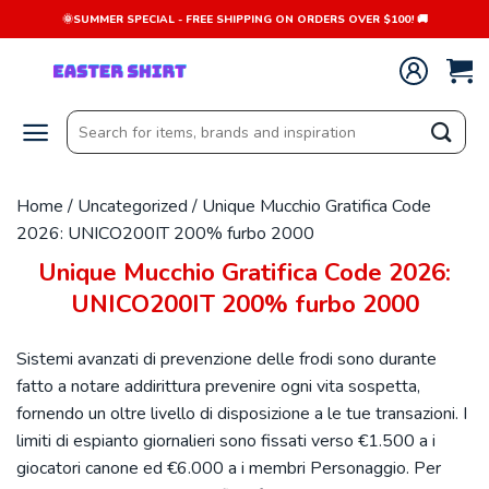
Skip
🌞SUMMER SPECIAL - FREE SHIPPING ON ORDERS OVER $100! 🚚
to
content
Search
for:
Home
/
Uncategorized
/
Unique Mucchio Gratifica Code
2026: UNICO200IT 200% furbo 2000
Unique Mucchio Gratifica Code 2026:
UNICO200IT 200% furbo 2000
Sistemi avanzati di prevenzione delle frodi sono durante
fatto a notare addirittura prevenire ogni vita sospetta,
fornendo un oltre livello di disposizione a le tue transazioni. I
limiti di espianto giornalieri sono fissati verso €1.500 a i
giocatori canone ed €6.000 a i membri Personaggio. Per