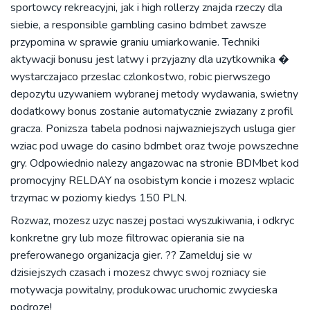
sportowcy rekreacyjni, jak i high rollerzy znajda rzeczy dla
siebie, a responsible gambling casino bdmbet zawsze
przypomina w sprawie graniu umiarkowanie. Techniki
aktywacji bonusu jest latwy i przyjazny dla uzytkownika �
wystarczajaco przeslac czlonkostwo, robic pierwszego
depozytu uzywaniem wybranej metody wydawania, swietny
dodatkowy bonus zostanie automatycznie zwiazany z profil
gracza. Ponizsza tabela podnosi najwazniejszych usluga gier
wziac pod uwage do casino bdmbet oraz twoje powszechne
gry. Odpowiednio nalezy angazowac na stronie BDMbet kod
promocyjny RELDAY na osobistym koncie i mozesz wplacic
trzymac w poziomy kiedys 150 PLN.
Rozwaz, mozesz uzyc naszej postaci wyszukiwania, i odkryc
konkretne gry lub moze filtrowac opierania sie na
preferowanego organizacja gier. ?? Zamelduj sie w
dzisiejszych czasach i mozesz chwyc swoj rozniacy sie
motywacja powitalny, produkowac uruchomic zwycieska
podroze!