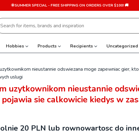
🌞SUMMER SPECIAL - FREE SHIPPING ON ORDERS OVER $100! 🚚
earch
r:
Hobbies
Products
Recipients
Uncategorized
uzytkownikom nieustannie odswiezana moge zapewniac gier, kt
wych uslugi
ym uzytkownikom nieustannie odsw
pojawia sie calkowicie kiedys w zas
ogolnie 20 PLN lub rownowartosc do inn