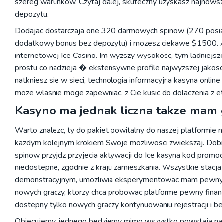
szereg warunkow. Czytaj dalej, skuteczny uzyskasz najnows
depozytu.
Dodajac dostarczaja one 320 darmowych spinow (270 posia
dodatkowy bonus bez depozytu) i mozesz ciekawe $1500. Aby
internetowej Ice Casino. Im wyzszy wysokosc, tym ladniejsz
prostu co nadzieja � ekstensywne profile najwyzszej jakosci
natkniesz sie w sieci, technologia informacyjna kasyna onlin
moze wlasnie moge zapewniac, z Cie kusic do dolaczenia z et
Kasyno ma jednak liczna takze mam 
Warto znalezc, ty do pakiet powitalny do naszej platformie
kazdym kolejnym krokiem Swoje mozliwosci zwiekszaj. Do
spinow przyjdz przyjecia aktywacji do Ice kasyna kod promoc
niedostepne, zgodnie z kraju zamieszkania. Wszystkie stacja
demonstracyjnym, umozliwia eksperymentowac mam pewny f
nowych graczy, ktorzy chca probowac platforme pewny fina
dostepny tylko nowych graczy kontynuowaniu rejestracji i be
Obiecujemy, jednego bedziemy mimo wszystko powstaja nasze