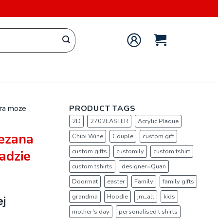
ora moze
PRODUCT TAGS
2D
2702EASTER
Acrylic Plaque
iezana
Chibi Wine
Couple
custom gift
custom gifts
customily
custom tshirt
adzie
custom tshirts
designer=Quan
Doormat
easter
Family
family gifts
grandma
Hoodie
jm_all
kids
ej
mother's day
personalised t shirts