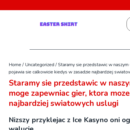
Skip
to
content
S
fo
Home
/
Uncategorized
/
Staramy sie przedstawic w naszym 
pojawia sie calkowicie kiedys w zasadzie najbardziej swiato
Staramy sie przedstawic w nasz
moge zapewniac gier, ktora moze 
najbardziej swiatowych uslugi
Nizszy przyklejac z Ice Kasyno oni 
walucie