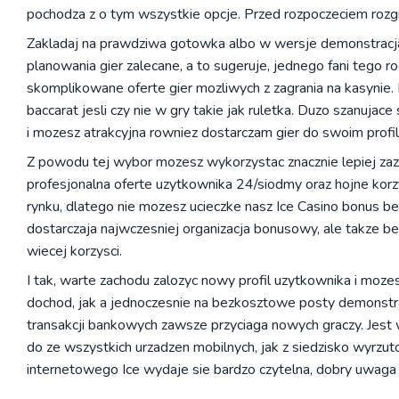
pochodza z o tym wszystkie opcje. Przed rozpoczeciem rozgr
Zakladaj na prawdziwa gotowka albo w wersje demonstracja r
planowania gier zalecane, a to sugeruje, jednego fani tego r
skomplikowane oferte gier mozliwych z zagrania na kasynie.
baccarat jesli czy nie w gry takie jak ruletka. Duzo szanuj
i mozesz atrakcyjna rowniez dostarczam gier do swoim profil
Z powodu tej wybor mozesz wykorzystac znacznie lepiej zaz
profesjonalna oferte uzytkownika 24/siodmy oraz hojne korzy
rynku, dlatego nie mozesz ucieczke nasz Ice Casino bonus be
dostarczaja najwczesniej organizacja bonusowy, ale takze 
wiecej korzysci.
I tak, warte zachodu zalozyc nowy profil uzytkownika i moz
dochod, jak a jednoczesnie na bezkosztowe posty demonstr
transakcji bankowych zawsze przyciaga nowych graczy. Jest 
do ze wszystkich urzadzen mobilnych, jak z siedzisko wyrzu
internetowego Ice wydaje sie bardzo czytelna, dobry uwaga i