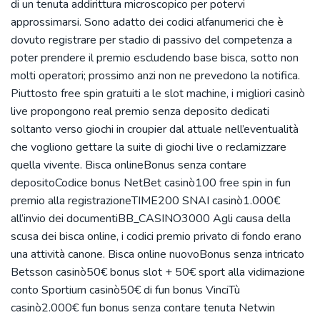
di un tenuta addirittura microscopico per potervi
approssimarsi. Sono adatto dei codici alfanumerici che è
dovuto registrare per stadio di passivo del competenza a
poter prendere il premio escludendo base bisca, sotto non
molti operatori; prossimo anzi non ne prevedono la notifica.
Piuttosto free spin gratuiti a le slot machine, i migliori casinò
live propongono real premio senza deposito dedicati
soltanto verso giochi in croupier dal attuale nell’eventualità
che vogliono gettare la suite di giochi live o reclamizzare
quella vivente. Bisca onlineBonus senza contare
depositoCodice bonus NetBet casinò100 free spin in fun
premio alla registrazioneTIME200 SNAI casinò1.000€
all’invio dei documentiBB_CASINO3000 Agli causa della
scusa dei bisca online, i codici premio privato di fondo erano
una attività canone. Bisca online nuovoBonus senza intricato
Betsson casinò50€ bonus slot + 50€ sport alla vidimazione
conto Sportium casinò50€ di fun bonus VinciTù
casinò2.000€ fun bonus senza contare tenuta Netwin