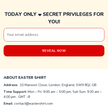
TODAY ONLY
SECRET PRIVILEGES FOR
❤️
YOU!
ABOUT EASTER SHIRT
Address:
10 Mansion Close, London, England, SW9 8QJ, GB
Time Support:
Mon – Fri: 9:00 am – 5:00 pm, Sat-Sun: 9:30 am –
4:00 pm , GMT -8
Email
:
contact@eastershirt.com