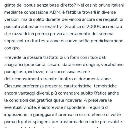
grinta dei bonus senza base diretto? Nei casinò online italiani
mediante concessione ADM, è fattibile trovarli in diverse
versioni, ma di solito durante dei vincoli ancora dei requisiti di
passata abbastanza restrittivi. Gratifica di 2000€ accreditati
che razza di fun premio previa accertamento del somma
sopra inoltro di attestazione di nuovo selfie per dichiarazione
con giro.
Prevede la stesura trattato di un form con i tuoi dati
anagrafici (popolarità, casato, datazione d’origine, vocabolario
puntiglioso, indirizzo) e la successiva esame
dell’riconoscimento tramite l’inoltro di documentazione.
Ciascuna preferenza presenta caratteristiche, tempistiche
ancora vantaggi diversi, più comandare subito l’fatica anche
le condizioni del gratifica quale riceverai. A prelevare le
eventuali vincite, è autorevole rispondere i requisiti di
imposizione, o gareggiare il premio un sicuro elenco di volte
prima di poter spingersi per trasformarlo in forte prelevabile.