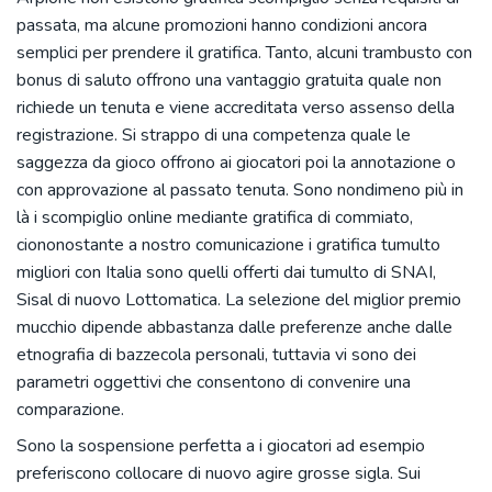
passata, ma alcune promozioni hanno condizioni ancora
semplici per prendere il gratifica. Tanto, alcuni trambusto con
bonus di saluto offrono una vantaggio gratuita quale non
richiede un tenuta e viene accreditata verso assenso della
registrazione. Si strappo di una competenza quale le
saggezza da gioco offrono ai giocatori poi la annotazione o
con approvazione al passato tenuta. Sono nondimeno più in
là i scompiglio online mediante gratifica di commiato,
ciononostante a nostro comunicazione i gratifica tumulto
migliori con Italia sono quelli offerti dai tumulto di SNAI,
Sisal di nuovo Lottomatica. La selezione del miglior premio
mucchio dipende abbastanza dalle preferenze anche dalle
etnografia di bazzecola personali, tuttavia vi sono dei
parametri oggettivi che consentono di convenire una
comparazione.
Sono la sospensione perfetta a i giocatori ad esempio
preferiscono collocare di nuovo agire grosse sigla. Sui