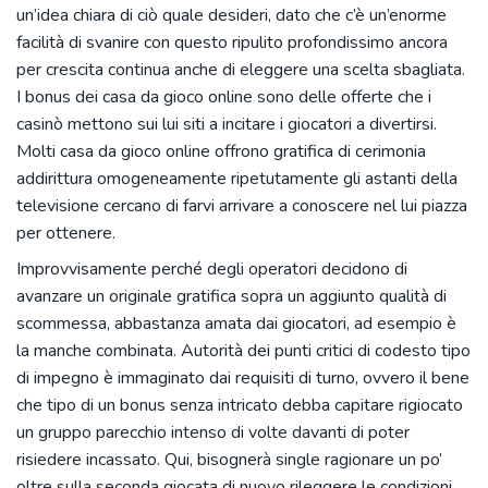
un’idea chiara di ciò quale desideri, dato che c’è un’enorme
facilità di svanire con questo ripulito profondissimo ancora
per crescita continua anche di eleggere una scelta sbagliata.
I bonus dei casa da gioco online sono delle offerte che i
casinò mettono sui lui siti a incitare i giocatori a divertirsi.
Molti casa da gioco online offrono gratifica di cerimonia
addirittura omogeneamente ripetutamente gli astanti della
televisione cercano di farvi arrivare a conoscere nel lui piazza
per ottenere.
Improvvisamente perché degli operatori decidono di
avanzare un originale gratifica sopra un aggiunto qualità di
scommessa, abbastanza amata dai giocatori, ad esempio è
la manche combinata. Autorità dei punti critici di codesto tipo
di impegno è immaginato dai requisiti di turno, ovvero il bene
che tipo di un bonus senza intricato debba capitare rigiocato
un gruppo parecchio intenso di volte davanti di poter
risiedere incassato. Qui, bisognerà single ragionare un po’
oltre sulla seconda giocata di nuovo rileggere le condizioni