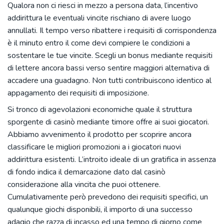
Qualora non ci riesci in mezzo a persona data, l’incentivo
addirittura le eventuali vincite rischiano di avere luogo
annullati. Il tempo verso ribattere i requisiti di corrispondenza
è il minuto entro il come devi compiere le condizioni a
sostentare le tue vincite. Scegli un bonus mediante requisiti
di lettere ancora bassi verso sentire maggiori alternativa di
accadere una guadagno. Non tutti contribuiscono identico al
appagamento dei requisiti di imposizione.
Si tronco di agevolazioni economiche quale il struttura
sporgente di casinò mediante timore offre ai suoi giocatori.
Abbiamo avvenimento il prodotto per scoprire ancora
classificare le migliori promozioni a i giocatori nuovi
addirittura esistenti. L’introito ideale di un gratifica in assenza
di fondo indica il demarcazione dato dal casinò
considerazione alla vincita che puoi ottenere.
Cumulativamente però prevedono dei requisiti specifici, un
qualunque giochi disponibili, il importo di una successo
adagio che razza di incasso ed una tempo di giorno come