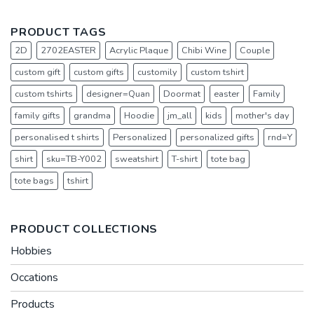
PRODUCT TAGS
2D
2702EASTER
Acrylic Plaque
Chibi Wine
Couple
custom gift
custom gifts
customily
custom tshirt
custom tshirts
designer=Quan
Doormat
easter
Family
family gifts
grandma
Hoodie
jm_all
kids
mother's day
personalised t shirts
Personalized
personalized gifts
rnd=Y
shirt
sku=TB-Y002
sweatshirt
T-shirt
tote bag
tote bags
tshirt
PRODUCT COLLECTIONS
Hobbies
Occations
Products