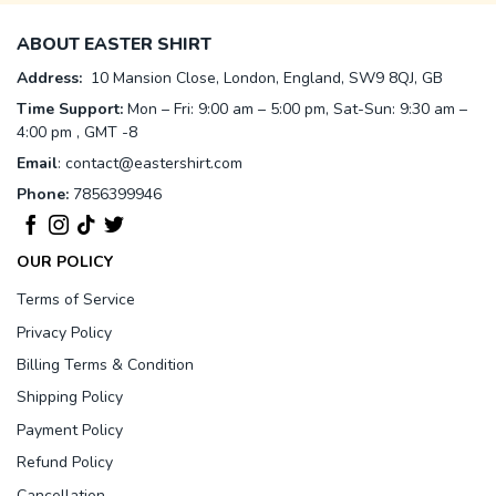
ABOUT EASTER SHIRT
Address:
10 Mansion Close, London, England, SW9 8QJ, GB
Time Support:
Mon – Fri: 9:00 am – 5:00 pm, Sat-Sun: 9:30 am –
4:00 pm , GMT -8
Email
:
contact@eastershirt.com
Phone:
7856399946
OUR POLICY
Terms of Service
Privacy Policy
Billing Terms & Condition
Shipping Policy
Payment Policy
Refund Policy
Cancellation