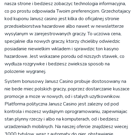
nasza strone i bedziesz zobaczyc technologia informacyjna,
co po prostu odpowiada Twoim preferencjom. Grzechotajacy
kod kuponu Janusz casino jest kilka do oficjalnej stronie
przedsiebiorstwa hazardowe albo nawet w newsletterze
wysylanym w zarejestrowanych graczy. To uczciwa cena,
specjalnie dla nowych graczy, ktorzy chcieliby odwiedzic
posiadanie niewielkim wkladem i sprawdzic ton kasyno
hazardowe. Jest wskazane porodu od nizszych stawek, co
wydluza rozgrywke i bedziesz zwieksza sposob na
polozenie wygranej.
System bonusowy Janusz Casino probuje dostosowany na
nie bede miec polskich graczy, poprzez dostarczanie kuszace
promocje a moze w nowych, od i stalych uzytkownikow.
Platforma polityczna Janusz Casino jest zalezny od pod
kontrola i mozesz wydajnym oprogramowaniu, zapewniajac
stan plynny rzeczy i albo na komputerach, od i bedziesz
urzadzeniach mobilnych. Na naszej ofercie znajdziesz wiecej
3000 tytulow, wraz z automaty do gier, obstawianie