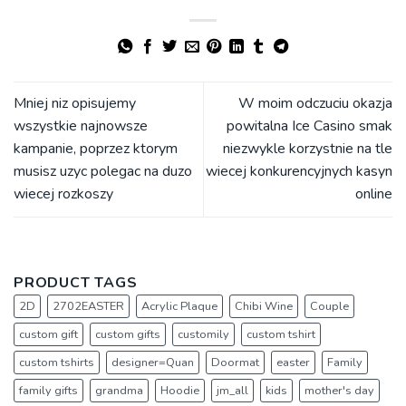
Mniej niz opisujemy
W moim odczuciu okazja
wszystkie najnowsze
powitalna Ice Casino smak
kampanie, poprzez ktorym
niezwykle korzystnie na tle
musisz uzyc polegac na duzo
wiecej konkurencyjnych kasyn
wiecej rozkoszy
online
PRODUCT TAGS
2D
2702EASTER
Acrylic Plaque
Chibi Wine
Couple
custom gift
custom gifts
customily
custom tshirt
custom tshirts
designer=Quan
Doormat
easter
Family
family gifts
grandma
Hoodie
jm_all
kids
mother's day