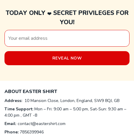
TODAY ONLY
SECRET PRIVILEGES FOR
❤️
YOU!
ABOUT EASTER SHIRT
Address:
10 Mansion Close, London, England, SW9 8QJ, GB
Time Support:
Mon – Fri: 9:00 am – 5:00 pm, Sat-Sun: 9:30 am –
4:00 pm , GMT -8
Email
:
contact@eastershirt.com
Phone:
7856399946