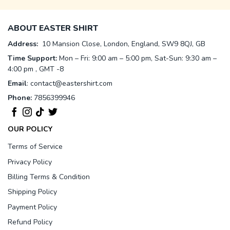
ABOUT EASTER SHIRT
Address:
10 Mansion Close, London, England, SW9 8QJ, GB
Time Support:
Mon – Fri: 9:00 am – 5:00 pm, Sat-Sun: 9:30 am –
4:00 pm , GMT -8
Email
:
contact@eastershirt.com
Phone:
7856399946
OUR POLICY
Terms of Service
Privacy Policy
Billing Terms & Condition
Shipping Policy
Payment Policy
Refund Policy