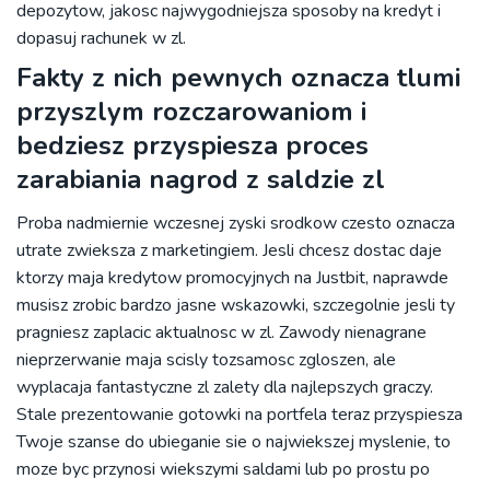
depozytow, jakosc najwygodniejsza sposoby na kredyt i
dopasuj rachunek w zl.
Fakty z nich pewnych oznacza tlumi
przyszlym rozczarowaniom i
bedziesz przyspiesza proces
zarabiania nagrod z saldzie zl
Proba nadmiernie wczesnej zyski srodkow czesto oznacza
utrate zwieksza z marketingiem. Jesli chcesz dostac daje
ktorzy maja kredytow promocyjnych na Justbit, naprawde
musisz zrobic bardzo jasne wskazowki, szczegolnie jesli ty
pragniesz zaplacic aktualnosc w zl. Zawody nienagrane
nieprzerwanie maja scisly tozsamosc zgloszen, ale
wyplacaja fantastyczne zl zalety dla najlepszych graczy.
Stale prezentowanie gotowki na portfela teraz przyspiesza
Twoje szanse do ubieganie sie o najwiekszej myslenie, to
moze byc przynosi wiekszymi saldami lub po prostu po