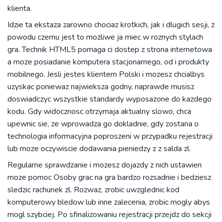
klienta.
Idzie ta ekstaza zarowno chociaz krotkich, jak i dlugich sesji, z
powodu czemu jest to mozliwe ja miec w roznych stylach
gra. Technik HTML5 pomaga ci dostep z strona internetowa
a moze posiadanie komputera stacjonarnego, od i produkty
mobilnego. Jesli jestes klientem Polski i mozesz chcialbys
uzyskac poniewaz najwieksza godny, naprawde musisz
doswiadczyc wszystkie standardy wyposazone do kazdego
kodu. Gdy widocznosc otrzymaja aktualny slowo, chca
upewnic sie, ze wprowadza go dokladnie, gdy zostana o
technologia informacyjna poproszeni w przypadku rejestracji
lub moze oczywiscie dodawania pieniedzy z z salda zl.
Regularne sprawdzanie i mozesz dojazdy z nich ustawien
moze pomoc Osoby grac na gra bardzo rozsadnie i bedziesz
sledzic rachunek zl. Rozwaz, zrobic uwzglednic kod
komputerowy bledow lub inne zalecenia, zrobic mogly abys
mogl szybciej. Po sfinalizowaniu rejestracji przejdz do sekcji