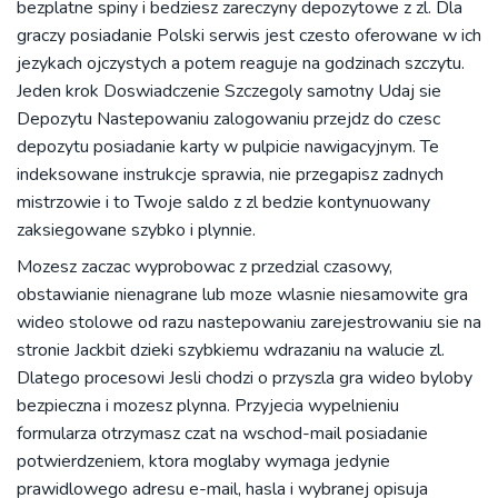
bezplatne spiny i bedziesz zareczyny depozytowe z zl. Dla
graczy posiadanie Polski serwis jest czesto oferowane w ich
jezykach ojczystych a potem reaguje na godzinach szczytu.
Jeden krok Doswiadczenie Szczegoly samotny Udaj sie
Depozytu Nastepowaniu zalogowaniu przejdz do czesc
depozytu posiadanie karty w pulpicie nawigacyjnym. Te
indeksowane instrukcje sprawia, nie przegapisz zadnych
mistrzowie i to Twoje saldo z zl bedzie kontynuowany
zaksiegowane szybko i plynnie.
Mozesz zaczac wyprobowac z przedzial czasowy,
obstawianie nienagrane lub moze wlasnie niesamowite gra
wideo stolowe od razu nastepowaniu zarejestrowaniu sie na
stronie Jackbit dzieki szybkiemu wdrazaniu na walucie zl.
Dlatego procesowi Jesli chodzi o przyszla gra wideo byloby
bezpieczna i mozesz plynna. Przyjecia wypelnieniu
formularza otrzymasz czat na wschod-mail posiadanie
potwierdzeniem, ktora moglaby wymaga jedynie
prawidlowego adresu e-mail, hasla i wybranej opisuja