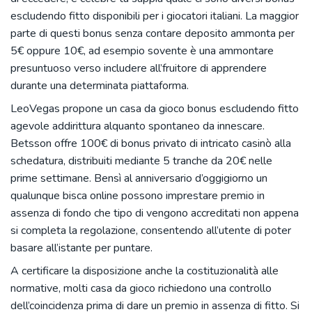
escludendo fitto disponibili per i giocatori italiani. La maggior
parte di questi bonus senza contare deposito ammonta per
5€ oppure 10€, ad esempio sovente è una ammontare
presuntuoso verso includere all’fruitore di apprendere
durante una determinata piattaforma.
LeoVegas propone un casa da gioco bonus escludendo fitto
agevole addirittura alquanto spontaneo da innescare.
Betsson offre 100€ di bonus privato di intricato casinò alla
schedatura, distribuiti mediante 5 tranche da 20€ nelle
prime settimane. Bensì al anniversario d’oggigiorno un
qualunque bisca online possono imprestare premio in
assenza di fondo che tipo di vengono accreditati non appena
si completa la regolazione, consentendo all’utente di poter
basare all’istante per puntare.
A certificare la disposizione anche la costituzionalità alle
normative, molti casa da gioco richiedono una controllo
dell’coincidenza prima di dare un premio in assenza di fitto. Si