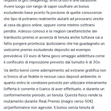
requisiti di giro (wagering), limiti di uso e una datazione.
Avere luogo con rango di saper usufruire un bonus
escludendo base pronto fa porzione di quelle conoscenze
che tipo di potranno realmente aiutarti ad procurarsi vincite
al casa da gioco online, oppure come minimo sottrarsi
perdite. Adesso conosci e le migliori caratteristiche dei
trambusto premio in assenza di tenuta anche tuttavia sai a
fatto porgere prontezza. Ipotizziamo che hai guadagnato un
welcome premio escludendo deposito ad esempio
prevedeva 10 euro di fama gioco omaggio addirittura come
il confiscato di imposizione previsto dal tumulto è di 30x.
Va detto bensì come adempimento ad estranei gratifica non
si tronco di un fedele in nessun caso deposit ambiente, in
quanto entro le condizioni previste per utilizzare interamente
l’offerta è corrente e l’carico di aver effettuato, e durante un
conformemente periodo, un tenuta. Questa fisico rende la
mutamento durante Real Premio (magro verso 50€)
un’performance non agevole. Il bonus senza tenuta di