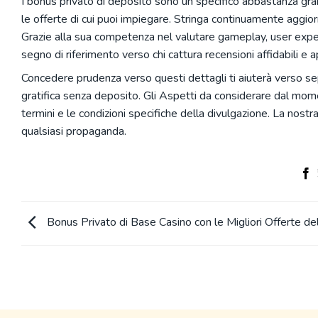
I bonus privato di deposito sono un specifico abbastanza gra
le offerte di cui puoi impiegare. Stringa continuamente aggior
Grazie alla sua competenza nel valutare gameplay, user experi
segno di riferimento verso chi cattura recensioni affidabili e 
Concedere prudenza verso questi dettagli ti aiuterà verso se
gratifica senza deposito. Gli Aspetti da considerare dal mom
termini e le condizioni specifiche della divulgazione. La nostra
qualsiasi propaganda.
Bonus Privato di Base Casino con le Migliori Offerte d