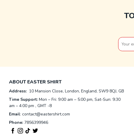
T
ABOUT EASTER SHIRT
Address:
10 Mansion Close, London, England, SW9 8QJ, GB
Time Support:
Mon – Fri: 9:00 am – 5:00 pm, Sat-Sun: 9:30
am – 4:00 pm , GMT -8
Email
:
contact@eastershirt.com
Phone:
7856399946