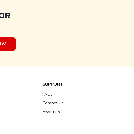
FOR
SUPPORT
FAQs
Contact Us
About us