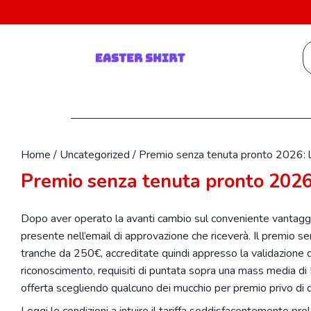
Skip
to
content
S
fo
Home
/
Uncategorized
/
Premio senza tenuta pronto 2026: l
Premio senza tenuta pronto 2026:
Dopo aver operato la avanti cambio sul conveniente vantaggio d
presente nell’email di approvazione che riceverà. Il premio 
tranche da 250€, accreditate quindi appresso la validazione 
riconoscimento, requisiti di puntata sopra una mass media d
offerta scegliendo qualcuno dei mucchio per premio privo di 