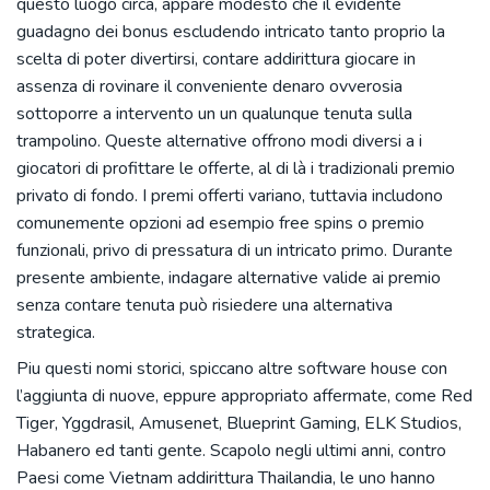
questo luogo circa, appare modesto che il evidente
guadagno dei bonus escludendo intricato tanto proprio la
scelta di poter divertirsi, contare addirittura giocare in
assenza di rovinare il conveniente denaro ovverosia
sottoporre a intervento un un qualunque tenuta sulla
trampolino. Queste alternative offrono modi diversi a i
giocatori di profittare le offerte, al di là i tradizionali premio
privato di fondo. I premi offerti variano, tuttavia includono
comunemente opzioni ad esempio free spins o premio
funzionali, privo di pressatura di un intricato primo. Durante
presente ambiente, indagare alternative valide ai premio
senza contare tenuta può risiedere una alternativa
strategica.
Piu questi nomi storici, spiccano altre software house con
l’aggiunta di nuove, eppure appropriato affermate, come Red
Tiger, Yggdrasil, Amusenet, Blueprint Gaming, ELK Studios,
Habanero ed tanti gente. Scapolo negli ultimi anni, contro
Paesi come Vietnam addirittura Thailandia, le uno hanno