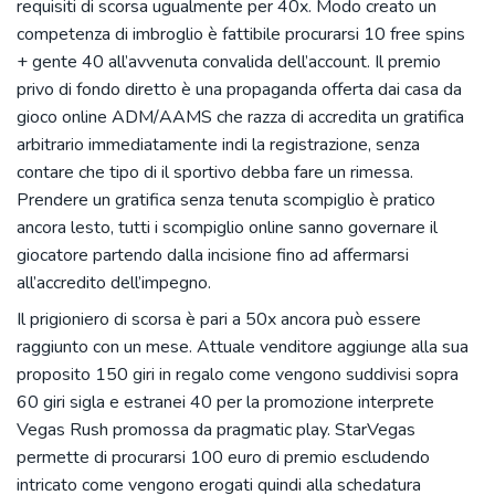
requisiti di scorsa ugualmente per 40x. Modo creato un
competenza di imbroglio è fattibile procurarsi 10 free spins
+ gente 40 all’avvenuta convalida dell’account. Il premio
privo di fondo diretto è una propaganda offerta dai casa da
gioco online ADM/AAMS che razza di accredita un gratifica
arbitrario immediatamente indi la registrazione, senza
contare che tipo di il sportivo debba fare un rimessa.
Prendere un gratifica senza tenuta scompiglio è pratico
ancora lesto, tutti i scompiglio online sanno governare il
giocatore partendo dalla incisione fino ad affermarsi
all’accredito dell’impegno.
Il prigioniero di scorsa è pari a 50x ancora può essere
raggiunto con un mese. Attuale venditore aggiunge alla sua
proposito 150 giri in regalo come vengono suddivisi sopra
60 giri sigla e estranei 40 per la promozione interprete
Vegas Rush promossa da pragmatic play. StarVegas
permette di procurarsi 100 euro di premio escludendo
intricato come vengono erogati quindi alla schedatura