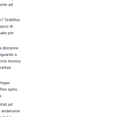
mente ad
o? Gratifica
pico di
uale per
a direzione
riguardo a
esta tecnica
rattati
oVegas
free spins
x.
itati ad
re andarsene