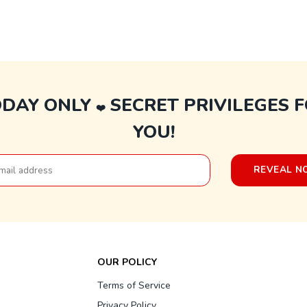
ODAY ONLY
SECRET PRIVILEGES 
❤️
YOU!
OUR POLICY
Terms of Service
Privacy Policy