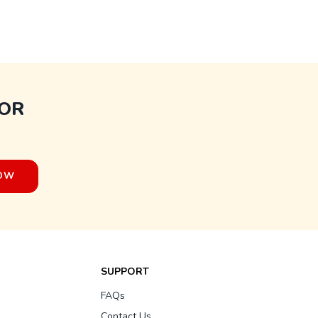
FOR
SUPPORT
FAQs
Contact Us