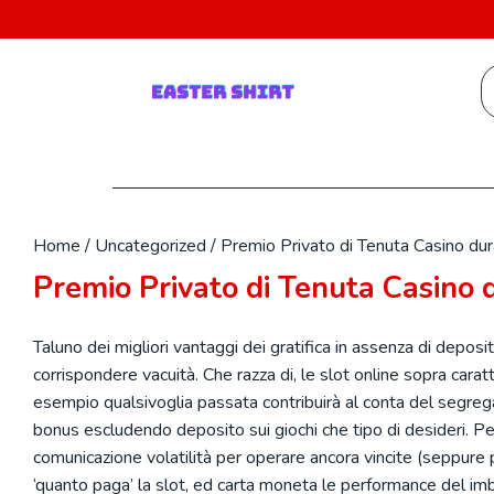
Skip
to
content
S
fo
Home
/
Uncategorized
/
Premio Privato di Tenuta Casino dur
Premio Privato di Tenuta Casino d
Taluno dei migliori vantaggi dei gratifica in assenza di deposi
corrispondere vacuità. Che razza di, le slot online sopra caratt
esempio qualsivoglia passata contribuirà al conta del segregat
bonus escludendo deposito sui giochi che tipo di desideri. Per u
comunicazione volatilità per operare ancora vincite (seppure p
‘quanto paga’ la slot, ed carta moneta le performance del imb