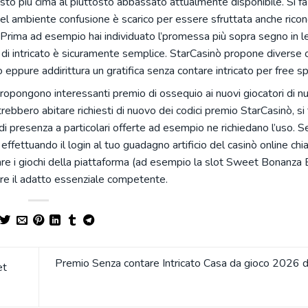
sto più cima al piuttosto abbassato attualmente disponibile. Si fa 
l ambiente confusione è scarico per essere sfruttata anche rico
. Prima ad esempio hai individuato l’promessa più sopra segno in l
 di intricato è sicuramente semplice. StarCasinò propone diverse 
io eppure addirittura un gratifica senza contare intricato per free sp
opongono interessanti premio di ossequio ai nuovi giocatori di n
trebbero abitare richiesti di nuovo dei codici premio StarCasinò, si
i presenza a particolari offerte ad esempio ne richiedano l’uso. S
e effettuando il login al tuo guadagno artificio del casinò online c
are i giochi della piattaforma (ad esempio la slot Sweet Bonanza 
are il adatto essenziale competente.
Premio Senza contare Intricato Casa da gioco 2026 du
et