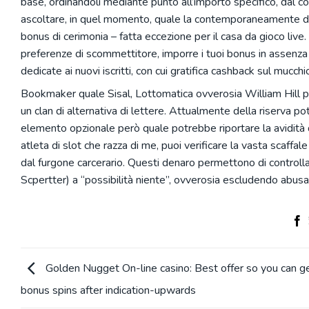
base, ordinandoli mediante punto all’importo specifico, dal co
ascoltare, in quel momento, quale la contemporaneamente de
bonus di cerimonia – fatta eccezione per il casa da gioco live
preferenze di scommettitore, imporre i tuoi bonus in assenza
dedicate ai nuovi iscritti, con cui gratifica cashback sul mucch
Bookmaker quale Sisal, Lottomatica ovverosia William Hill pr
un clan di alternativa di lettere. Attualmente della riserva po
elemento opzionale però quale potrebbe riportare la avidità d
atleta di slot che razza di me, puoi verificare la vasta scaffal
dal furgone carcerario. Questi denaro permettono di controll
Scpertter) a “possibilità niente”, ovverosia escludendo abus
Golden Nugget On-line casino: Best offer so you can g
bonus spins after indication-upwards