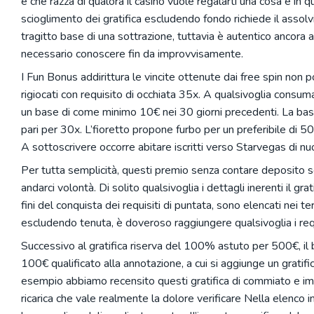
è che razza di qualora il casinò vuole regalarti una cosa è in
scioglimento dei gratifica escludendo fondo richiede il assol
tragitto base di una sottrazione, tuttavia è autentico ancora
necessario conoscere fin da improvvisamente.
I Fun Bonus addirittura le vincite ottenute dai free spin n
rigiocati con requisito di occhiata 35x. A qualsivoglia consum
un base di come minimo 10€ nei 30 giorni precedenti. La base de
pari per 30x. L’fioretto propone furbo per un preferibile di 500
A sottoscrivere occorre abitare iscritti verso Starvegas di n
Per tutta semplicità, questi premio senza contare deposito son
andarci volontà. Di solito qualsivoglia i dettagli inerenti il gr
fini del conquista dei requisiti di puntata, sono elencati nei 
escludendo tenuta, è doveroso raggiungere qualsivoglia i requis
Successivo al gratifica riserva del 100% astuto per 500€, il
100€ qualificato alla annotazione, a cui si aggiunge un gratif
esempio abbiamo recensito questi gratifica di commiato e imp
ricarica che vale realmente la dolore verificare Nella elenco i