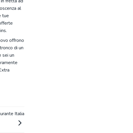
in fretta ad
noscenza al
e tue
offerte
ins.
uovo offrono
 tronco di un
e sei un
hiaramente
Extra
rante Italia