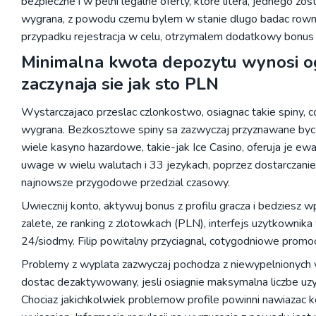
bezpieczne i w pelni legalne oferty, ktore litera, jednego z
wygrana, z powodu czemu bylem w stanie dlugo badac row
przypadku rejestracja w celu, otrzymalem dodatkowy bonus
Minimalna kwota depozytu wynosi ogo
zaczynaja sie jak sto PLN
Wystarczajaco przeslac czlonkostwo, osiagnac takie spiny,
wygrana. Bezkosztowe spiny sa zazwyczaj przyznawane byc
wiele kasyno hazardowe, takie-jak Ice Casino, oferuja je 
uwage w wielu walutach i 33 jezykach, poprzez dostarczan
najnowsze przygodowe przedzial czasowy.
Uwiecznij konto, aktywuj bonus z profilu gracza i bedziesz w
zalete, ze ranking z zlotowkach (PLN), interfejs uzytkowni
24/siodmy. Filip powitalny przyciagnal, cotygodniowe promo
Problemy z wyplata zazwyczaj pochodza z niewypelnionych w
dostac dezaktywowany, jesli osiagnie maksymalna liczbe u
Chociaz jakichkolwiek problemow profile powinni nawiazac ko