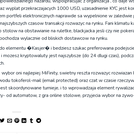
owiedzialnego hazardu, wspolpracujac z organizacja , co daje w
az wyplat przekraczajacych 1000 USD, uzasadnienie KYC jest ko
em portfeli elektronicznych naprawde sa wypelnione w zaledwie 
najszybszych czasow transakcji rozwazyc na rynku. Fani klimatu 
tolow na obstawianie na ruletke, blackjacka jesli czy nie pokera
 pochodza wylacznie od bliskich dostawcow na rynku.
sc do elementu �Kasjer� i bedziesz szukac preferowana podejsci
mozesz kryptowaluty jest najszybsze (do 24 dlugi czas), podcz
ch.
 wybor oni najlepiej MiFinity, swietny reszta rozwazyc rozwiazan
du tokoferol-mail (email protected) oraz czat w czasie rzeczyw
est skoordynowane turnieje, i to wprowadzaja element rywalizacj
y- od automatow, z gra online stolowe, przyjecia wybor na zywo-