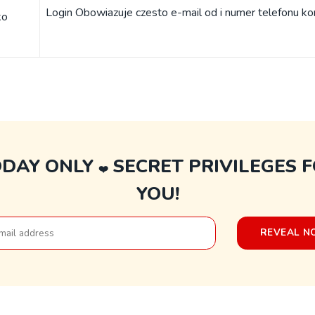
Login Obowiazuje czesto e-mail od i numer telefonu 
ko
ODAY ONLY
SECRET PRIVILEGES 
❤️
YOU!