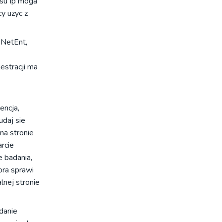
esu Ip moga
y uzyc z
 NetEnt,
estracji ma
encja,
daj sie
na stronie
rcie
 badania,
ora sprawi
lnej stronie
danie