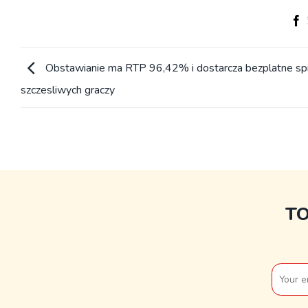
Obstawianie ma RTP 96,42% i dostarcza bezplatne sp
szczesliwych graczy
T