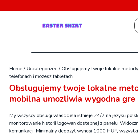
Skip
to
content
S
fo
Home
/
Uncategorized
/
Obslugujemy twoje lokalne metody 
telefonach i mozesz tabletach
Obslugujemy twoje lokalne meto
mobilna umozliwia wygodna gre 
My wszyscy obslugi wlasciciela istnieje 24/7 na jezyku pols
monitorowanie historii logowan dostepnej z panelu. Widocz
komunikacji. Minimalny depozyt wynosi 1000 HUF, wszystkie