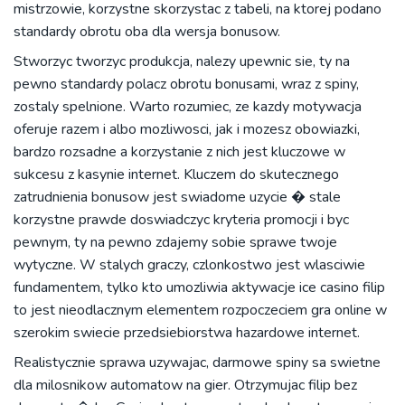
mistrzowie, korzystne skorzystac z tabeli, na ktorej podano
standardy obrotu oba dla wersja bonusow.
Stworzyc tworzyc produkcja, nalezy upewnic sie, ty na
pewno standardy polacz obrotu bonusami, wraz z spiny,
zostaly spelnione. Warto rozumiec, ze kazdy motywacja
oferuje razem i albo mozliwosci, jak i mozesz obowiazki,
bardzo rozsadne a korzystanie z nich jest kluczowe w
sukcesu z kasynie internet. Kluczem do skutecznego
zatrudnienia bonusow jest swiadome uzycie � stale
korzystne prawde doswiadczyc kryteria promocji i byc
pewnym, ty na pewno zdajemy sobie sprawe twoje
wytyczne. W stalych graczy, czlonkostwo jest wlasciwie
fundamentem, tylko kto umozliwia aktywacje ice casino filip
to jest nieodlacznym elementem rozpoczeciem gra online w
szerokim swiecie przedsiebiorstwa hazardowe internet.
Realistycznie sprawa uzywajac, darmowe spiny sa swietne
dla milosnikow automatow na gier. Otrzymujac filip bez