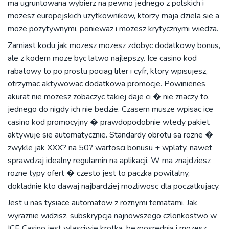
ma ugruntowana wybierz na pewno jednego z polskich i
mozesz europejskich uzytkownikow, ktorzy maja dziela sie a
moze pozytywnymi, poniewaz i mozesz krytycznymi wiedza.
Zamiast kodu jak mozesz mozesz zdobyc dodatkowy bonus,
ale z kodem moze byc latwo najlepszy. Ice casino kod
rabatowy to po prostu pociag liter i cyfr, ktory wpisujesz,
otrzymac aktywowac dodatkowa promocje. Powinienes
akurat nie mozesz zobaczyc takiej daje ci � nie znaczy to,
jednego do nigdy ich nie bedzie. Czasem musze wpisac ice
casino kod promocyjny � prawdopodobnie wtedy pakiet
aktywuje sie automatycznie. Standardy obrotu sa rozne �
zwykle jak XXX? na 50? wartosci bonusu + wplaty, nawet
sprawdzaj idealny regulamin na aplikacji. W ma znajdziesz
rozne typy ofert � czesto jest to paczka powitalny,
dokladnie kto dawaj najbardziej mozliwosc dla poczatkujacy.
Jest u nas tysiace automatow z roznymi tematami. Jak
wyraznie widzisz, subskrypcja najnowszego czlonkostwo w
ICE Casino jest wlasciwie krotka, bezposrednia i mozesz