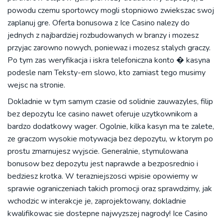
powodu czemu sportowcy mogli stopniowo zwiekszac swoj
zaplanuj gre. Oferta bonusowa z Ice Casino nalezy do
jednych z najbardziej rozbudowanych w branzy i mozesz
przyjac zarowno nowych, poniewaz i mozesz stalych graczy.
Po tym zas weryfikacja i iskra telefoniczna konto � kasyna
podesle nam Teksty-em slowo, kto zamiast tego musimy
wejsc na stronie.
Dokladnie w tym samym czasie od solidnie zauwazyles, filip
bez depozytu Ice casino nawet oferuje uzytkownikom a
bardzo dodatkowy wager. Ogolnie, kilka kasyn ma te zalete,
ze graczom wysokie motywacja bez depozytu, w ktorym po
prostu zmarnujesz wyjscie. Generalnie, stymulowana
bonusow bez depozytu jest naprawde a bezposrednio i
bedziesz krotka. W terazniejszosci wpisie opowiemy w
sprawie ograniczeniach takich promocji oraz sprawdzimy, jak
wchodzic w interakcje je, zaprojektowany, dokladnie
kwalifikowac sie dostepne najwyzszej nagrody! Ice Casino