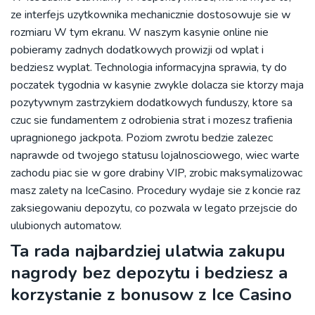
ze interfejs uzytkownika mechanicznie dostosowuje sie w
rozmiaru W tym ekranu. W naszym kasynie online nie
pobieramy zadnych dodatkowych prowizji od wplat i
bedziesz wyplat. Technologia informacyjna sprawia, ty do
poczatek tygodnia w kasynie zwykle dolacza sie ktorzy maja
pozytywnym zastrzykiem dodatkowych funduszy, ktore sa
czuc sie fundamentem z odrobienia strat i mozesz trafienia
upragnionego jackpota. Poziom zwrotu bedzie zalezec
naprawde od twojego statusu lojalnosciowego, wiec warte
zachodu piac sie w gore drabiny VIP, zrobic maksymalizowac
masz zalety na IceCasino. Procedury wydaje sie z koncie raz
zaksiegowaniu depozytu, co pozwala w legato przejscie do
ulubionych automatow.
Ta rada najbardziej ulatwia zakupu
nagrody bez depozytu i bedziesz a
korzystanie z bonusow z Ice Casino