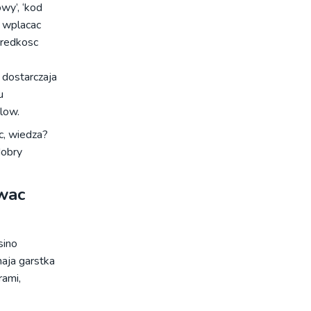
wy’, ‘kod
t wplacac
 predkosc
dostarczaja
u
low.
, wiedza?
dobry
owac
sino
maja garstka
rami,