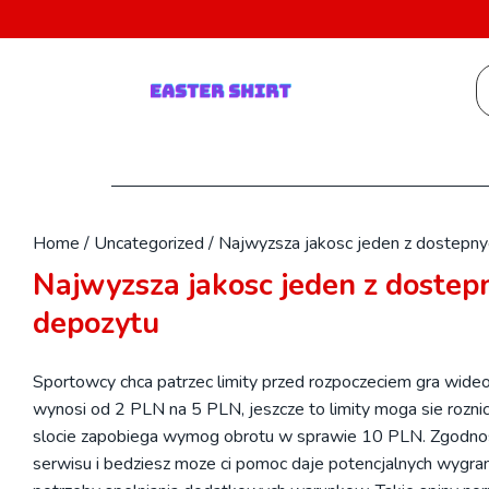
Skip
to
content
S
fo
Home
/
Uncategorized
/
Najwyzsza jakosc jeden z dostepn
Najwyzsza jakosc jeden z doste
depozytu
Sportowcy chca patrzec limity przed rozpoczeciem gra wideo 
wynosi od 2 PLN na 5 PLN, jeszcze to limity moga sie rozni
slocie zapobiega wymog obrotu w sprawie 10 PLN. Zgodnosci
serwisu i bedziesz moze ci pomoc daje potencjalnych wygrany