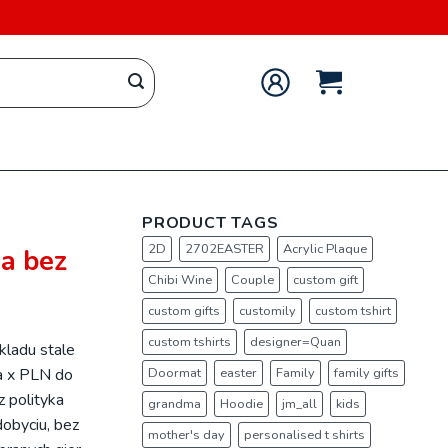
PRODUCT TAGS
2D
2702EASTER
Acrylic Plaque
a bez
Chibi Wine
Couple
custom gift
custom gifts
customily
custom tshirt
custom tshirts
designer=Quan
kladu stale
ia x PLN do
Doormat
easter
Family
family gifts
 polityka
grandma
Hoodie
jm_all
kids
dobyciu, bez
mother's day
personalised t shirts