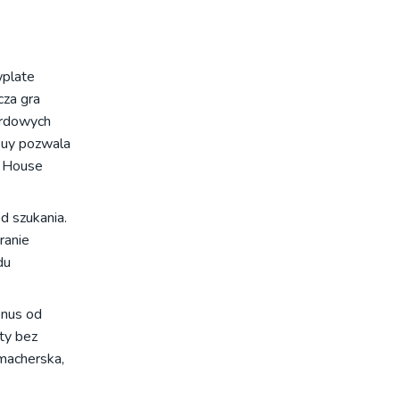
wplate
cza gra
ardowych
Buy pozwala
g House
d szukania.
ranie
du
onus od
ty bez
macherska,