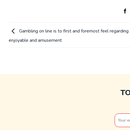
Gambling on line is to first and foremost feel regarding
enjoyable and amusement
T