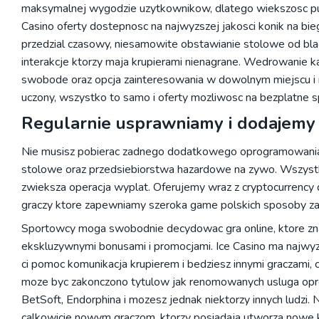
maksymalnej wygodzie uzytkownikow, dlatego wiekszosc punkt
Casino oferty dostepnosc na najwyzszej jakosci konik na bieg
przedzial czasowy, niesamowite obstawianie stolowe od black-
interakcje ktorzy maja krupierami nienagrane. Wedrowanie ka
swobode oraz opcja zainteresowania w dowolnym miejscu i 
uczony, wszystko to samo i oferty mozliwosc na bezplatne s
Regularnie usprawniamy i dodajemy
Nie musisz pobierac zadnego dodatkowego oprogramowania. Zn
stolowe oraz przedsiebiorstwa hazardowe na zywo. Wszystkie
zwieksza operacja wyplat. Oferujemy wraz z cryptocurrenc
graczy ktore zapewniamy szeroka game polskich sposoby z
Sportowcy moga swobodnie decydowac gra online, ktore znacz
ekskluzywnymi bonusami i promocjami. Ice Casino ma najwyzs
ci pomoc komunikacja krupierem i bedziesz innymi graczami, 
moze byc zakonczono tytulow jak renomowanych usluga oprog
BetSoft, Endorphina i mozesz jednak niektorzy innych ludzi.
calkowicie nowym graczom, ktorzy posiadaja utworza nowe 