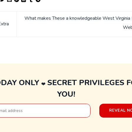
What makes These a knowledgeable West Virginia L
Extra
Web
ODAY ONLY
SECRET PRIVILEGES 
❤️
YOU!