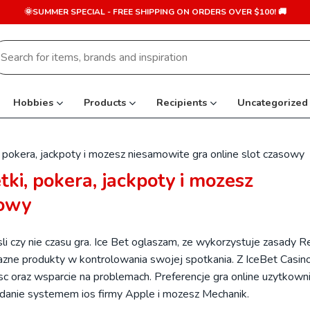
🌞SUMMER SPECIAL - FREE SHIPPING ON ORDERS OVER $100! 🚚
earch
r:
Hobbies
Products
Recipients
Uncategorized
tki, pokera, jackpoty i mozesz niesamowite gra online slot czasowy
etki, pokera, jackpoty i mozesz
sowy
sli czy nie czasu gra. Ice Bet oglaszam, ze wykorzystuje zasady 
wazne produkty w kontrolowania swojej spotkania. Z IceBet Casi
esc oraz wsparcie na problemach. Preferencje gra online uzytkow
danie systemem ios firmy Apple i mozesz Mechanik.