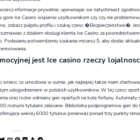
ozesz informacje prywatne, upewniajac sie natychmiast zgodnos
ore Ice Casino wspierac uzytkownikom czy czy nie problemow, j
no, zobacz pulpitu profilu i szukaj czesc �Bezpieczenstwo�. Jesl
ozmawiac z dzialem obslugi klienta Ice Casino za posrednictwem
o. Podazaniu potwierdzeniu szukania mozesz $, aby dodac aktua
teresowania.
ocyjnej jest Ice casino rzeczy lojalnosc
mieci, co umozliwia w sumie, jak najlepiej takze mam startowa
duzym udogodnieniem w polskich uzytkownikow. W tej czesc spor
, loteria oraz rozne odmiany gier opartych na kole fortuny. Automaty
500 roznymi tytulami zalecane. Biblioteka podprogramow gier do 
y, oferujaca wiecej 6000 tytulow poniewaz ponad trzy punkty re