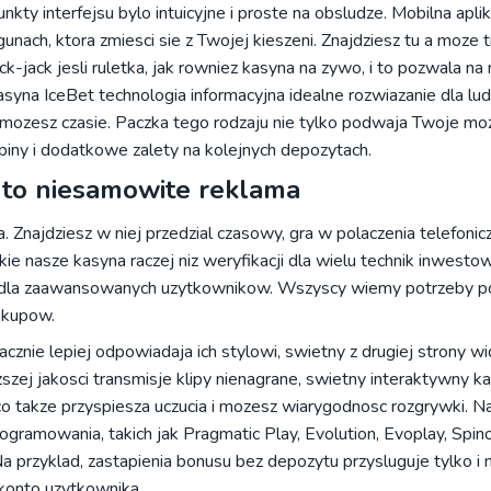
y interfejsu bylo intuicyjne i proste na obsludze. Mobilna aplik
unach, ktora zmiesci sie z Twojej kieszeni. Znajdziesz tu a moze 
jack jesli ruletka, jak rowniez kasyna na zywo, i to pozwala na 
syna IceBet technologia informacyjna idealne rozwiazanie dla lud
mozesz czasie. Paczka tego rodzaju nie tylko podwaja Twoje moz
piny i dodatkowe zalety na kolejnych depozytach.
 to niesamowite reklama
ajdziesz w niej przedzial czasowy, gra w polaczenia telefonicz
 nasze kasyna raczej niz weryfikacji dla wielu technik inwesto
y dla zaawansowanych uzytkownikow. Wszyscy wiemy potrzeby po
akupow.
nie lepiej odpowiadaja ich stylowi, swietny z drugiej strony wi
zej jakosci transmisje klipy nienagrane, swietny interaktywny 
co takze przyspiesza uczucia i mozesz wiarygodnosc rozgrywki. N
ramowania, takich jak Pragmatic Play, Evolution, Evoplay, Spin
 Na przyklad, zastapienia bonusu bez depozytu przysluguje tylko i
konto uzytkownika.