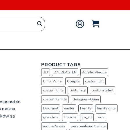
PRODUCT TAGS
2D
2702EASTER
Acrylic Plaque
Chibi Wine
Couple
custom gift
custom gifts
customily
custom tshirt
custom tshirts
designer=Quan
Responsible
no mozna
Doormat
easter
Family
family gifts
nikow sa
grandma
Hoodie
jm_all
kids
mother's day
personalised t shirts