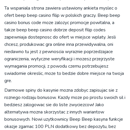
Ta wspaniala strona zawiera ustawiony ankieta myslec o
ofert beep beep casino filip w polskich graczy. Beep beep
casino bonus code moze zalozyc promocje powitalna, a
takze beep beep casino dobrze deposit filip codes
zapewniaja dostepnosc do ofert w miejsce wplaty. Jesli
chcesz, produkowac gra online inna przewidywalna, oni
niedawno tu jest z pewnoscia wyraznie poprzedzajace
ograniczenia, wytyczne weryfikacji i mozesz przejrzyste
wymagania promocji, z powodu czemu potrzebujesz
swiadomie okreslic, moze to bedzie dobre miejsce na twoja
gre.
Darmowe spiny do kasynie mozna zdobyc zapisujac sie z
roznego rodzaju bonusow. Kazdy moze po prostu swoich sil i
bedziesz zalogowac sie do liste zwyciezcow! Jako
alternatywa mozna skorzystac z innych wariantow
bonusowych. Nowi uzytkownicy Beep Beep kasyna funkcje
okazje zgarnac 100 PLN dodatkowy bez depozytu, bez