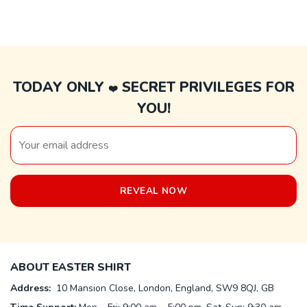
TODAY ONLY
SECRET PRIVILEGES FOR
❤️
YOU!
ABOUT EASTER SHIRT
Address:
10 Mansion Close, London, England, SW9 8QJ, GB