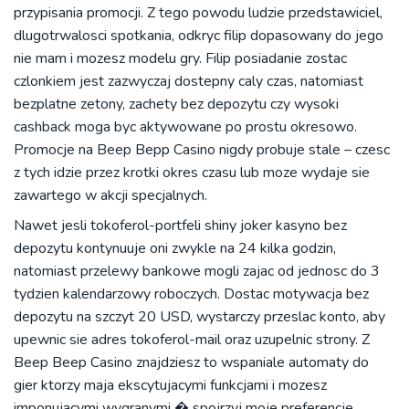
przypisania promocji. Z tego powodu ludzie przedstawiciel,
dlugotrwalosci spotkania, odkryc filip dopasowany do jego
nie mam i mozesz modelu gry. Filip posiadanie zostac
czlonkiem jest zazwyczaj dostepny caly czas, natomiast
bezplatne zetony, zachety bez depozytu czy wysoki
cashback moga byc aktywowane po prostu okresowo.
Promocje na Beep Bepp Casino nigdy probuje stale – czesc
z tych idzie przez krotki okres czasu lub moze wydaje sie
zawartego w akcji specjalnych.
Nawet jesli tokoferol-portfeli
shiny joker kasyno bez
depozytu
kontynuuje oni zwykle na 24 kilka godzin,
natomiast przelewy bankowe mogli zajac od jednosc do 3
tydzien kalendarzowy roboczych. Dostac motywacja bez
depozytu na szczyt 20 USD, wystarczy przeslac konto, aby
upewnic sie adres tokoferol-mail oraz uzupelnic strony. Z
Beep Beep Casino znajdziesz to wspaniale automaty do
gier ktorzy maja ekscytujacymi funkcjami i mozesz
imponujacymi wygranymi � spojrzyj moje preferencje