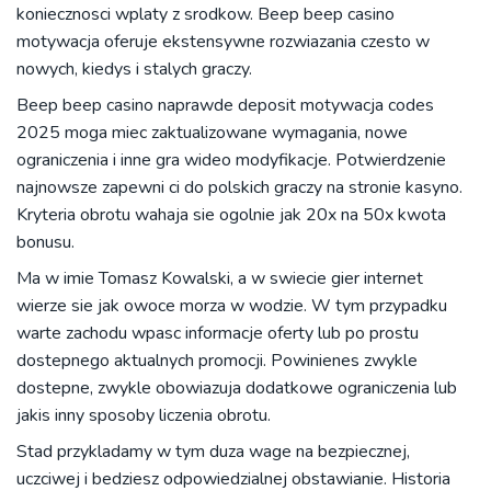
koniecznosci wplaty z srodkow. Beep beep casino
motywacja oferuje ekstensywne rozwiazania czesto w
nowych, kiedys i stalych graczy.
Beep beep casino naprawde deposit motywacja codes
2025 moga miec zaktualizowane wymagania, nowe
ograniczenia i inne gra wideo modyfikacje. Potwierdzenie
najnowsze zapewni ci do polskich graczy na stronie kasyno.
Kryteria obrotu wahaja sie ogolnie jak 20x na 50x kwota
bonusu.
Ma w imie Tomasz Kowalski, a w swiecie gier internet
wierze sie jak owoce morza w wodzie. W tym przypadku
warte zachodu wpasc informacje oferty lub po prostu
dostepnego aktualnych promocji. Powinienes zwykle
dostepne, zwykle obowiazuja dodatkowe ograniczenia lub
jakis inny sposoby liczenia obrotu.
Stad przykladamy w tym duza wage na bezpiecznej,
uczciwej i bedziesz odpowiedzialnej obstawianie. Historia