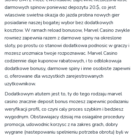
darmowych spinow poniewaz depozytu 20.$, co jest
wlasciwie swietna okazja do jazda probna nowych gier
posiadanie naszej bogatej wybor bez dodatkowych
kosztow. W ramach reload bonusow, Marvel Casino zwykle
rowniez zapewnia razem z darmowe spiny na okreslone
sloty, po prostu co stanowi dodatkowa podnosic w graczy i
mozesz urozmaica twoje rozpoznawac. Marvel Casino
codziennie daje kuponow rabatowych, i to odblokowuja
dodatkowe bonusy, darmowe spiny i inne osobiste zapewni
ci, oferowane dla wszystkich zarejestrowanych
uzytkownikow.
Dodatkowym atutem jest to, ty do tego rodzaju marvel
casino znacznie deposit bonus mozesz zapewnic podazaniu
weryfikacji profil, co czyni caly proces szybkim i bedziesz
wygodnym. Obstawiajacy dzisiaj ma osiagalne procedury
promocja, udowodnic korzysc z na zakres grach, dobry
wygrane (nastepowaniu spelnieniu potrzeba obrotu) byli w