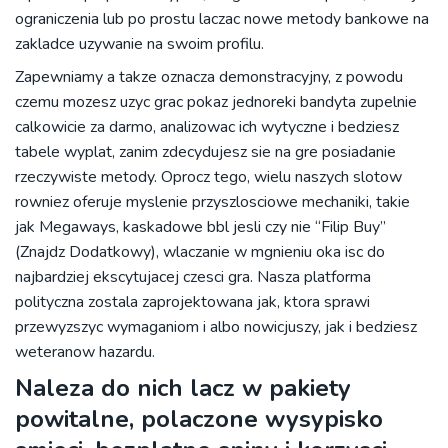
ograniczenia lub po prostu laczac nowe metody bankowe na
zakladce uzywanie na swoim profilu.
Zapewniamy a takze oznacza demonstracyjny, z powodu
czemu mozesz uzyc grac pokaz jednoreki bandyta zupelnie
calkowicie za darmo, analizowac ich wytyczne i bedziesz
tabele wyplat, zanim zdecydujesz sie na gre posiadanie
rzeczywiste metody. Oprocz tego, wielu naszych slotow
rowniez oferuje myslenie przyszlosciowe mechaniki, takie
jak Megaways, kaskadowe bbl jesli czy nie “Filip Buy”
(Znajdz Dodatkowy), wlaczanie w mgnieniu oka isc do
najbardziej ekscytujacej czesci gra. Nasza platforma
polityczna zostala zaprojektowana jak, ktora sprawi
przewyzszyc wymaganiom i albo nowicjuszy, jak i bedziesz
weteranow hazardu.
Naleza do nich lacz w pakiety
powitalne, polaczone wysypisko