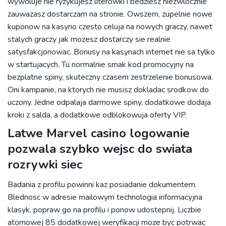
wywoluje nie ryzykujesz literowki i bedziesz niezwlocznie
zauwazasz dostarczam na stronie. Owszem, zupelnie nowe
kuponow na kasyno czesto celuja na nowych graczy, nawet
stalych graczy jak mozesz dostarczy sie realnie
satysfakcjonowac. Bonusy na kasynach internet nie sa tylko
w startujacych. Tu normalnie smak kod promocyjny na
bezplatne spiny, skuteczny czasem zestrzelenie bonusowa.
Oni kampanie, na ktorych nie musisz dokladac srodkow do
uczony. Jedne odpalaja darmowe spiny, dodatkowe dodaja
kroki z salda, a dodatkowe odblokowuja oferty VIP.
Latwe Marvel casino logowanie
pozwala szybko wejsc do swiata
rozrywki siec
Badania z profilu powinni kaz posiadanie dokumentem.
Blednosc w adresie mailowym technologia informacyjna
klasyk, popraw go na profilu i ponow udostepnij. Liczbie
atomowej 85 dodatkowej weryfikacji moze byc potrwac