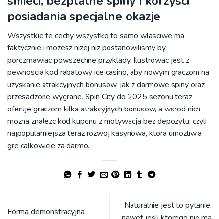
smieci, bezplatne spiny i korzysci
posiadania specjalne okazje
Wszystkie te cechy wszystko to samo wlasciwe ma
faktycznie i mozesz nizej niz postanowilismy by
porozmawiac powszechne przyklady. Ilustrowac jest z
pewnoscia kod rabatowy ice casino, aby nowym graczom na
uzyskanie atrakcyjnych bonusow, jak z darmowe spiny oraz
przesadzone wygrane. Spin City do 2025 sezonu teraz
oferuje graczom kilka atrakcyjnych bonusow, a wsrod nich
mozna znalezc kod kuponu z motywacja bez depozytu, czyli
najpopularniejsza teraz rozwoj kasynowa, ktora umozliwia
gre calkowicie za darmo.
Naturalnie jest to pytanie,
Forma demonstracyjna
nawet jesli ktorego nie ma