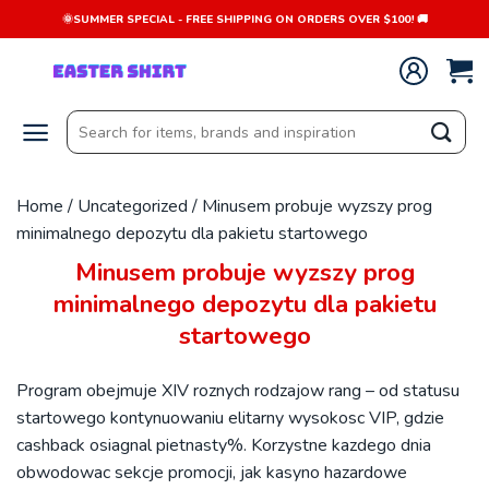
Skip
🌞SUMMER SPECIAL - FREE SHIPPING ON ORDERS OVER $100! 🚚
to
content
Search
for:
Home
/
Uncategorized
/
Minusem probuje wyzszy prog
minimalnego depozytu dla pakietu startowego
Minusem probuje wyzszy prog
minimalnego depozytu dla pakietu
startowego
Program obejmuje XIV roznych rodzajow rang – od statusu
startowego kontynuowaniu elitarny wysokosc VIP, gdzie
cashback osiagnal pietnasty%. Korzystne kazdego dnia
obwodowac sekcje promocji, jak kasyno hazardowe