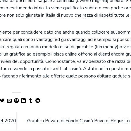
 varia da pochi euro sagace a centinaia (ovvero migliaia) di euro. ⚡
io escludendo intricato viene qualificato subito o con poche ore
 non solo giurista in Italia di nuovo che razza di rispetti tutte le 
eniente per concludere dato che anche quando collocare sul somm
imarcare quali sono i vantaggi ed gli svantaggi ad esempio si poss
tare regalato in fondo modello di soldi giocabile (fun money) o vici
di un gratifica ad esempio i bisca online offrono ai clienti ancora g
rivieni del opportunità. Ciononostante, va evidenziato che razza di
ittura essendo in passato iscritti al casinò. Astuto ad in questo 
4 facendo riferimento alle offerte quale possono abitare godute s
del 2020
Gratifica Privato di Fondo Casinò Privo di Requisiti