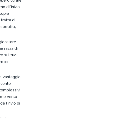
ebbero curare
o all’inizio
 sopra
tratta di
specifici,
giocatore.
he razza di
re sul tuo
rmini
e vantaggio
 conto
 complessivi
orme verso
e l’invio di