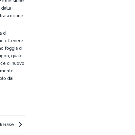
 Professione
 dalla
trascrizione
a di
ono ottenere
no foggia di
ruppo, quale
 c’è di nuovo
momento
olo dai
 di Base