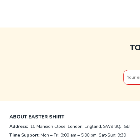
T
ABOUT EASTER SHIRT
Address:
10 Mansion Close, London, England, SW9 8QJ, GB
Time Support:
Mon – Fri: 9:00 am – 5:00 pm, Sat-Sun: 9:30