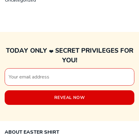
TODAY ONLY
SECRET PRIVILEGES FOR
❤️
YOU!
ABOUT EASTER SHIRT