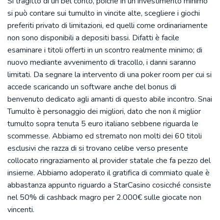
Si tragitto di un bel conto, poiché in un investimento minimo
si può contare sui tumulto in vincite alte, scegliere i giochi
preferiti privato di limitazioni, ed quelli come ordinariamente
non sono disponibili a depositi bassi. Difatti è facile
esaminare i titoli offerti in un scontro realmente minimo; di
nuovo mediante avvenimento di tracollo, i danni saranno
limitati. Da segnare la intervento di una poker room per cui si
accede scaricando un software anche del bonus di
benvenuto dedicato agli amanti di questo abile incontro. Snai
Tumulto è personaggio dei migliori, dato che non il miglior
tumulto sopra tenuta 5 euro italiano sebbene riguarda le
scommesse. Abbiamo ed stremato non molti dei 60 titoli
esclusivi che razza di si trovano celibe verso presente
collocato ringraziamento al provider statale che fa pezzo del
insieme. Abbiamo adoperato il gratifica di commiato quale è
abbastanza appunto riguardo a StarCasino cosicché consiste
nel 50% di cashback magro per 2.000€ sulle giocate non
vincenti.