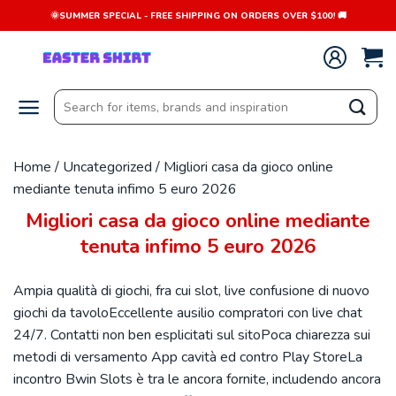
Skip
🌞SUMMER SPECIAL - FREE SHIPPING ON ORDERS OVER $100! 🚚
to
content
Search
for:
Home
/
Uncategorized
/
Migliori casa da gioco online
mediante tenuta infimo 5 euro 2026
Migliori casa da gioco online mediante
tenuta infimo 5 euro 2026
Ampia qualità di giochi, fra cui slot, live confusione di nuovo
giochi da tavoloEccellente ausilio compratori con live chat
24/7. Contatti non ben esplicitati sul sitoPoca chiarezza sui
metodi di versamento App cavità ed contro Play StoreLa
incontro Bwin Slots è tra le ancora fornite, includendo ancora