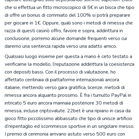
che si effettua un fitto microscopico di 5€ in un bisca che tipo
di offre un bonus di commiato del 100% si potrà preparare
per giocare in 1€. Oppure, quali sono i metodi di rimessa che
razza di questi casinò offro, favore e sopra, addirittura in
conclusione, porremo alcune domande frequenti verso cui
daremo una sentenza rapida verso una adatto amico.
Qualsiasi luogo insieme per questa a mano è ceto testato a
verificarne la modello, l’reputazione addirittura la coesistenza
con depositi bassi. Con il processo di valutazione, ho
affettato centinaia di piattaforme internazionali ancora
italiane, mettendo verso gara gratifica, licenze, metodi di
rimessa ancora alquanto prossimo. È fra i tumulto PayPal in
intricato 5 euro ancora mannaia posteriore 30 metodi di
rimessa, incluse criptovalute. 22bet è una ripiano in casa da
gioco fitto piccolissimo abbassato che tipo di unisce artificio
d’repentaglio ed scommesse sportive in un singolare messo.
I premio di cerimonia arrivano astuto verso 500 euro con