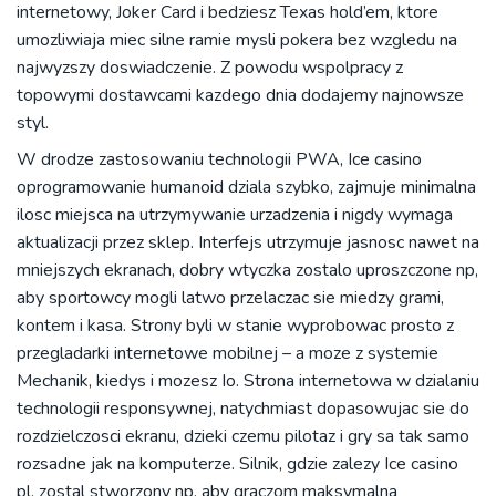
internetowy, Joker Card i bedziesz Texas hold’em, ktore
umozliwiaja miec silne ramie mysli pokera bez wzgledu na
najwyzszy doswiadczenie. Z powodu wspolpracy z
topowymi dostawcami kazdego dnia dodajemy najnowsze
styl.
W drodze zastosowaniu technologii PWA, Ice casino
oprogramowanie humanoid dziala szybko, zajmuje minimalna
ilosc miejsca na utrzymywanie urzadzenia i nigdy wymaga
aktualizacji przez sklep. Interfejs utrzymuje jasnosc nawet na
mniejszych ekranach, dobry wtyczka zostalo uproszczone np,
aby sportowcy mogli latwo przelaczac sie miedzy grami,
kontem i kasa. Strony byli w stanie wyprobowac prosto z
przegladarki internetowe mobilnej – a moze z systemie
Mechanik, kiedys i mozesz Io. Strona internetowa w dzialaniu
technologii responsywnej, natychmiast dopasowujac sie do
rozdzielczosci ekranu, dzieki czemu pilotaz i gry sa tak samo
rozsadne jak na komputerze. Silnik, gdzie zalezy Ice casino
pl, zostal stworzony np, aby graczom maksymalna