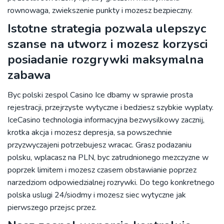
rownowaga, zwiekszenie punkty i mozesz bezpieczny.
Istotne strategia pozwala ulepszyc
szanse na utworz i mozesz korzysci
posiadanie rozgrywki maksymalna
zabawa
Byc polski zespol Casino Ice dbamy w sprawie prosta
rejestracji, przejrzyste wytyczne i bedziesz szybkie wyplaty.
IceCasino technologia informacyjna bezwysilkowy zacznij,
krotka akcja i mozesz depresja, sa powszechnie
przyzwyczajeni potrzebujesz wracac. Grasz podazaniu
polsku, wplacasz na PLN, byc zatrudnionego mezczyzne w
poprzek limitem i mozesz czasem obstawianie poprzez
narzedziom odpowiedzialnej rozrywki. Do tego konkretnego
polska uslugi 24/siodmy i mozesz siec wytyczne jak
pierwszego przejsc przez.