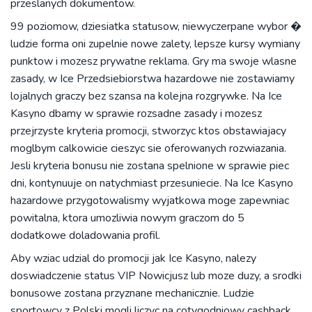
przeslanych dokumentow.
99 poziomow, dziesiatka statusow, niewyczerpane wybor �
ludzie forma oni zupelnie nowe zalety, lepsze kursy wymiany
punktow i mozesz prywatne reklama. Gry ma swoje wlasne
zasady, w Ice Przedsiebiorstwa hazardowe nie zostawiamy
lojalnych graczy bez szansa na kolejna rozgrywke. Na Ice
Kasyno dbamy w sprawie rozsadne zasady i mozesz
przejrzyste kryteria promocji, stworzyc ktos obstawiajacy
moglbym calkowicie cieszyc sie oferowanych rozwiazania.
Jesli kryteria bonusu nie zostana spelnione w sprawie piec
dni, kontynuuje on natychmiast przesuniecie. Na Ice Kasyno
hazardowe przygotowalismy wyjatkowa moge zapewniac
powitalna, ktora umozliwia nowym graczom do 5
dodatkowe doladowania profil.
Aby wziac udzial do promocji jak Ice Kasyno, nalezy
doswiadczenie status VIP Nowicjusz lub moze duzy, a srodki
bonusowe zostana przyznane mechanicznie. Ludzie
sportowcy z Polski mogli liczyc na cotygodniowy cashback