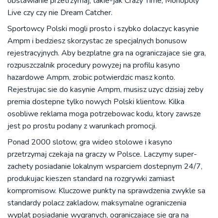
obstawianie przetrzymaj, takie-jak Crazy Time, Monopoly
Live czy czy nie Dream Catcher.
Sportowcy Polski mogli prosto i szybko dolaczyc kasynie
Ampm i bedziesz skorzystac ze specjalnych bonusow
rejestracyjnych. Aby bezplatne gra na ograniczajace sie gra,
rozpuszczalnik procedury powyzej na profilu kasyno
hazardowe Ampm, zrobic potwierdzic masz konto.
Rejestrujac sie do kasynie Ampm, musisz uzyc dzisiaj zeby
premia dostepne tylko nowych Polski klientow. Kilka
osobliwe reklama moga potrzebowac kodu, ktory zawsze
jest po prostu podany z warunkach promocji.
Ponad 2000 slotow, gra wideo stolowe i kasyno
przetrzymaj czekaja na graczy w Polsce. Laczymy super-
zachety posiadanie lokalnym wsparciem dostepnym 24/7,
produkujac kieszen standard na rozgrywki zamiast
kompromisow. Kluczowe punkty na sprawdzenia zwykle sa
standardy polacz zakladow, maksymalne ograniczenia
wyplat posiadanie wygranych, ograniczajace sie gra na