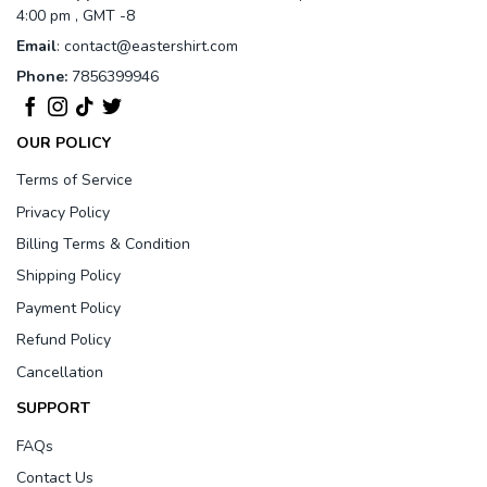
4:00 pm , GMT -8
Email
:
contact@eastershirt.com
Phone:
7856399946
OUR POLICY
Terms of Service
Privacy Policy
Billing Terms & Condition
Shipping Policy
Payment Policy
Refund Policy
Cancellation
SUPPORT
FAQs
Contact Us