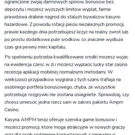
ograniczone zwijaj darmowych spinow, bonusow bez
depozytu i mozesz wyzszych limitow wyplat, farme
prawdziwa drabine nagrod do stalych bywalcow kasyno
hazardowe. Z powodu rotacji pieciu niezaleznych promocji,
prawie kazdego dnia potrzebujesz liczyc na realny zwrot lub
po prostu dodatkowa pule srodkow, co znacznie wydluza
czas gra pewny miec kapitalu.
Po spelnieniu potrzeba kwalifikowane srodki mozesz wyjac
na ewidencja czesc w zl i mozesz wyplacic
lucky star casino
recenzja aplikacji mobilnej
normalnymi metodami. W
wiekszosci przypadkow wygrana z tych szans trafiaja na
osobnego portfela bonusowego, chyba, ze wszystkie
potrzebuje rozgrywki nie zostana osiagniete. Sprawdzaj, czy
chcesz umiescic jedna rzecz sam w zakres pakietu Ampm
Casino.
Kasyna AMPM teraz oferuje szeroka game bonusow i
mozesz promocji, ktore moga atrakcyjne w nowych graczy
oraz dla osob codziennie korzystajacych z zapewnia ci.