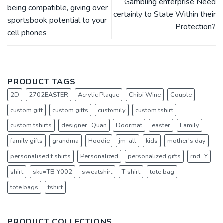
Gambling enterprise Need
being compatible, giving over
certainly to State Within their
sportsbook potential to your
Protection?
cell phones
PRODUCT TAGS
2D
2702EASTER
Acrylic Plaque
Chibi Wine
Couple
custom gift
custom gifts
customily
custom tshirt
custom tshirts
designer=Quan
Doormat
easter
Family
family gifts
grandma
Hoodie
jm_all
kids
mother's day
personalised t shirts
Personalized
personalized gifts
rnd=Y
shirt
sku=TB-Y002
sweatshirt
T-shirt
tote bag
tote bags
tshirt
PRODUCT COLLECTIONS