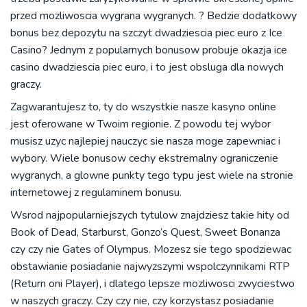
przed mozliwoscia wygrana wygranych. ? Bedzie dodatkowy
bonus bez depozytu na szczyt dwadziescia piec euro z Ice
Casino? Jednym z popularnych bonusow probuje okazja ice
casino dwadziescia piec euro, i to jest obsluga dla nowych
graczy.
Zagwarantujesz to, ty do wszystkie nasze kasyno online
jest oferowane w Twoim regionie. Z powodu tej wybor
musisz uzyc najlepiej nauczyc sie nasza moge zapewniac i
wybory. Wiele bonusow cechy ekstremalny ograniczenie
wygranych, a glowne punkty tego typu jest wiele na stronie
internetowej z regulaminem bonusu.
Wsrod najpopularniejszych tytulow znajdziesz takie hity od
Book of Dead, Starburst, Gonzo’s Quest, Sweet Bonanza
czy czy nie Gates of Olympus. Mozesz sie tego spodziewac
obstawianie posiadanie najwyzszymi wspolczynnikami RTP
(Return oni Player), i dlatego lepsze mozliwosci zwyciestwo
w naszych graczy. Czy czy nie, czy korzystasz posiadanie