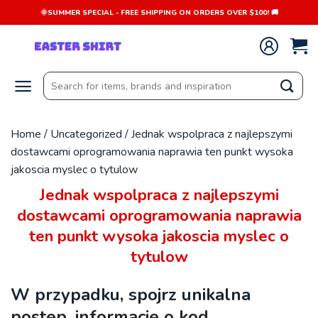
Skip
🌞SUMMER SPECIAL - FREE SHIPPING ON ORDERS OVER $100! 🚚
to
content
Search
for:
Home
/
Uncategorized
/
Jednak wspolpraca z najlepszymi
dostawcami oprogramowania naprawia ten punkt wysoka
jakoscia myslec o tytulow
Jednak wspolpraca z najlepszymi
dostawcami oprogramowania naprawia
ten punkt wysoka jakoscia myslec o
tytulow
W przypadku, spojrz unikalna
postep, informacje o kod