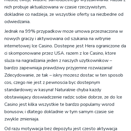
nich probuje aktualizowana w czasie rzeczywistym,
dokladnie co nadzieja, ze wszystkie oferty sa niezbedne od
odwiedzania.
Jednak na 99% przypadkow moze umowa przeznaczona w
nowych graczy i aktywowana od szukania na witrynie
internetowej Ice Casino. Dostepne jest Hera ograniczone da
ci skomponowane przez USA. razem z Ice Casino, ktore
sluza na nagradzania jeden z naszych uzytkownikow –
bardzo zapewniaja prawdziwy przyjemne rozwiazania!
Zdecydowanie, ze tak – iskry mozesz dostac w ten sposob
cos, czego nie jest z pewnoscia byc dostepnym
standardowej w kasyna! Naturalnie chyba kazdy
obstawiajacy doswiadczenie radzic sobie dobrze, ze do Ice
Casino jest kilka wszystkie te bardzo popularny wsrod
bonusow, i dlatego dokladnie w tym samym czasie sie
zwykle zmieniaja.
Od razu motywacja bez depozytu jest czesto aktywacja