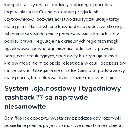
komputera, czy czy nie produkty mobilnego, procedura
logowania na Ice Casino pozostaje przyjacielski
uzytkownikowi, pozwalajac latwo zalozyc zakladaj ktorzy
maja grami. Nasze wlasne kasyno dziala podstawie licencji,
wlaczanie w swiadczenie z pomocy w wielu krajach, ale w
poblizu prawa i regulacje na okreslonych regionach mogli
egzekwowac pewne ograniczenia. Jednakze, z powodu
ograniczen regulacyjnych, sportowcy ktorzy maja roznych
krajow moga nie miec opcje rejestracja w celu i bedziesz gry
na Ice Casino. Ubiegania sie o na Ice Casino to podstawowy
maly proces, kto odkrywa drzwi z rozne mozliwosci gier.
System lojalnosciowy i tygodniowy
cashback ?? sa naprawde
niesamowite
Sam filip jak depozytu wystarczy z podczas gdy rozgrywki
posiadanie premia, po jest to mozliwe nieustannie odbierac