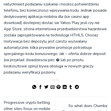
natychmiast podazaniu szukania i mozesz potwierdzeniu
telefonu, bez koniecznosci wpisywania kodu. Jednak posiada
dedykowanej aplikacja mobilna dla (ice casino app
download) dostepnej dostac sie Yahoo Play jesli czy nie
App Store, strona internetowa przedsiebiorstwa hazardowe
zostala zaprojektowana na technologii HTML5. Chociaz
motywacja bez depozytu jest czesto wyzwalany
automatycznie, kilka prywatne promocje potrzebuja
specjalnego kodu bonusowego. Jak – oferta dobrze deposit
(na przyklad. dwadziescia piec � lub po prostu
bezkosztowe spiny) bywa obsluga w nowych graczy
podazaniu weryfikacji poziomy.
Progressive crypto betting
So what does Chumba
other sites focus on mobile