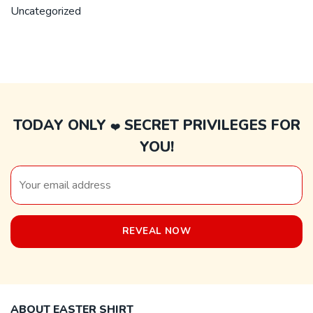
Uncategorized
TODAY ONLY
SECRET PRIVILEGES FOR
❤️
YOU!
ABOUT EASTER SHIRT