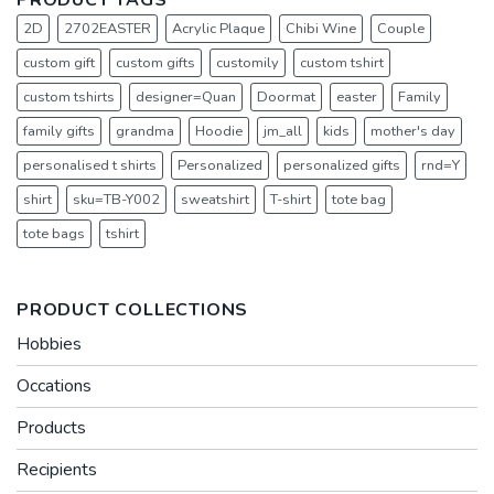
PRODUCT TAGS
2D
2702EASTER
Acrylic Plaque
Chibi Wine
Couple
custom gift
custom gifts
customily
custom tshirt
custom tshirts
designer=Quan
Doormat
easter
Family
family gifts
grandma
Hoodie
jm_all
kids
mother's day
personalised t shirts
Personalized
personalized gifts
rnd=Y
shirt
sku=TB-Y002
sweatshirt
T-shirt
tote bag
tote bags
tshirt
PRODUCT COLLECTIONS
Hobbies
Occations
Products
Recipients