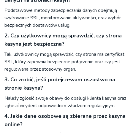
Podstawowe metody zabezpieczania danych obejmują
szyfrowanie SSL, monitorowanie aktywności, oraz wybór
bezpiecznych dostawców usług.
2. Czy użytkownicy mogą sprawdzić, czy strona
kasyna jest bezpieczna?
Tak, użytkownicy mogą sprawdzić, czy strona ma certyfikat
SSL, który zapewnia bezpieczne połączenie oraz czy jest
regulowana przez stosowny organ.
3. Co zrobić, jeśli podejrzewam oszustwo na
stronie kasyna?
Należy zgłosić swoje obawy do obsługi klienta kasyna oraz
zgłosić incydent odpowiednim władzom regulacyjnym.
4. Jakie dane osobowe są zbierane przez kasyna
online?