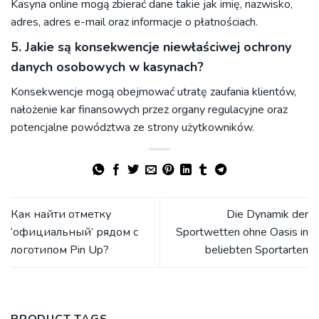
Kasyna online mogą zbierać dane takie jak imię, nazwisko,
adres, adres e-mail oraz informacje o płatnościach.
5. Jakie są konsekwencje niewłaściwej ochrony
danych osobowych w kasynach?
Konsekwencje mogą obejmować utratę zaufania klientów,
nałożenie kar finansowych przez organy regulacyjne oraz
potencjalne powództwa ze strony użytkowników.
Как найти отметку
Die Dynamik der
‘официальный’ рядом с
Sportwetten ohne Oasis in
логотипом Pin Up?
beliebten Sportarten