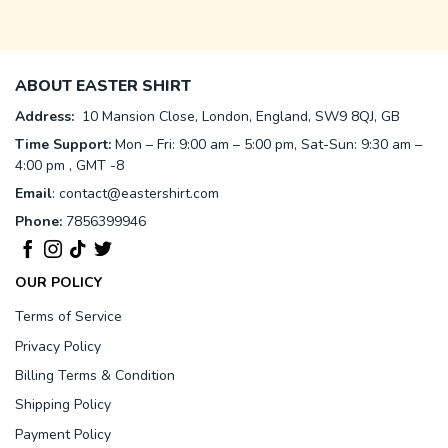
ABOUT EASTER SHIRT
Address:
10 Mansion Close, London, England, SW9 8QJ, GB
Time Support:
Mon – Fri: 9:00 am – 5:00 pm, Sat-Sun: 9:30 am –
4:00 pm , GMT -8
Email
:
contact@eastershirt.com
Phone:
7856399946
OUR POLICY
Terms of Service
Privacy Policy
Billing Terms & Condition
Shipping Policy
Payment Policy