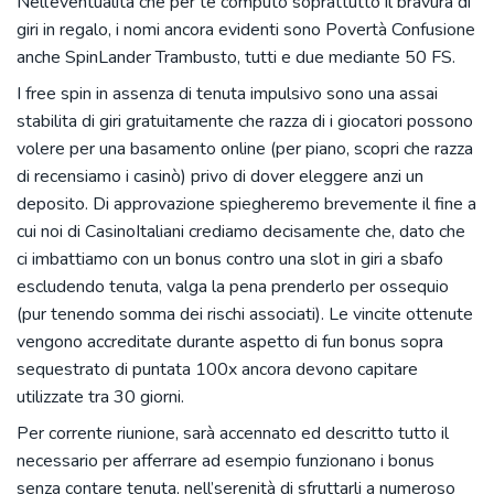
Nell’eventualità che per te computo soprattutto il bravura di
giri in regalo, i nomi ancora evidenti sono Povertà Confusione
anche SpinLander Trambusto, tutti e due mediante 50 FS.
I free spin in assenza di tenuta impulsivo sono una assai
stabilita di giri gratuitamente che razza di i giocatori possono
volere per una basamento online (per piano, scopri che razza
di recensiamo i casinò) privo di dover eleggere anzi un
deposito. Di approvazione spiegheremo brevemente il fine a
cui noi di CasinoItaliani crediamo decisamente che, dato che
ci imbattiamo con un bonus contro una slot in giri a sbafo
escludendo tenuta, valga la pena prenderlo per ossequio
(pur tenendo somma dei rischi associati). Le vincite ottenute
vengono accreditate durante aspetto di fun bonus sopra
sequestrato di puntata 100x ancora devono capitare
utilizzate tra 30 giorni.
Per corrente riunione, sarà accennato ed descritto tutto il
necessario per afferrare ad esempio funzionano i bonus
senza contare tenuta, nell’serenità di sfruttarli a numeroso