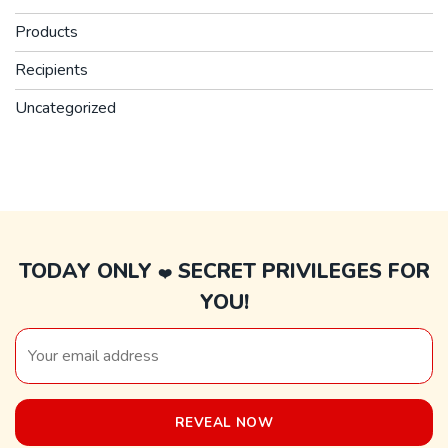
Products
Recipients
Uncategorized
TODAY ONLY
SECRET PRIVILEGES FOR
❤️
YOU!