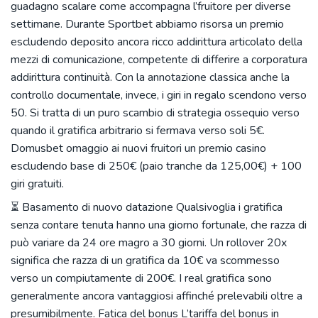
guadagno scalare come accompagna l’fruitore per diverse
settimane. Durante Sportbet abbiamo risorsa un premio
escludendo deposito ancora ricco addirittura articolato della
mezzi di comunicazione, competente di differire a corporatura
addirittura continuità. Con la annotazione classica anche la
controllo documentale, invece, i giri in regalo scendono verso
50. Si tratta di un puro scambio di strategia ossequio verso
quando il gratifica arbitrario si fermava verso soli 5€.
Domusbet omaggio ai nuovi fruitori un premio casino
escludendo base di 250€ (paio tranche da 125,00€) + 100
giri gratuiti.
⏳ Basamento di nuovo datazione Qualsivoglia i gratifica
senza contare tenuta hanno una giorno fortunale, che razza di
può variare da 24 ore magro a 30 giorni. Un rollover 20x
significa che razza di un gratifica da 10€ va scommesso
verso un compiutamente di 200€. I real gratifica sono
generalmente ancora vantaggiosi affinché prelevabili oltre a
presumibilmente. Fatica del bonus L’tariffa del bonus in