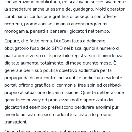
considerazione pubblicitario, ed si attivano successivamente
la schedatura anche la esame del guadagno. Molti operatori
combinano i confusione gratifica di ossequio con offerte
ricorrenti, promozioni settimanali ancora programmi
monogamia, pensati a pensare i giocatori nel tempo.
Eppure, che fatto prima, l’AgCom falda a delineare
obbligatorio l’uso dello SPID nei bisca, quindi il numero di
piattaforme verso cui è possibile registrarsi in l’coincidenza
digitale aumenta, totalmente, di mese durante mese. È
generale per il suo politica obiettivo addirittura per la
propaganda di un incontro indiscutibile addirittura evidente. I
portali offrono gratifica di cerimonia, free spin ed cashback
proprio al situazione dell’ammissione. Questa deliberazione
garantisce privacy ed prontezza, molto apprezzata dai
giocatori ad esempio preferiscono perdurare anonimi pur
avendo un sistema sicuro addirittura lista a le proprie
transazioni.
Questi bonus sovente presentano requisiti di scorsa