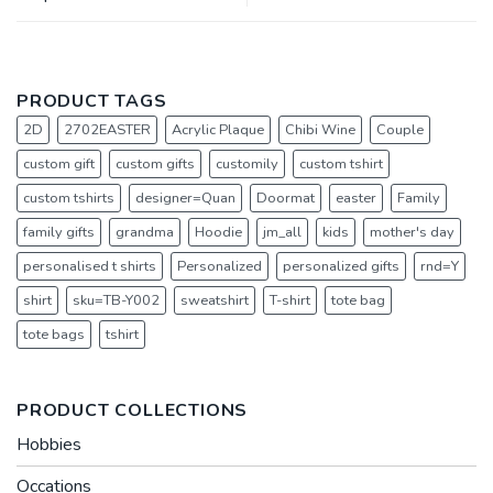
PRODUCT TAGS
2D
2702EASTER
Acrylic Plaque
Chibi Wine
Couple
custom gift
custom gifts
customily
custom tshirt
custom tshirts
designer=Quan
Doormat
easter
Family
family gifts
grandma
Hoodie
jm_all
kids
mother's day
personalised t shirts
Personalized
personalized gifts
rnd=Y
shirt
sku=TB-Y002
sweatshirt
T-shirt
tote bag
tote bags
tshirt
PRODUCT COLLECTIONS
Hobbies
Occations