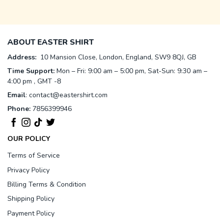
ABOUT EASTER SHIRT
Address:
10 Mansion Close, London, England, SW9 8QJ, GB
Time Support:
Mon – Fri: 9:00 am – 5:00 pm, Sat-Sun: 9:30 am –
4:00 pm , GMT -8
Email
:
contact@eastershirt.com
Phone:
7856399946
OUR POLICY
Terms of Service
Privacy Policy
Billing Terms & Condition
Shipping Policy
Payment Policy