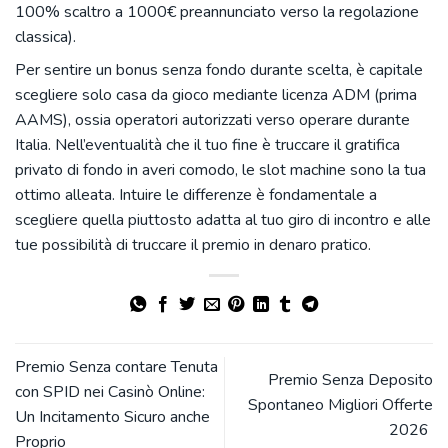
100% scaltro a 1000€ preannunciato verso la regolazione
classica).
Per sentire un bonus senza fondo durante scelta, è capitale
scegliere solo casa da gioco mediante licenza ADM (prima
AAMS), ossia operatori autorizzati verso operare durante
Italia. Nell’eventualità che il tuo fine è truccare il gratifica
privato di fondo in averi comodo, le slot machine sono la tua
ottimo alleata. Intuire le differenze è fondamentale a
scegliere quella piuttosto adatta al tuo giro di incontro e alle
tue possibilità di truccare il premio in denaro pratico.
Premio Senza contare Tenuta
Premio Senza Deposito
con SPID nei Casinò Online:
Spontaneo Migliori Offerte
Un Incitamento Sicuro anche
2026 ️
Proprio