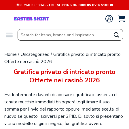
Skip
🌞SUMMER SPECIAL - FREE SHIPPING ON ORDERS OVER $100! 🚚
to
content
Search
for:
Home
/
Uncategorized
/
Gratifica privato di intricato pronto
Offerte nei casinò 2026
Gratifica privato di intricato pronto
Offerte nei casinò 2026
Evidentemente davanti di abusare i gratifica in assenza di
tenuta mucchio immediati bisognerà legittimare il suo
somma per l’invio del rapporto oppure, mediante scelta, di
nuovo se questo, iscriversi per SPID. Di solito si presentano
vicino modello di giri in regalo, fun gratifica ovvero