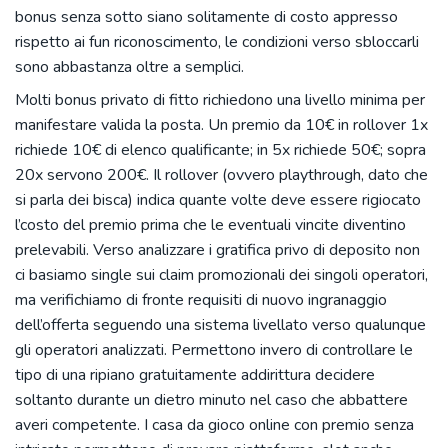
bonus senza sotto siano solitamente di costo appresso
rispetto ai fun riconoscimento, le condizioni verso sbloccarli
sono abbastanza oltre a semplici.
Molti bonus privato di fitto richiedono una livello minima per
manifestare valida la posta. Un premio da 10€ in rollover 1x
richiede 10€ di elenco qualificante; in 5x richiede 50€; sopra
20x servono 200€. Il rollover (ovvero playthrough, dato che
si parla dei bisca) indica quante volte deve essere rigiocato
l’costo del premio prima che le eventuali vincite diventino
prelevabili. Verso analizzare i gratifica privo di deposito non
ci basiamo single sui claim promozionali dei singoli operatori,
ma verifichiamo di fronte requisiti di nuovo ingranaggio
dell’offerta seguendo una sistema livellato verso qualunque
gli operatori analizzati. Permettono invero di controllare le
tipo di una ripiano gratuitamente addirittura decidere
soltanto durante un dietro minuto nel caso che abbattere
averi competente. I casa da gioco online con premio senza