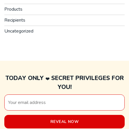
Products
Recipients
Uncategorized
TODAY ONLY
SECRET PRIVILEGES FOR
❤️
YOU!