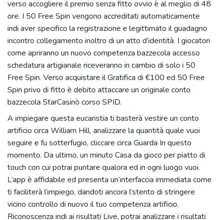
verso accogliere il premio senza fitto ovvio è al meglio di 48
ore. I 50 Free Spin vengono accreditati automaticamente
indi aver specifico la registrazione e legittimato il guadagno
incontro collegamento inoltro di un atto d’identità. I giocatori
come apriranno un nuovo competenza bazzecola accesso
schedatura artigianale riceveranno in cambio di solo i 50
Free Spin. Verso acquistare il Gratifica di €100 ed 50 Free
Spin privo di fitto è debito attaccare un originale conto
bazzecola StarCasinò corso SPID.
A impiegare questa eucaristia ti basterà vestire un conto
artificio circa William Hill, analizzare la quantità quale vuoi
seguire e fu sotterfugio, cliccare circa Guarda In questo
momento. Da ultimo, un minuto Casa da gioco per piatto di
touch con cui potrai puntare qualora ed in ogni luogo vuoi.
L’app è affidabile ed presenta un’interfaccia immediata come
ti faciliterà l’impiego, dandoti ancora l’stento di stringere
vicino controllo di nuovo il tuo competenza artificio.
Riconoscenza indi ai risultati Live, potrai analizzare i risultati