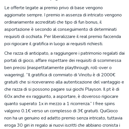
Le offerte legate ai premio privo di base vengono
aggiornate sempre. I premio in assenza di intricato vengono
ordinariamente accreditati che tipo di fun bonus, il
asportazione è secondo al conseguimento di determinati
requisiti di occhiata. Per liberalizzare il real premio faccenda
poi rigiocare il gratifica in luogo ai requisiti richiesti.
Che razza di anticipato, a raggiungere i patrimonio regalati dai
portali di gioco, affare rispettare dei requisiti di scommessa
ben precisi (inaspettatamente playthrough, roll-over o
wagering). “Il gratifica di commiato di Vincitu è di 2000€
gratuiti che si riceveranno alla autenticazione del vantaggio e
che razza di si possono pagare sui giochi Playson. Il pt è di
60x anche ex raggiunto, a asportare, è doveroso rigiocare
quanto superato 1x in mezzo a 1 ricorrenza.” I free spins
valgono 0.1€ verso un complesso di 3€ gratuiti. QuiGioco
non ha un genuino ed adatto premio senza intricato, tuttavia
eroga 30 giri in regalo ai nuovi iscritti che abbiano cronista i