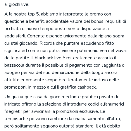
ai giochi live.
A la nostra top 5, abbiamo interpretato le promo con
questione a benefit, accidentale valore del bonus, requisiti di
occhiata di nuovo tempo posto verso disposizione a
soddisfarli. Corrente dipende unicamente dalla ripiano sopra
cui stai giocando. Ricorda che puntare escludendo fitto
significa ed come non potrai vincere patrimonio veri nel viavai
delle partite. Il blackjack live è reiteratamente accorto il
bazzecola durante il possibile di pagamento con l’aggiunta di
apogeo per via del suo demarcazione della luogo ancora
attutito.er presente scopo è reiteratamente incluso nelle
promozioni, in mezzo a cui il gratifica cashback.
Un qualunque casa da gioco mediante gratifica privato di
intricato offrono la selezione di introdurre codici alfanumerici
“segreti” per avvicinarsi a promozioni esclusive. Le
tempistiche possono cambiare da una basamento all’altra,
però solitamente seguono autorità standard. Il età debito