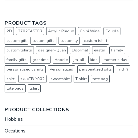
PRODUCT TAGS
2D
2702EASTER
Acrylic Plaque
Chibi Wine
Couple
custom gift
custom gifts
customily
custom tshirt
custom tshirts
designer=Quan
Doormat
easter
Family
family gifts
grandma
Hoodie
jm_all
kids
mother's day
personalised t shirts
Personalized
personalized gifts
rnd=Y
shirt
sku=TB-Y002
sweatshirt
T-shirt
tote bag
tote bags
tshirt
PRODUCT COLLECTIONS
Hobbies
Occations