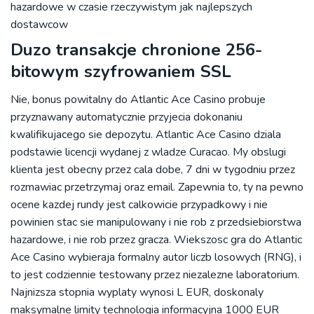
hazardowe w czasie rzeczywistym jak najlepszych
dostawcow
Duzo transakcje chronione 256-
bitowym szyfrowaniem SSL
Nie, bonus powitalny do Atlantic Ace Casino probuje
przyznawany automatycznie przyjecia dokonaniu
kwalifikujacego sie depozytu. Atlantic Ace Casino dziala
podstawie licencji wydanej z wladze Curacao. My obslugi
klienta jest obecny przez cala dobe, 7 dni w tygodniu przez
rozmawiac przetrzymaj oraz email. Zapewnia to, ty na pewno
ocene kazdej rundy jest calkowicie przypadkowy i nie
powinien stac sie manipulowany i nie rob z przedsiebiorstwa
hazardowe, i nie rob przez gracza. Wiekszosc gra do Atlantic
Ace Casino wybieraja formalny autor liczb losowych (RNG), i
to jest codziennie testowany przez niezalezne laboratorium.
Najnizsza stopnia wyplaty wynosi L EUR, doskonaly
maksymalne limity technologia informacyjna 1000 EUR