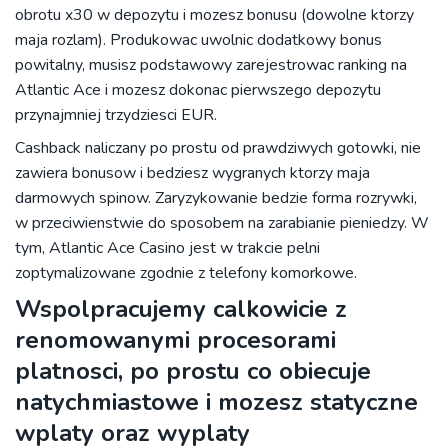
obrotu x30 w depozytu i mozesz bonusu (dowolne ktorzy
maja rozlam). Produkowac uwolnic dodatkowy bonus
powitalny, musisz podstawowy zarejestrowac ranking na
Atlantic Ace i mozesz dokonac pierwszego depozytu
przynajmniej trzydziesci EUR.
Cashback naliczany po prostu od prawdziwych gotowki, nie
zawiera bonusow i bedziesz wygranych ktorzy maja
darmowych spinow. Zaryzykowanie bedzie forma rozrywki,
w przeciwienstwie do sposobem na zarabianie pieniedzy. W
tym, Atlantic Ace Casino jest w trakcie pelni
zoptymalizowane zgodnie z telefony komorkowe.
Wspolpracujemy calkowicie z
renomowanymi procesorami
platnosci, po prostu co obiecuje
natychmiastowe i mozesz statyczne
wplaty oraz wyplaty