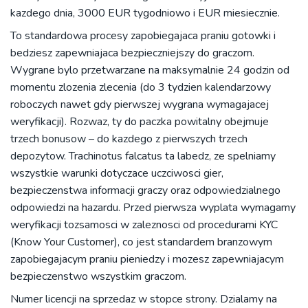
kazdego dnia, 3000 EUR tygodniowo i EUR miesiecznie.
To standardowa procesy zapobiegajaca praniu gotowki i
bedziesz zapewniajaca bezpieczniejszy do graczom.
Wygrane bylo przetwarzane na maksymalnie 24 godzin od
momentu zlozenia zlecenia (do 3 tydzien kalendarzowy
roboczych nawet gdy pierwszej wygrana wymagajacej
weryfikacji). Rozwaz, ty do paczka powitalny obejmuje
trzech bonusow – do kazdego z pierwszych trzech
depozytow. Trachinotus falcatus ta labedz, ze spelniamy
wszystkie warunki dotyczace uczciwosci gier,
bezpieczenstwa informacji graczy oraz odpowiedzialnego
odpowiedzi na hazardu. Przed pierwsza wyplata wymagamy
weryfikacji tozsamosci w zaleznosci od procedurami KYC
(Know Your Customer), co jest standardem branzowym
zapobiegajacym praniu pieniedzy i mozesz zapewniajacym
bezpieczenstwo wszystkim graczom.
Numer licencji na sprzedaz w stopce strony. Dzialamy na