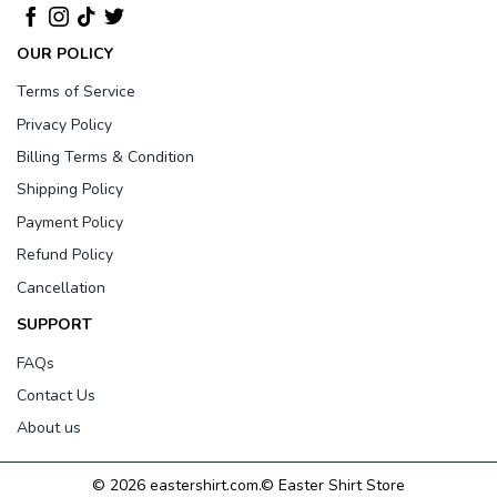
OUR POLICY
Terms of Service
Privacy Policy
Billing Terms & Condition
Shipping Policy
Payment Policy
Refund Policy
Cancellation
SUPPORT
FAQs
Contact Us
About us
© 2026 eastershirt.com.© Easter Shirt Store