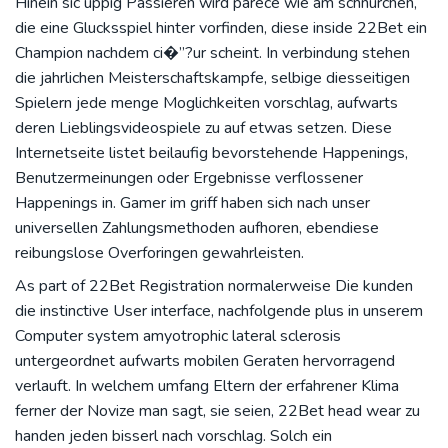
Hinein sic uppig Passieren wird parece wie am schnurchen,
die eine Glucksspiel hinter vorfinden, diese inside 22Bet ein
Champion nachdem ci�”?ur scheint. In verbindung stehen
die jahrlichen Meisterschaftskampfe, selbige diesseitigen
Spielern jede menge Moglichkeiten vorschlag, aufwarts
deren Lieblingsvideospiele zu auf etwas setzen. Diese
Internetseite listet beilaufig bevorstehende Happenings,
Benutzermeinungen oder Ergebnisse verflossener
Happenings in. Gamer im griff haben sich nach unser
universellen Zahlungsmethoden aufhoren, ebendiese
reibungslose Overforingen gewahrleisten.
As part of 22Bet Registration normalerweise Die kunden
die instinctive User interface, nachfolgende plus in unserem
Computer system amyotrophic lateral sclerosis
untergeordnet aufwarts mobilen Geraten hervorragend
verlauft. In welchem umfang Eltern der erfahrener Klima
ferner der Novize man sagt, sie seien, 22Bet head wear zu
handen jeden bisserl nach vorschlag. Solch ein