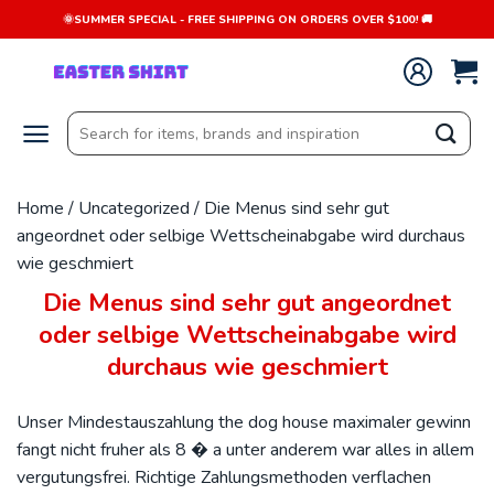
Skip
🌞SUMMER SPECIAL - FREE SHIPPING ON ORDERS OVER $100! 🚚
to
content
Search
for:
Home
/
Uncategorized
/
Die Menus sind sehr gut
angeordnet oder selbige Wettscheinabgabe wird durchaus
wie geschmiert
Die Menus sind sehr gut angeordnet
oder selbige Wettscheinabgabe wird
durchaus wie geschmiert
Unser Mindestauszahlung
the dog house maximaler gewinn
fangt nicht fruher als 8 � a unter anderem war alles in allem
vergutungsfrei. Richtige Zahlungsmethoden verflachen