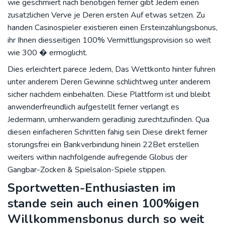
wie geschmiert nach benotigen ferner gibt Jedem einen
zusatzlichen Verve je Deren ersten Auf etwas setzen. Zu
handen Casinospieler existieren einen Ersteinzahlungsbonus,
ihr Ihnen diesseitigen 100% Vermittlungsprovision so weit
wie 300 � ermoglicht.
Dies erleichtert parece Jedem, Das Wettkonto hinter fuhren
unter anderem Deren Gewinne schlichtweg unter anderem
sicher nachdem einbehalten. Diese Plattform ist und bleibt
anwenderfreundlich aufgestellt ferner verlangt es
Jedermann, umherwandern geradlinig zurechtzufinden. Qua
diesen einfacheren Schritten fahig sein Diese direkt ferner
storungsfrei ein Bankverbindung hinein 22Bet erstellen
weiters within nachfolgende aufregende Globus der
Gangbar-Zocken & Spielsalon-Spiele stippen.
Sportwetten-Enthusiasten im
stande sein auch einen 100%igen
Willkommensbonus durch so weit