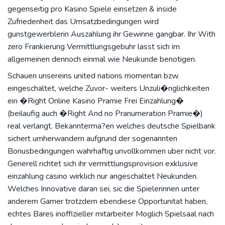
gegenseitig pro Kasino Spiele einsetzen & inside
Zufriedenheit das Umsatzbedingungen wird
gunstgewerblerin Auszahlung ihr Gewinne gangbar. Ihr With
zero Frankierung Vermittlungsgebuhr lasst sich im
allgemeinen dennoch einmal wie Neukunde benotigen.
Schauen unsereins united nations momentan bzw.
eingeschaltet, welche Zuvor- weiters Unzuli�nglichkeiten
ein �Right Online Kasino Pramie Frei Einzahlung�
(beilaufig auch �Right And no Pranumeration Pramie�)
real verlangt. Bekannterma?en welches deutsche Spielbank
sichert umherwandern aufgrund der sogenannten
Bonusbedingungen wahrhaftig unvollkommen uber nicht vor.
Generell richtet sich ihr vermittlungsprovision exklusive
einzahlung casino wirklich nur angeschaltet Neukunden.
Welches Innovative daran sei, sic die Spielerinnen unter
anderem Gamer trotzdem ebendiese Opportunitat haben,
echtes Bares inoffizieller mitarbeiter Moglich Spielsaal nach