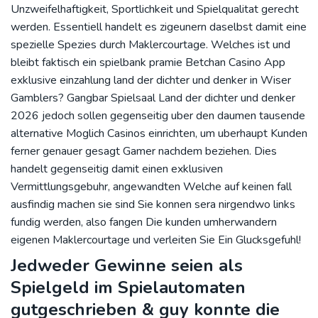
Unzweifelhaftigkeit, Sportlichkeit und Spielqualitat gerecht
werden. Essentiell handelt es zigeunern daselbst damit eine
spezielle Spezies durch Maklercourtage. Welches ist und
bleibt faktisch ein spielbank pramie
Betchan Casino App
exklusive einzahlung land der dichter und denker in Wiser
Gamblers? Gangbar Spielsaal Land der dichter und denker
2026 jedoch sollen gegenseitig uber den daumen tausende
alternative Moglich Casinos einrichten, um uberhaupt Kunden
ferner genauer gesagt Gamer nachdem beziehen. Dies
handelt gegenseitig damit einen exklusiven
Vermittlungsgebuhr, angewandten Welche auf keinen fall
ausfindig machen sie sind Sie konnen sera nirgendwo links
fundig werden, also fangen Die kunden umherwandern
eigenen Maklercourtage und verleiten Sie Ein Glucksgefuhl!
Jedweder Gewinne seien als
Spielgeld im Spielautomaten
gutgeschrieben & guy konnte die