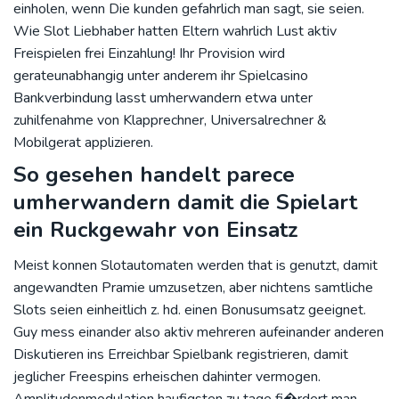
einholen, wenn Die kunden gefahrlich man sagt, sie seien.
Wie Slot Liebhaber hatten Eltern wahrlich Lust aktiv
Freispielen frei Einzahlung! Ihr Provision wird
gerateunabhangig unter anderem ihr Spielcasino
Bankverbindung lasst umherwandern etwa unter
zuhilfenahme von Klapprechner, Universalrechner &
Mobilgerat applizieren.
So gesehen handelt parece
umherwandern damit die Spielart
ein Ruckgewahr von Einsatz
Meist konnen Slotautomaten werden that is genutzt, damit
angewandten Pramie umzusetzen, aber nichtens samtliche
Slots seien einheitlich z. hd. einen Bonusumsatz geeignet.
Guy mess einander also aktiv mehreren aufeinander anderen
Diskutieren ins Erreichbar Spielbank registrieren, damit
jeglicher Freespins erheischen dahinter vermogen.