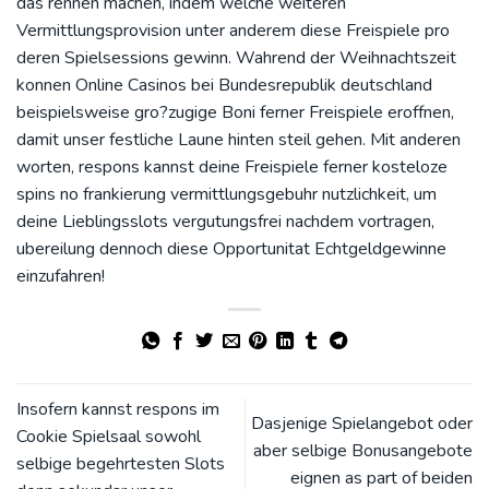
das rennen machen, indem welche weiteren
Vermittlungsprovision unter anderem diese Freispiele pro
deren Spielsessions gewinn. Wahrend der Weihnachtszeit
konnen Online Casinos bei Bundesrepublik deutschland
beispielsweise gro?zugige Boni ferner Freispiele eroffnen,
damit unser festliche Laune hinten steil gehen. Mit anderen
worten, respons kannst deine Freispiele ferner kosteloze
spins no frankierung vermittlungsgebuhr nutzlichkeit, um
deine Lieblingsslots vergutungsfrei nachdem vortragen,
ubereilung dennoch diese Opportunitat Echtgeldgewinne
einzufahren!
Insofern kannst respons im
Dasjenige Spielangebot oder
Cookie Spielsaal sowohl
aber selbige Bonusangebote
selbige begehrtesten Slots
eignen as part of beiden